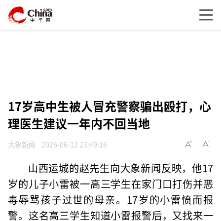
17岁高中生被人冒充警察骗出殴打，心
理医生建议一年内不回当地
大象新闻
2026-06-12 23:49:16
山西运城的赵先生向大象新闻反映，他17
岁的儿子小雷被一高三学生在家门口打伤并恶
毒辱骂孩子过世的母亲。17岁的小雷愤而报
警。这名高三学生知道小雷报警后，又找来一