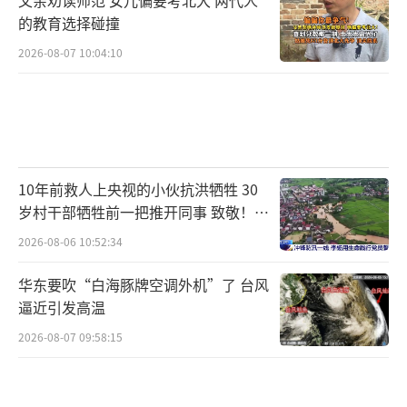
的教育选择碰撞
2026-08-07 10:04:10
10年前救人上央视的小伙抗洪牺牲 30
岁村干部牺牲前一把推开同事 致敬！送
别！
2026-08-06 10:52:34
华东要吹“白海豚牌空调外机”了 台风
逼近引发高温
2026-08-07 09:58:15