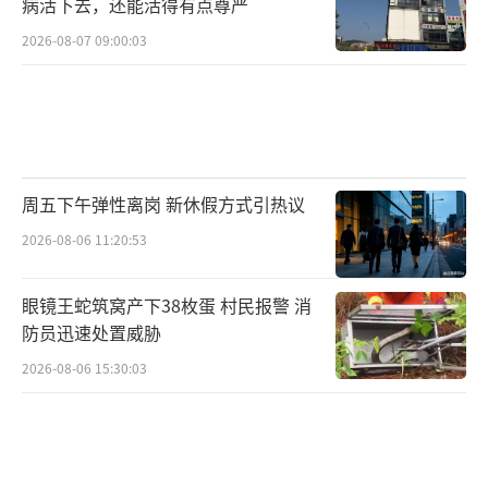
病活下去，还能活得有点尊严
2026-08-07 09:00:03
周五下午弹性离岗 新休假方式引热议
2026-08-06 11:20:53
眼镜王蛇筑窝产下38枚蛋 村民报警 消
防员迅速处置威胁
2026-08-06 15:30:03