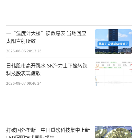
一“温度计大楼”读数爆表 当地回应
太阳直射所致
2026-08-06 20:13:26
日韩股市高开跳水 SK海力士下挫转跌
科技股表现疲软
2026-08-07 09:46:24
打破国外垄断！中国重磅科技集中上新
LED照明技术国际领先