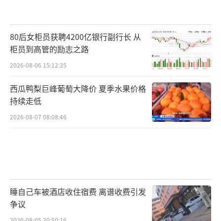
80后女柜员获聘4200亿银行副行长 从
柜员到高管的励志之路
2026-08-06 15:12:35
西瓜鸭梨巨峰葡萄大降价 夏季水果价格
持续走低
2026-08-07 08:08:46
睡自己车被酒店收住宿费 离谱收费引发
争议
2026-08-05 20:50:16