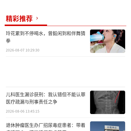
精彩推荐
玲花累到不停喝水，曾毅闲到和伴舞猜
拳
2026-08-07 10:29:30
儿科医生漏诊获刑：我认错但不能认罪
医疗疏漏与刑事责任之争
2026-08-06 13:45:15
退休肿瘤医生办厂招尿毒症患者：带着