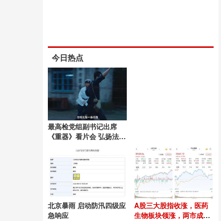
今日热点
最高检党组副书记出席
《重器》看片会 弘扬法治
精神
北京暴雨 启动防汛四级应
A股三大股指收涨，医药
急响应
生物板块领涨，两市成交