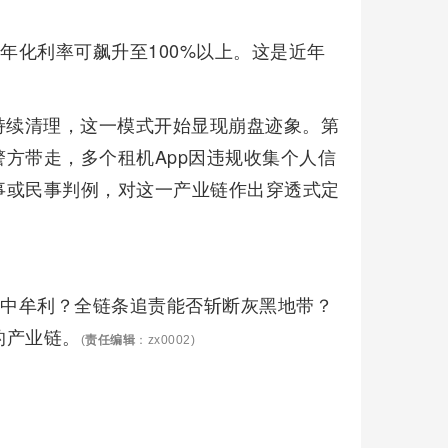
年化利率可飙升至100%以上。这是近年
持续清理，这一模式开始显现崩盘迹象。第
方带走，多个租机App因违规收集个人信
事或民事判例，对这一产业链作出穿透式定
从中牟利？全链条追责能否斩断灰黑地带？
的产业链。
(
责任编辑
：zx0002)