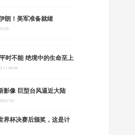
准伊朗！美军准备就绪
13:55
平时不能 绝境中的生命至上
3 11:49:06
新影像 巨型台风逼近大陆
09:57:52
世界杯决赛后颁奖，这是计