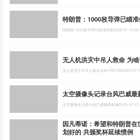
特朗普：1000枚导弹已瞄
特朗普,1000枚导弹已瞄准伊朗
2026-07-13 09:
无人机洪灾中吊人救命 为啥
无人机洪灾中吊人救命为啥平时不能
2026-07-1
太空摄像头记录台风巴威最
太空摄像头记录台风巴威最新影像
2026-07-13 
因凡蒂诺：希望和特朗普在
划好的 共颁奖杯延续惯例