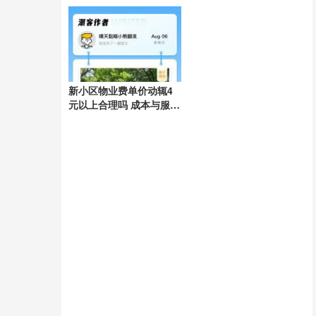
2.66万亿元 市场情绪回暖
新小区物业费单价动辄4
元以上合理吗 成本与服务
的考量