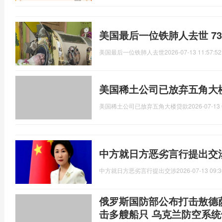
美国最后一位铁肺人去世 7
美国最后一位铁肺人去世
2026-07-13 11:57:52
美国稀土公司已放弃五角大
美国稀土公司已放弃五角大楼贷款
2026-07-13 
中方就日方恶劣言行提出交
中方就日方恶劣言行提出交涉
2026-07-13 09:3
俄罗斯国防部公布打击敖德
击多艘船只 乌克兰防空系统