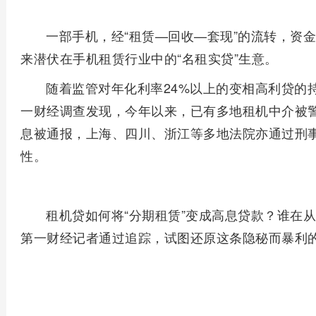
一部手机，经“租赁—回收—套现”的流转，资金
来潜伏在手机租赁行业中的“名租实贷”生意。
随着监管对年化利率24%以上的变相高利贷的
一财经调查发现，今年以来，已有多地租机中介被警
息被通报，上海、四川、浙江等多地法院亦通过刑
性。
租机贷如何将“分期租赁”变成高息贷款？谁在
第一财经记者通过追踪，试图还原这条隐秘而暴利