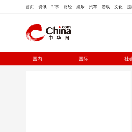
首页
资讯
军事
财经
娱乐
汽车
游戏
文化
援
国内
国际
社