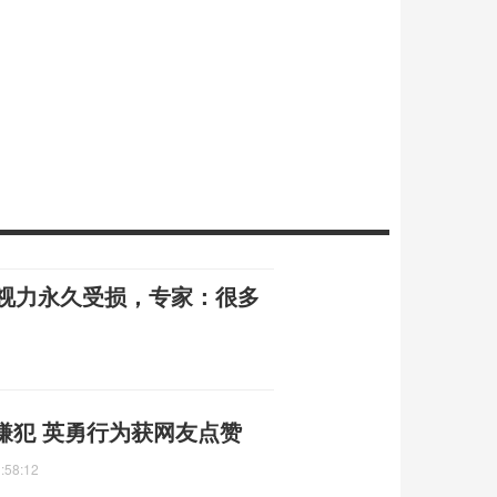
伙视力永久受损，专家：很多
嫌犯 英勇行为获网友点赞
:58:12