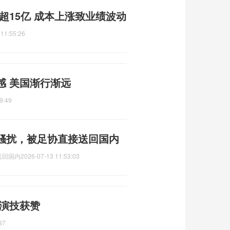
超15亿 成本上涨致业绩波动
 11:55:26
感 美国渐行渐远
9:49
骚扰，被足协直接送回国内
送回国内
2026-07-13 11:53:03
 演技获赞
37