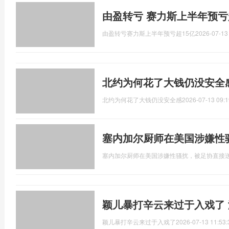
由盈转亏 赛力斯上半年预亏
由盈转亏赛力斯上半年预亏超15亿
2026-07-13
北约为何花了大钱仍没安全
北约为何花了大钱仍没安全感
2026-07-13 09:1
塞内加尔厨师在美国涉嫌性
塞内加尔厨师在美国涉嫌性骚扰，被足协直接
颖儿暴打辛云来过于入戏了
颖儿暴打辛云来过于入戏了
2026-07-13 11:53: