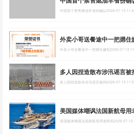
中国首个禁售燃油车省份确
中国首个禁售燃油车省份确认
2026-07-13 11:4
外卖小哥送餐途中一把摁住
外卖小哥送餐途中一把摁住嫌犯
2026-07-13 11
多人因捏造散布涉汛谣言被
多人因捏造散布涉汛谣言被拘
2026-07-13 11:5
美国媒体嘲讽法国新航母用
美国媒体嘲讽法国新航母用老阵风
2026-07-13 