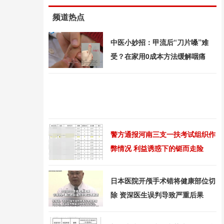
频道热点
中医小妙招：甲流后“刀片嗓”难
受？在家用0成本方法缓解咽痛
警方通报河南三支一扶考试组织作
弊情况 利益诱惑下的铤而走险
日本医院开颅手术错将健康部位切
除 资深医生误判导致严重后果