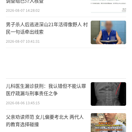
调查组已介入核查
2026-08-07 14:28:02
男子杀人后逃进深山21年活得像野人 村
民一句话牵出线索
2026-08-07 10:41:31
儿科医生漏诊获刑：我认错但不能认罪
医疗疏漏与刑事责任之争
2026-08-06 13:45:15
父亲劝读师范 女儿偏要考北大 两代人
的教育选择碰撞