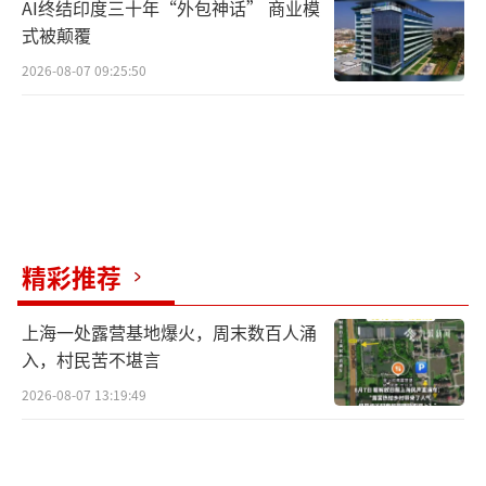
AI终结印度三十年“外包神话” 商业模
式被颠覆
2026-08-07 09:25:50
精彩推荐
上海一处露营基地爆火，周末数百人涌
入，村民苦不堪言
2026-08-07 13:19:49