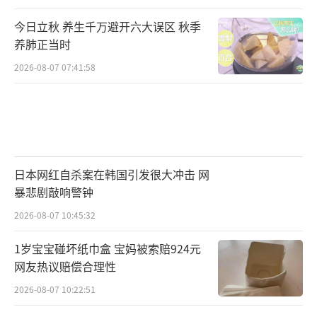
今日立秋 养生千万避开六大误区 秋季
养肺正当时
2026-08-07 07:41:58
日本网红自杀案在韩国引发很大冲击 网
暴悲剧敲响警钟
2026-08-07 10:45:32
1岁宝宝碰坏纸巾盒 宝妈被索赔924元
网友热议赔偿合理性
2026-08-07 10:22:51