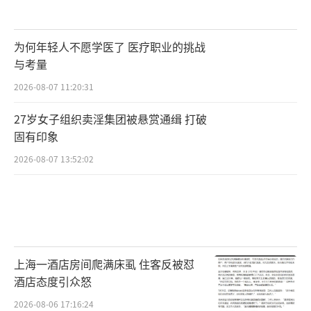
为何年轻人不愿学医了 医疗职业的挑战
与考量
2026-08-07 11:20:31
27岁女子组织卖淫集团被悬赏通缉 打破
固有印象
2026-08-07 13:52:02
上海一酒店房间爬满床虱 住客反被怼
酒店态度引众怒
2026-08-06 17:16:24