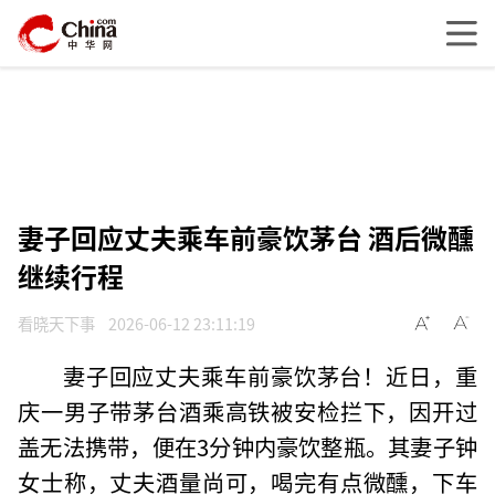
妻子回应丈夫乘车前豪饮茅台 酒后微醺
继续行程
看晓天下事
2026-06-12 23:11:19
妻子回应丈夫乘车前豪饮茅台！近日，重
庆一男子带茅台酒乘高铁被安检拦下，因开过
盖无法携带，便在3分钟内豪饮整瓶。其妻子钟
女士称，丈夫酒量尚可，喝完有点微醺，下车