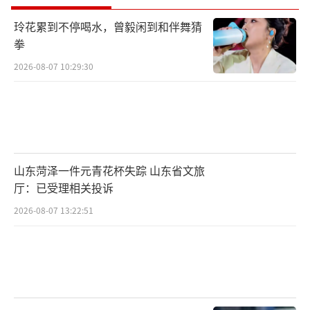
玲花累到不停喝水，曾毅闲到和伴舞猜
拳
2026-08-07 10:29:30
山东菏泽一件元青花杯失踪 山东省文旅
厅：已受理相关投诉
2026-08-07 13:22:51