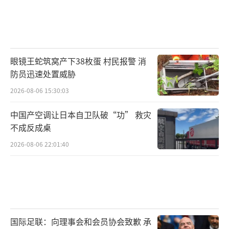
眼镜王蛇筑窝产下38枚蛋 村民报警 消
防员迅速处置威胁
2026-08-06 15:30:03
中国产空调让日本自卫队破“功” 救灾
不成反成桌
2026-08-06 22:01:40
国际足联：向理事会和会员协会致歉 承