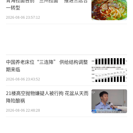
一转型
2026-08-06 23:57:12
中国养老床位“三连降” 供给结构调整
期来临
2026-08-06 23:43:52
21楼高空抛物嫌疑人被行拘 花盆从天而
降险酿祸
2026-08-06 22:48:28