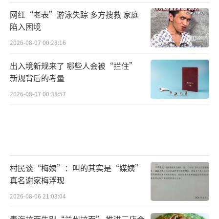
网红“老表”游泳失踪 多方搜救 家庭
陷入困境
2026-08-07 00:28:16
出入境新规来了 哪些人会被“拦住”
新规背后的考量
2026-08-07 00:38:57
村民谈“梅姨”：叫的其实是“媒姨”
真名谢家梅浮现
2026-08-06 21:03:04
青海拉面告别“兰州拉面” 推进三店合