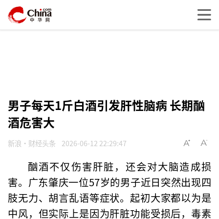
男子每天1斤白酒引发肝性脑病 长期酗
酒危害大
新浪·财经头条
2026-06-12 22:29:47
酗酒不仅伤害肝脏，还会对大脑造成损
害。广东肇庆一位57岁的男子近日突然出现四
肢无力、胡言乱语等症状。起初大家都以为是
中风，但实际上是因为肝脏功能受损后，毒素