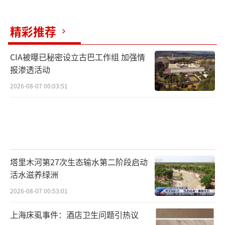
精彩推荐
CIA被曝已秘密设立古巴工作组 加强情
报渗透活动
2026-08-07 00:03:51
塔里木河第27次生态输水第二阶段启动
活水滋养绿洲
2026-08-07 00:53:01
上海床虱事件：酒店卫生问题引热议