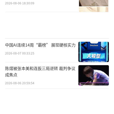
2026-08-06 18:30:09
中国AI连续14周“霸榜” 展现硬核实力
2026-08-07 00:33:25
陈熠被张本美和连扳三局逆转 裁判争议
成焦点
2026-08-06 20:59:54