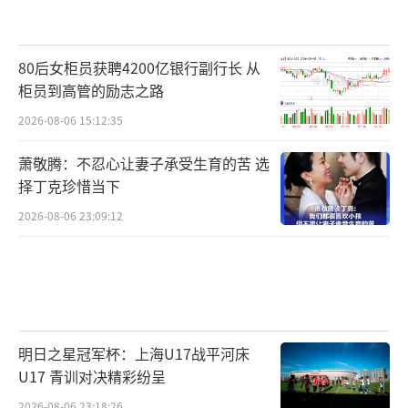
80后女柜员获聘4200亿银行副行长 从
柜员到高管的励志之路
2026-08-06 15:12:35
萧敬腾：不忍心让妻子承受生育的苦 选
择丁克珍惜当下
2026-08-06 23:09:12
明日之星冠军杯：上海U17战平河床
U17 青训对决精彩纷呈
2026-08-06 23:18:26