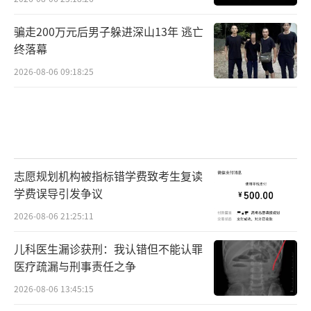
骗走200万元后男子躲进深山13年 逃亡
终落幕
2026-08-06 09:18:25
志愿规划机构被指标错学费致考生复读
学费误导引发争议
2026-08-06 21:25:11
儿科医生漏诊获刑：我认错但不能认罪
医疗疏漏与刑事责任之争
2026-08-06 13:45:15