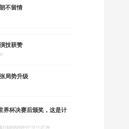
伊朗不留情
 演技获赞
37
紧张局势升级
世界杯决赛后颁奖，这是计
这是计划好的
2026-07-13 11:27:36