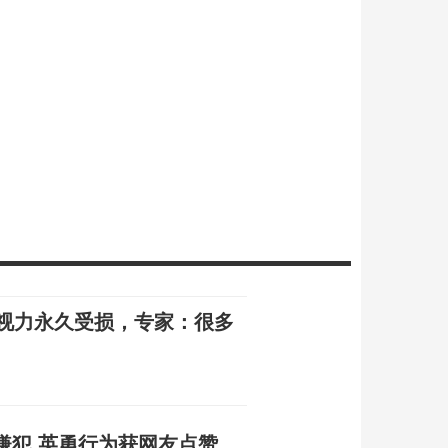
伙视力永久受损，专家：很多
嫌犯 英勇行为获网友点赞