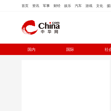
首页
资讯
军事
财经
娱乐
汽车
游戏
文化
援
国内
国际
社