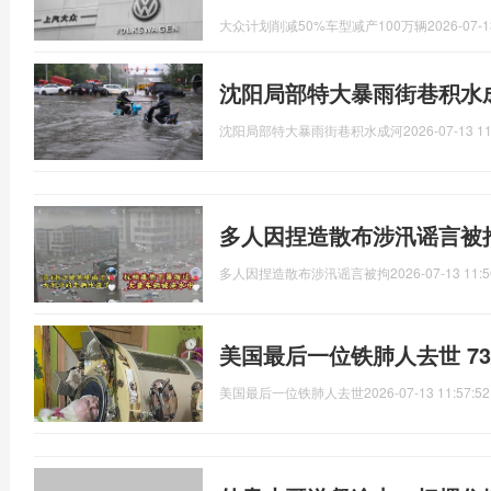
大众计划削减50%车型减产100万辆
2026-07-1
沈阳局部特大暴雨街巷积水
沈阳局部特大暴雨街巷积水成河
2026-07-13 11
多人因捏造散布涉汛谣言被
多人因捏造散布涉汛谣言被拘
2026-07-13 11:5
美国最后一位铁肺人去世 7
美国最后一位铁肺人去世
2026-07-13 11:57:52