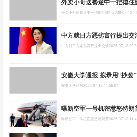
外卖小哥送餐途中一把摁住
外卖小哥送餐途中一把摁住嫌犯
2026-07-13 11
中方就日方恶劣言行提出交
中方就日方恶劣言行提出交涉
2026-07-13 09:3
安徽大学通报 拟录用“抄袭
安徽大学通报
2026-07-13 11:55:07
曝新空军一号机密惹怒特朗
曝新空军一号机密惹怒特朗普
2026-07-13 11:4