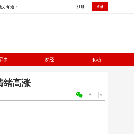
地方频道
注册
登录
军事
财经
滚动
情绪高涨
关键词：