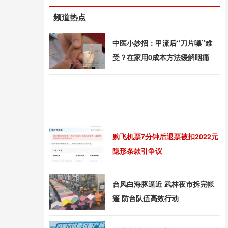
频道热点
中医小妙招：甲流后“刀片嗓”难
受？在家用0成本方法缓解咽痛
购飞机票7分钟后退票被扣2022元
隐形条款引争议
台风白海豚逼近 武林夜市拆完帐
篷 防台队伍高效行动