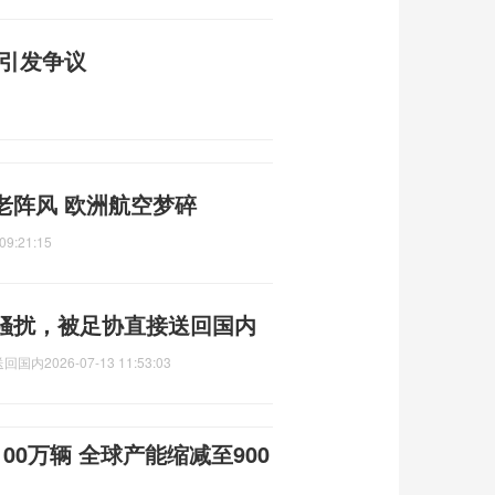
宪引发争议
老阵风 欧洲航空梦碎
09:21:15
骚扰，被足协直接送回国内
送回国内
2026-07-13 11:53:03
00万辆 全球产能缩减至900