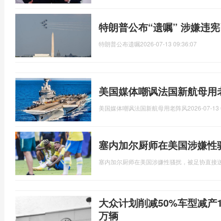
特朗普公布“遗嘱” 涉嫌违
特朗普公布遗嘱
2026-07-13 09:36:07
美国媒体嘲讽法国新航母用
美国媒体嘲讽法国新航母用老阵风
2026-07-13 
塞内加尔厨师在美国涉嫌性
塞内加尔厨师在美国涉嫌性骚扰，被足协直接
大众计划削减50%车型减产1
万辆