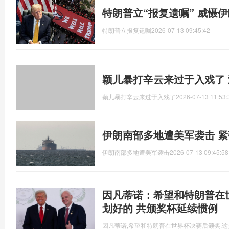
特朗普立“报复遗嘱” 威慑
特朗普立报复遗嘱
2026-07-13 09:45:42
颖儿暴打辛云来过于入戏了
颖儿暴打辛云来过于入戏了
2026-07-13 11:53:
伊朗南部多地遭美军袭击 
伊朗南部多地遭美军袭击
2026-07-13 09:45:58
因凡蒂诺：希望和特朗普在
划好的 共颁奖杯延续惯例
因凡蒂诺,希望和特朗普在世界杯决赛后颁奖,