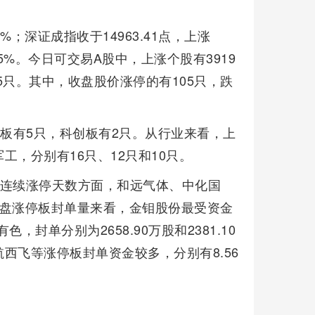
2%；深证成指收于14963.41点，上涨
.05%。今日可交易A股中，上涨个股有3919
75只。其中，收盘股价涨停的有105只，跌
业板有5只，科创板有2只。从行业来看，上
，分别有16只、12只和10只。
股。连续涨停天数方面，和远气体、中化国
收盘涨停板封单量来看，金钼股份最受资金
色，封单分别为2658.90万股和2381.10
西飞等涨停板封单资金较多，分别有8.56