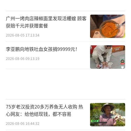
广州一烤肉店辣椒面里发现活蠼螋 顾客
获赔千元并获赠套餐
2026-08-05 17:13:34
李亚鹏向地铁吐血女孩捐99999元！
2026-08-06 09:13:19
75岁老汉投资20多万养鱼无人收购 热
心网友：给他结现钱，都不容易
2026-08-06 16:44:32