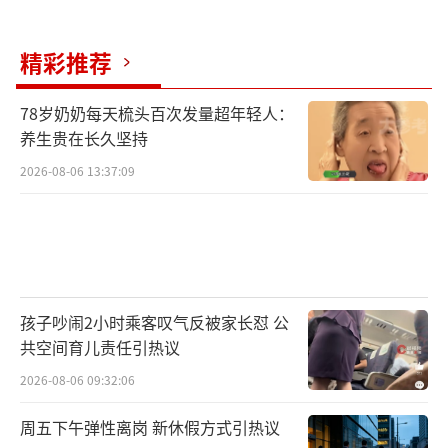
精彩推荐
78岁奶奶每天梳头百次发量超年轻人：
养生贵在长久坚持
2026-08-06 13:37:09
孩子吵闹2小时乘客叹气反被家长怼 公
共空间育儿责任引热议
2026-08-06 09:32:06
周五下午弹性离岗 新休假方式引热议