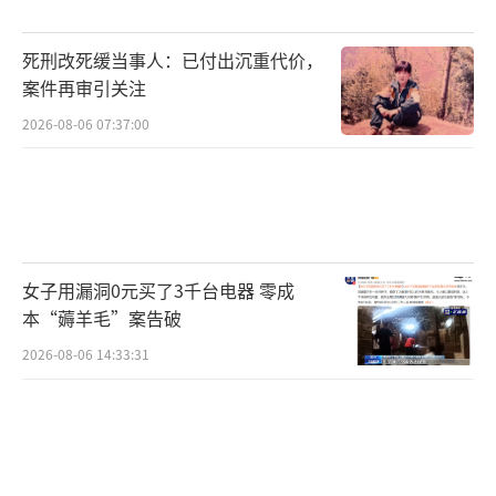
死刑改死缓当事人：已付出沉重代价，
案件再审引关注
2026-08-06 07:37:00
女子用漏洞0元买了3千台电器 零成
本“薅羊毛”案告破
2026-08-06 14:33:31