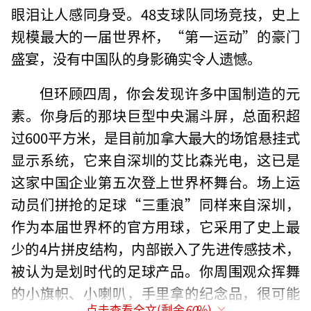
眼泪让人感同身受。48支球队同场竞技，史上
规模最大的一届世界杯，“第一运动”的豪门
盛宴，没有中国队的身影确实令人遗憾。
但环顾四周，你会发现许多中国制造的元
素。你身后的那块巨型中央漏斗屏，总面积超
过600平方米，是目前加拿大最大的场馆悬挂式
显示系统，它来自深圳的艾比森光电，这已是
这家中国企业第五次登上世界杯舞台。场上运
动员们拼抢的足球“三重浪”同样来自深圳，
作为本届世界杯的官方用球，它采用了史上最
少的4片拼皮结构，内部嵌入了先进传感技术，
被认为是划时代的足球产品。你周围观众挥舞
的小旗帜、小喇叭，手里拿的纪念品，很可能
点击查看全文(剩余
60
%)