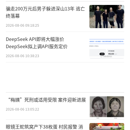
骗走200万元后男子躲进深山13年 逃亡
终落幕
2026-08-06 09:18:25
DeepSeek API即将大幅涨价
DeepSeek拟上调API服务定价
2026-08-06 10:38:23
“梅姨”死刑或适用受限 案件迎新进展
2026-08-06 13:05:22
眼镜王蛇筑窝产下38枚蛋 村民报警 消