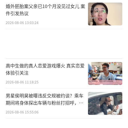
婚外胚胎案父亲已10个月没见过女儿 案
件引发热议
2026-08-06 13:03:24
高中生做的真人恋爱游戏爆火 真实恋爱
体验引关注
2026-08-06 11:18:25
男星侯明昊被曝违反交规被约谈？乘车
期间将身体探出车辆与粉丝打招呼，当
地交警回应
2026-08-06 15:55:06