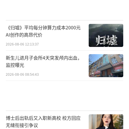
《归墟》平均每分钟算力成本2000元
AI创作的高昂代价
2026-08-06 12:13:37
新生儿进月子会所4天突发颅内出血，
监控曝光
2026-08-06 08:54:43
博士后出轨后又入职新高校 校方回应
无缝衔接引争议