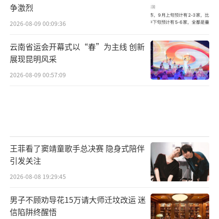
争激烈
2026-08-09 00:09:36
云南省运会开幕式以“春”为主线 创新
展现昆明风采
2026-08-09 00:57:09
王菲看了窦靖童歌手总决赛 隐身式陪伴
引发关注
2026-08-08 19:29:45
男子不顾劝导花15万请大师迁坟改运 迷
信陷阱终醒悟