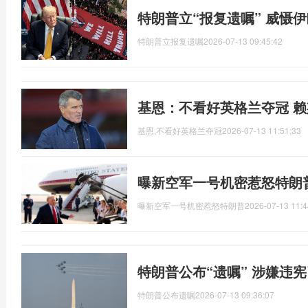
特朗普立“报复遗嘱” 威慑
特朗普立报复遗嘱
2026-07-13 09:45:42
基恩：不看好英格兰夺冠 
基恩,不看好英格兰夺冠
2026-07-13 11:51:33
曝新空军一号机密惹怒特朗
曝新空军一号机密惹怒特朗普
2026-07-13 11:4
特朗普公布“遗嘱” 涉嫌违
特朗普公布遗嘱
2026-07-13 09:36:07