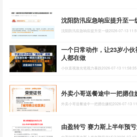
沈阳防汛应急响应提升至一
沈阳防汛应急响应提升至一级
2026-07-13 11:5
一个日常动作，让23岁小
人都在做
小伙直视激光笔视力暴跌
2026-07-13 11:58:35
外卖小哥送餐途中一把摁住
外卖小哥送餐途中一把摁住嫌犯
2026-07-13 11
由盈转亏 赛力斯上半年预亏
由盈转亏赛力斯上半年预亏超15亿
2026-07-13