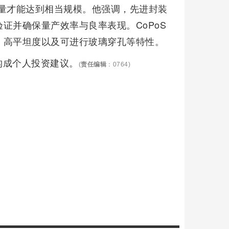
产量才能达到相当规模。他强调，先进封装
证并确保量产效率与良率表现。CoPoS
、高平坦度以及可进行玻璃穿孔等特性。
构成个人投资建议。
(
责任编辑
：0764)