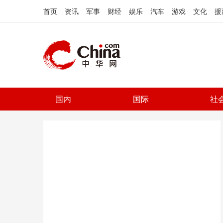
首页
资讯
军事
财经
娱乐
汽车
游戏
文化
援
国内
国际
社