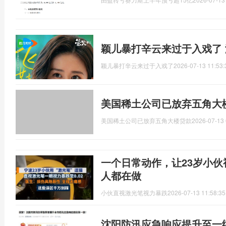
颖儿暴打辛云来过于入戏了
颖儿暴打辛云来过于入戏了
2026-07-13 11:53:
美国稀土公司已放弃五角大
美国稀土公司已放弃五角大楼贷款
2026-07-13 
一个日常动作，让23岁小
人都在做
小伙直视激光笔视力暴跌
2026-07-13 11:58:35
沈阳防汛应急响应提升至一