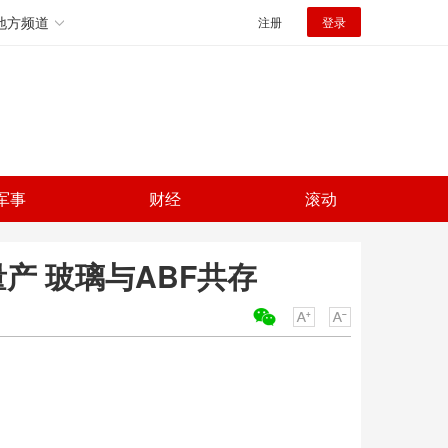
地方频道
注册
登录
军事
财经
滚动
量产 玻璃与ABF共存
关键词：