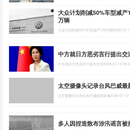
大众计划削减50%车型减产1
万辆
大众计划削减50%车型减产100万辆
2026-07-1
中方就日方恶劣言行提出交
中方就日方恶劣言行提出交涉
2026-07-13 09:3
太空摄像头记录台风巴威最
太空摄像头记录台风巴威最新影像
2026-07-13 
多人因捏造散布涉汛谣言被