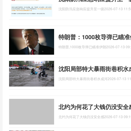
沈阳防汛应急响应提升至一级
2026-07-13 11:5
特朗普：1000枚导弹已瞄
特朗普,1000枚导弹已瞄准伊朗
2026-07-13 09:
沈阳局部特大暴雨街巷积水
沈阳局部特大暴雨街巷积水成河
2026-07-13 11
北约为何花了大钱仍没安全
北约为何花了大钱仍没安全感
2026-07-13 09:1