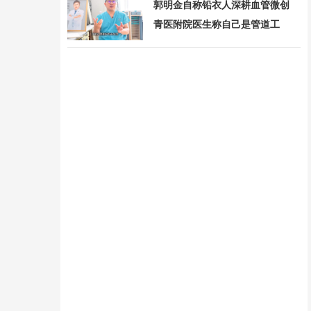
郭明金自称铅衣人深耕血管微创
青医附院医生称自己是管道工