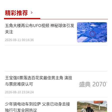
精彩推荐
五角大楼再公布UFO视频 神秘球体引发
关注
2026-08-11 00:16:36
王宝强0票落选百花奖最佳男主角 演技
与票房难获认可
2026-08-10 23:34:24
少年骑电动车到拉萨 父亲已动身去接
独行引发全网热议