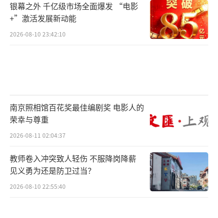
银幕之外 千亿级市场全面爆发 “电影
+”激活发展新动能
2026-08-10 23:42:10
南京照相馆百花奖最佳编剧奖 电影人的
荣幸与尊重
2026-08-11 02:04:37
教师卷入冲突致人轻伤 不服降岗降薪
见义勇为还是防卫过当？
2026-08-10 22:55:40