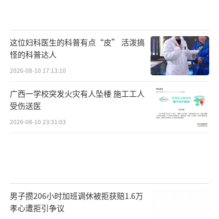
这位妇科医生的科普有点“皮” 活泼搞
怪的科普达人
2026-08-10 17:13:10
广西一学校突发火灾有人坠楼 施工工人
受伤送医
2026-08-10 23:31:03
男子攒206小时加班调休被拒获赔1.6万
孝心遭拒引争议