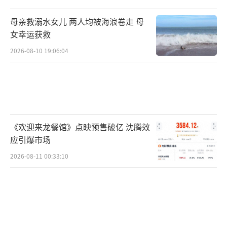
母亲救溺水女儿 两人均被海浪卷走 母
女幸运获救
2026-08-10 19:06:04
《欢迎来龙餐馆》点映预售破亿 沈腾效
应引爆市场
2026-08-11 00:33:10