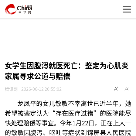
女学生因腹泻就医死亡：鉴定为心肌炎
家属寻求公道与赔偿
腾讯网
2026-06-12 20:55:02
龙凤平的女儿敏敏不幸离世已近半年，她
希望被鉴定认为“存在医疗过错”的医院能尽
快处理赔偿等事宜。今年1月22日，正在上大一
的敏敏因腹泻、呕吐等症状到锦屏县人民医院