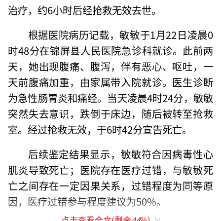
治疗，约6小时后经抢救无效去世。
根据医院病历记载，敏敏于1月22日凌晨0
时48分在锦屏县人民医院急诊科就诊。此前两
天，她出现腹痛、腹泻，伴有恶心、呕吐，一
天前腹痛加重，由家属带入院就诊。医生诊断
为急性肠胃炎和痛经。当天凌晨4时24分，敏敏
突然失去意识，跌倒于床边，随后被转至抢救
室。经过抢救无效，于6时42分宣告死亡。
后续鉴定结果显示，敏敏符合因病毒性心
肌炎导致死亡；医院存在医疗过错，与敏敏死
亡之间存在一定因果关系，过错程度为同等原
因，医疗过错参与程度建议为50%。
点击查看全文(剩余
44
%)