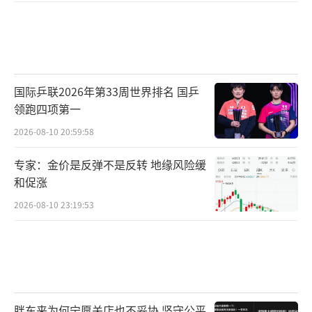
国际乒联2026年第33周世界排名 国乒
领跑四项第一
2026-08-10 20:59:58
专家：金价是反弹不是反转 地缘风险缓
和促涨
2026-08-10 23:19:53
胖东来为何宁愿关店也不妥协 坚守公平