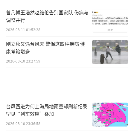
曾凡博王浩然赵维伦告别国家队 伤病与
调整并行
2026-08-11 01:52:28
刚立秋又遇台风天 警惕这四种疾病 健
康考验增多
2026-08-10 23:27:59
台风西进为何上海局地雨量却刷新纪录
罕见“列车效应”叠加
2026-08-10 23:36:58