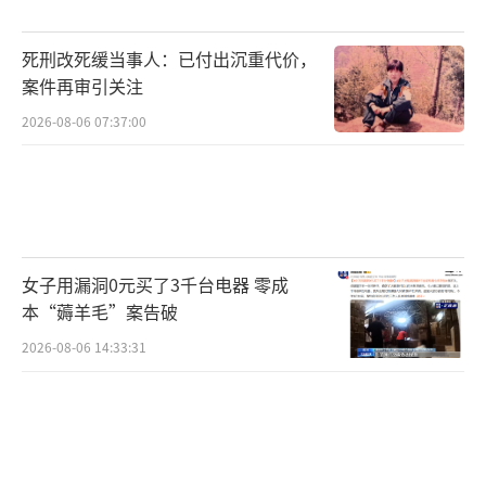
死刑改死缓当事人：已付出沉重代价，
案件再审引关注
2026-08-06 07:37:00
女子用漏洞0元买了3千台电器 零成
本“薅羊毛”案告破
2026-08-06 14:33:31