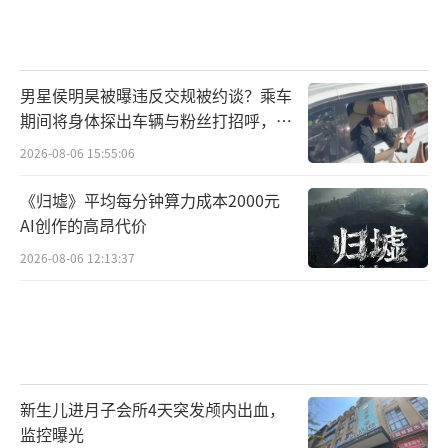
男星侯明昊被曝违反交规被约谈？乘车
期间将身体探出车辆与粉丝打招呼，当
地交警回应
2026-08-06 15:55:06
《归墟》平均每分钟算力成本2000元
AI创作的高昂代价
2026-08-06 12:13:37
新生儿进月子会所4天突发颅内出血，
监控曝光