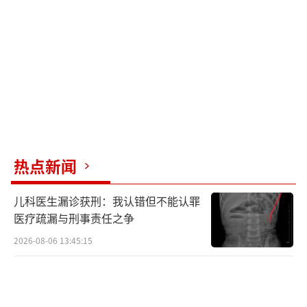
764）
热点新闻
儿科医生漏诊获刑：我认错但不能认罪
医疗疏漏与刑事责任之争
2026-08-06 13:45:15