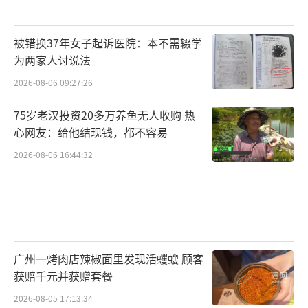
被错换37年女子起诉医院：本不需辍学
为两家人讨说法
2026-08-06 09:27:26
75岁老汉投资20多万养鱼无人收购 热
心网友：给他结现钱，都不容易
2026-08-06 16:44:32
广州一烤肉店辣椒面里发现活蠼螋 顾客
获赔千元并获赠套餐
2026-08-05 17:13:34