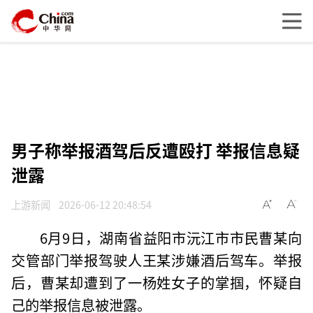
男子称举报酒驾后反遭殴打 举报信息疑
泄露
上游新闻
2026-06-12 20:48:54
6月9日，湖南省益阳市沅江市市民曹某向
交管部门举报驾驶人王某涉嫌酒后驾车。举报
后，曹某却遭到了一杨姓女子的掌掴，怀疑自
己的举报信息被泄露。