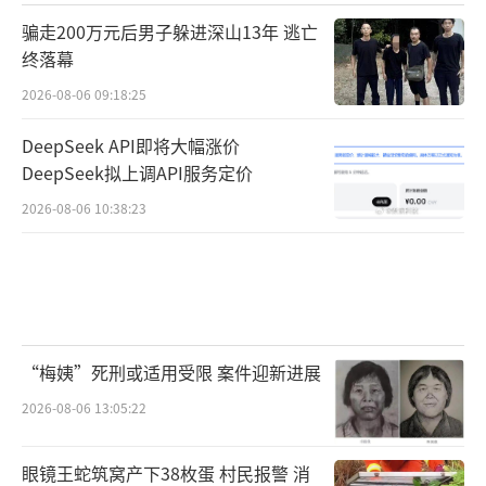
骗走200万元后男子躲进深山13年 逃亡
终落幕
2026-08-06 09:18:25
DeepSeek API即将大幅涨价
DeepSeek拟上调API服务定价
2026-08-06 10:38:23
“梅姨”死刑或适用受限 案件迎新进展
2026-08-06 13:05:22
眼镜王蛇筑窝产下38枚蛋 村民报警 消