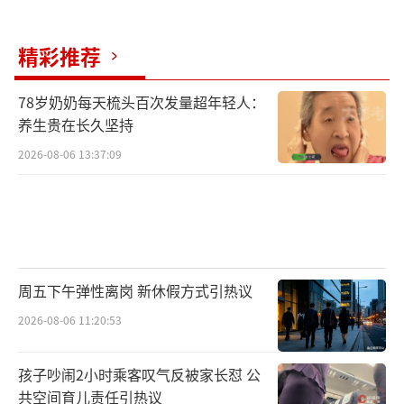
精彩推荐
78岁奶奶每天梳头百次发量超年轻人：
养生贵在长久坚持
2026-08-06 13:37:09
周五下午弹性离岗 新休假方式引热议
2026-08-06 11:20:53
孩子吵闹2小时乘客叹气反被家长怼 公
共空间育儿责任引热议