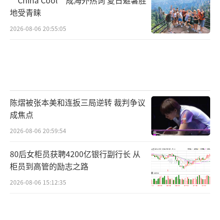
地受青睐
2026-08-06 20:55:05
陈熠被张本美和连扳三局逆转 裁判争议
成焦点
2026-08-06 20:59:54
80后女柜员获聘4200亿银行副行长 从
柜员到高管的励志之路
2026-08-06 15:12:35