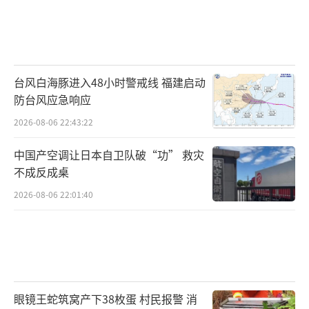
台风白海豚进入48小时警戒线 福建启动
防台风应急响应
2026-08-06 22:43:22
中国产空调让日本自卫队破“功” 救灾
不成反成桌
2026-08-06 22:01:40
眼镜王蛇筑窝产下38枚蛋 村民报警 消