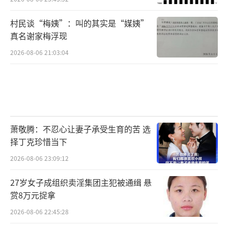
村民谈“梅姨”：叫的其实是“媒姨”
真名谢家梅浮现
2026-08-06 21:03:04
萧敬腾：不忍心让妻子承受生育的苦 选
择丁克珍惜当下
2026-08-06 23:09:12
27岁女子成组织卖淫集团主犯被通缉 悬
赏8万元捉拿
2026-08-06 22:45:28