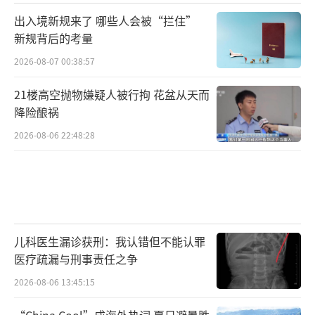
出入境新规来了 哪些人会被“拦住”
新规背后的考量
2026-08-07 00:38:57
21楼高空抛物嫌疑人被行拘 花盆从天而
降险酿祸
2026-08-06 22:48:28
儿科医生漏诊获刑：我认错但不能认罪
医疗疏漏与刑事责任之争
2026-08-06 13:45:15
“China Cool”成海外热词 夏日避暑胜