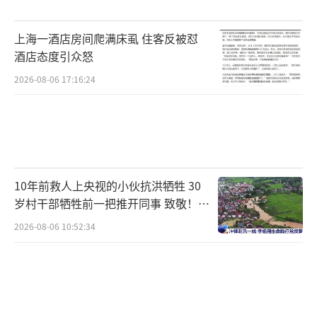
上海一酒店房间爬满床虱 住客反被怼
酒店态度引众怒
2026-08-06 17:16:24
10年前救人上央视的小伙抗洪牺牲 30
岁村干部牺牲前一把推开同事 致敬！送
别！
2026-08-06 10:52:34