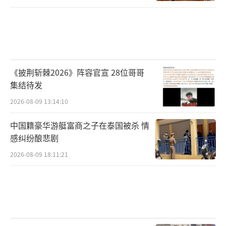
《披荆斩棘2026》阵容官宣 28位哥哥
集结待发
2026-08-09 13:14:10
中国籍豪华游艇富商之子在泰国被杀 情
感纠纷酿悲剧
2026-08-09 18:11:21