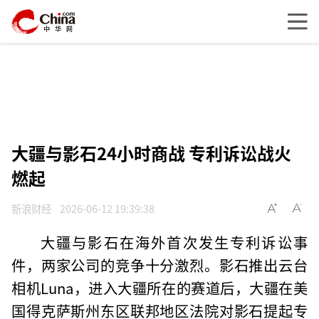
大疆与影石24小时商战 专利诉讼战火
燃起
新浪财经
2026-06-12 19:39:38
大疆与影石在海外首次发生专利诉讼事
件，两家公司的竞争十分激烈。影石推出云台
相机Luna，进入大疆所在的赛道后，大疆在美
国得克萨斯州东区联邦地区法院对影石提起专