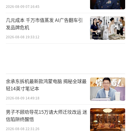
2026-08-09 07:16:45
几元成本 千万市值蒸发 AI广告翻车引
发品牌危机
2026-08-08 19:33:12
余承东拆机最新款鸿蒙电脑 揭秘全球最
轻14英寸笔记本
2026-08-09 14:49:18
男子不顾劝导花15万请大师迁坟改运 迷
信陷阱终醒悟
2026-08-08 22:31:26