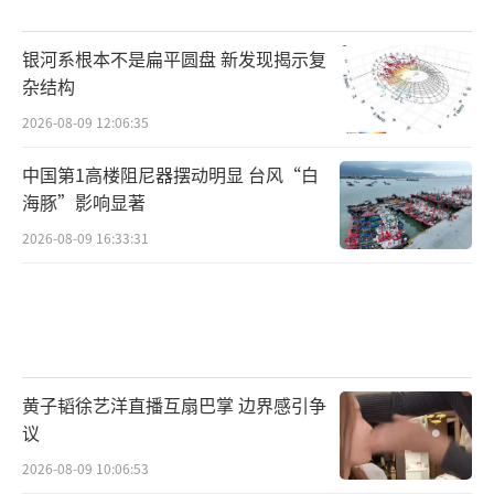
银河系根本不是扁平圆盘 新发现揭示复
杂结构
2026-08-09 12:06:35
中国第1高楼阻尼器摆动明显 台风“白
海豚”影响显著
2026-08-09 16:33:31
黄子韬徐艺洋直播互扇巴掌 边界感引争
议
2026-08-09 10:06:53