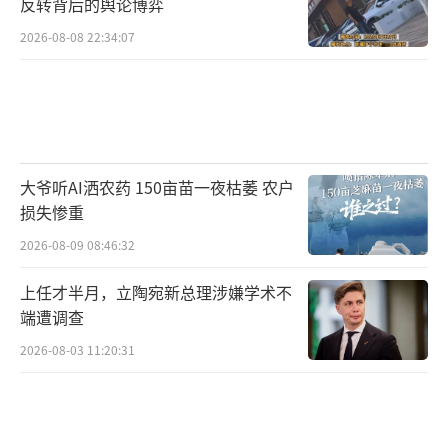
反转背后的舆论博弈
2026-08-08 22:34:07
大爷听AI洒农药 150亩苗一夜枯萎 农户
损失惨重
2026-08-09 08:46:32
上任才半月，立陶宛新总理涉嫌学术不
端遭调查
2026-08-03 11:20:31