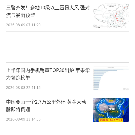
三警齐发！多地10级以上雷暴大风 强对
流与暴雨预警
2026-08-09 07:11:29
上半年国内手机销量TOP30出炉 苹果华
为领跑榜单
2026-08-08 22:41:15
中国要画一个2.7万公里外环 黄金大动
脉即将贯通
2026-08-09 13:14:56