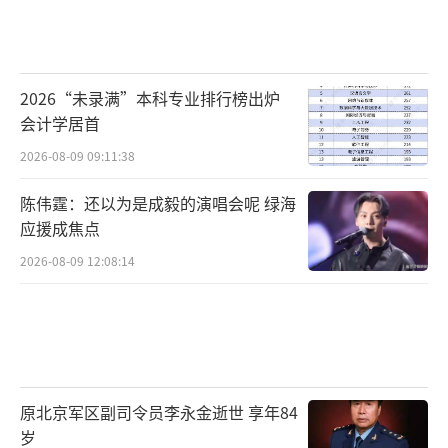
2026“未录满”本科专业排行榜出炉
会计学居首
2026-08-09 09:11:38
陈伟霆：还以为是成毅的演唱会呢 绿海
应援成焦点
2026-08-09 12:08:14
原北京军区副司令员李永金逝世 享年84
岁