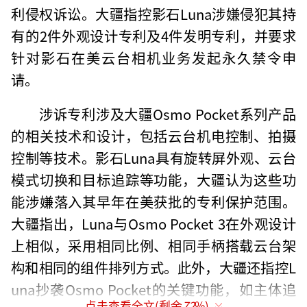
利侵权诉讼。大疆指控影石Luna涉嫌侵犯其持
有的2件外观设计专利及4件发明专利，并要求
针对影石在美云台相机业务发起永久禁令申
请。
涉诉专利涉及大疆Osmo Pocket系列产品
的相关技术和设计，包括云台机电控制、拍摄
控制等技术。影石Luna具有旋转屏外观、云台
模式切换和目标追踪等功能，大疆认为这些功
能涉嫌落入其早年在美获批的专利保护范围。
大疆指出，Luna与Osmo Pocket 3在外观设计
上相似，采用相同比例、相同手柄搭载云台架
构和相同的组件排列方式。此外，大疆还指控L
una抄袭Osmo Pocket的关键功能，如主体追
点击查看全文(剩余
72
%)