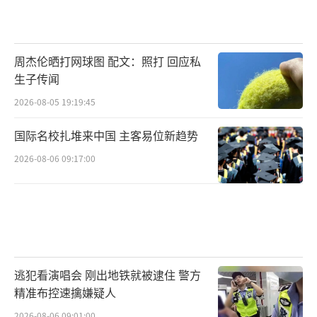
周杰伦晒打网球图 配文：照打 回应私
生子传闻
2026-08-05 19:19:45
国际名校扎堆来中国 主客易位新趋势
2026-08-06 09:17:00
逃犯看演唱会 刚出地铁就被逮住 警方
精准布控速擒嫌疑人
2026-08-06 09:01:00