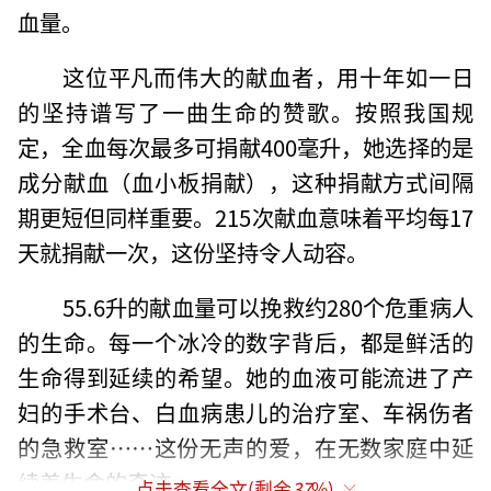
血量。
这位平凡而伟大的献血者，用十年如一日
的坚持谱写了一曲生命的赞歌。按照我国规
定，全血每次最多可捐献400毫升，她选择的是
成分献血（血小板捐献），这种捐献方式间隔
期更短但同样重要。215次献血意味着平均每17
天就捐献一次，这份坚持令人动容。
55.6升的献血量可以挽救约280个危重病人
的生命。每一个冰冷的数字背后，都是鲜活的
生命得到延续的希望。她的血液可能流进了产
妇的手术台、白血病患儿的治疗室、车祸伤者
的急救室……这份无声的爱，在无数家庭中延
续着生命的奇迹。
点击查看全文(剩余
37
%)