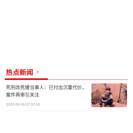
热点新闻
死刑改死缓当事人：已付出沉重代价，
案件再审引关注
2026-08-06 07:37:00