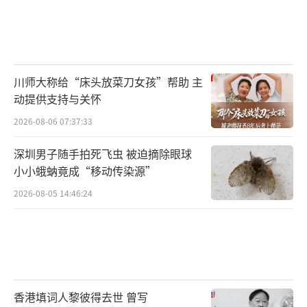
川师大称给“床头放菜刀女孩”帮助 主
动提供支持与关怀
2026-08-06 07:37:33
深圳男子随手拍死飞虫 被迫摘除眼球
小小蛾蚋竟成“移动传染源”
2026-08-05 14:46:24
香港填词人黎彼得去世 曾写