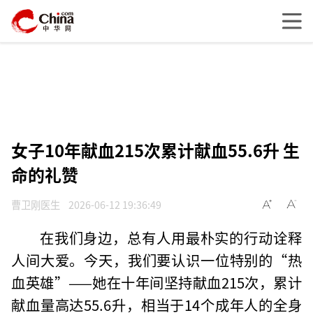
女子10年献血215次累计献血55.6升 生
命的礼赞
曹卫刚医生
2026-06-12 19:36:49
在我们身边，总有人用最朴实的行动诠释
人间大爱。今天，我们要认识一位特别的“热
血英雄”——她在十年间坚持献血215次，累计
献血量高达55.6升，相当于14个成年人的全身