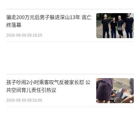
骗走200万元后男子躲进深山13年 逃亡
终落幕
2026-08-06 09:18:25
孩子吵闹2小时乘客叹气反被家长怼 公
共空间育儿责任引热议
2026-08-06 09:32:06