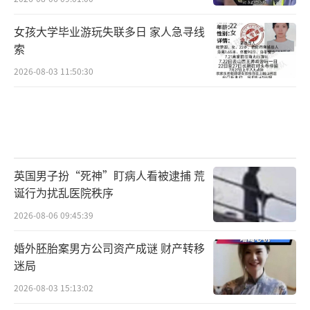
女孩大学毕业游玩失联多日 家人急寻线
索
2026-08-03 11:50:30
英国男子扮“死神”盯病人看被逮捕 荒
诞行为扰乱医院秩序
2026-08-06 09:45:39
婚外胚胎案男方公司资产成谜 财产转移
迷局
2026-08-03 15:13:02