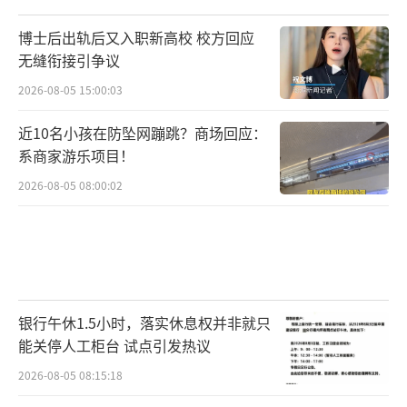
博士后出轨后又入职新高校 校方回应
无缝衔接引争议
2026-08-05 15:00:03
近10名小孩在防坠网蹦跳？商场回应：
系商家游乐项目！
2026-08-05 08:00:02
银行午休1.5小时，落实休息权并非就只
能关停人工柜台 试点引发热议
2026-08-05 08:15:18