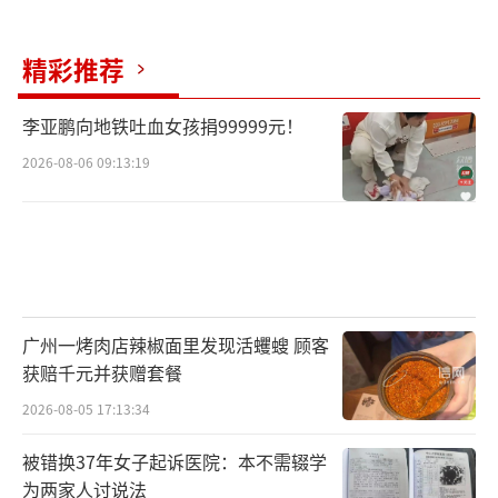
精彩推荐
李亚鹏向地铁吐血女孩捐99999元！
2026-08-06 09:13:19
广州一烤肉店辣椒面里发现活蠼螋 顾客
获赔千元并获赠套餐
2026-08-05 17:13:34
被错换37年女子起诉医院：本不需辍学
为两家人讨说法