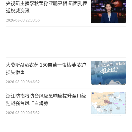
央视新主播李秋莹孙亚鹏亮相 新面孔传
递权威资讯
2026-08-08 22:38:56
大爷听AI洒农药 150亩苗一夜枯萎 农户
损失惨重
2026-08-09 08:46:32
浙江防指将防台风应急响应提升至Ⅲ级
迎战强台风“白海豚”
2026-08-09 00:15:32