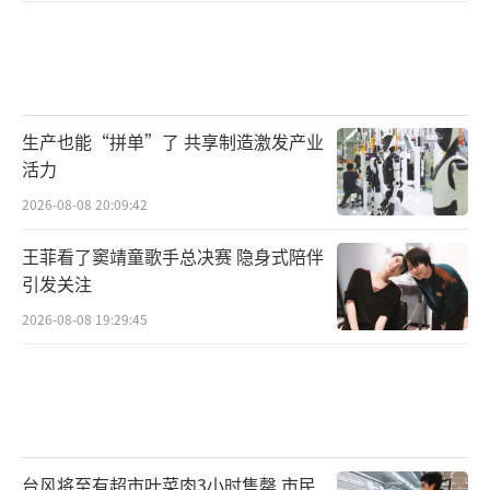
生产也能“拼单”了 共享制造激发产业
活力
2026-08-08 20:09:42
王菲看了窦靖童歌手总决赛 隐身式陪伴
引发关注
2026-08-08 19:29:45
台风将至有超市叶菜肉3小时售罄 市民