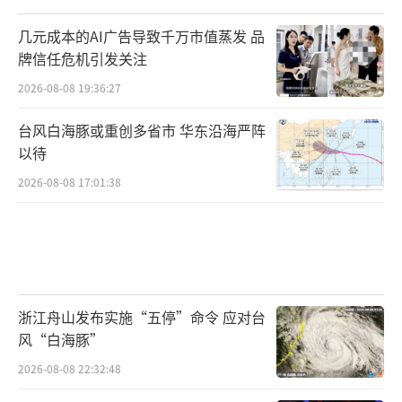
几元成本的AI广告导致千万市值蒸发 品
牌信任危机引发关注
2026-08-08 19:36:27
台风白海豚或重创多省市 华东沿海严阵
以待
2026-08-08 17:01:38
浙江舟山发布实施“五停”命令 应对台
风“白海豚”
2026-08-08 22:32:48