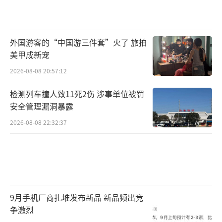
外国游客的“中国游三件套”火了 旅拍
美甲成新宠
2026-08-08 20:57:12
检测列车撞人致11死2伤 涉事单位被罚
安全管理漏洞暴露
2026-08-08 22:32:37
9月手机厂商扎堆发布新品 新品频出竞
争激烈