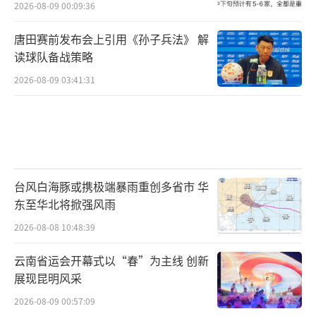
2026-08-09 00:09:36
唐田赛前发布会上引用《孙子兵法》 解
读球队备战策略
2026-08-09 03:41:31
台风白海豚或携极端暴雨重创多省市 华
东至华北将掀强风雨
2026-08-08 10:48:39
云南省运会开幕式以“春”为主线 创新
展现昆明风采
2026-08-09 00:57:09