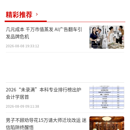
精彩推荐
几元成本 千万市值蒸发 AI广告翻车引
发品牌危机
2026-08-08 19:33:12
2026“未录满”本科专业排行榜出炉
会计学居首
2026-08-09 09:11:38
男子不顾劝导花15万请大师迁坟改运 迷
信陷阱终醒悟