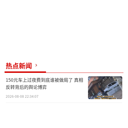
热点新闻
150元车上过夜费到底谁被做局了 真相
反转背后的舆论博弈
2026-08-08 22:34:07