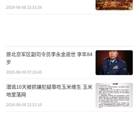
2026-08-08 22:31:26
原北京军区副司令员李永金逝世 享年84
岁
2026-08-09 07:16:45
潜逃10天被抓嫌犯疑靠吃玉米维生 玉米
地里落网
2026-08-08 22:21:10