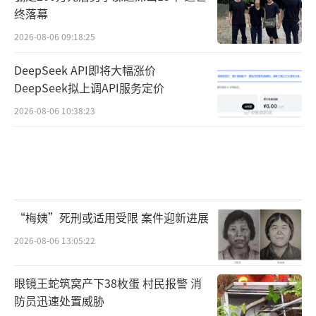
终落幕
2026-08-06 09:18:25
DeepSeek API即将大幅涨价
DeepSeek拟上调API服务定价
2026-08-06 10:38:23
“梅姨”死刑或适用受限 案件迎新进展
2026-08-06 13:05:22
眼镜王蛇筑窝产下38枚蛋 村民报警 消
防员迅速处置威胁