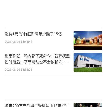
涨价1元的冰红茶 两年少赚了15亿
2026-08-06 15:44:44
消息称张一鸣内部下死命令：就算模型
暂时落后，字节跳动也不会依赖 AI 蒸
馏技术
2026-08-06 13:34:28
骗走200万元后男子躲进深山13年 逃亡