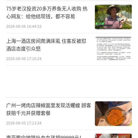
75岁老汉投资20多万养鱼无人收购 热
心网友：给他结现钱，都不容易
2026-08-06 16:44:32
上海一酒店房间爬满床虱 住客反被怼
酒店态度引众怒
2026-08-06 17:16:24
广州一烤肉店辣椒面里发现活蠼螋 顾客
获赔千元并获赠套餐
2026-08-05 17:13:34
李亚鹏向地铁吐血女孩捐99999元！