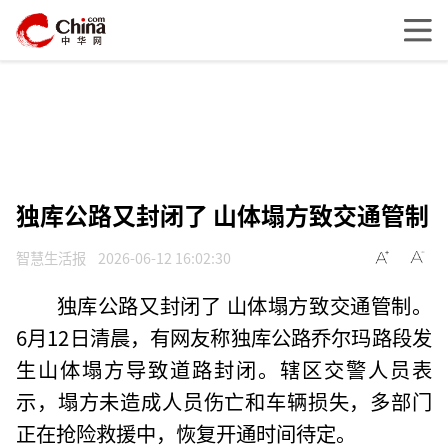
独库公路又封闭了 山体塌方致交通管制
智慧生活报
2026-06-12 16:02:30
独库公路又封闭了 山体塌方致交通管制。
6月12日清晨，有网友称独库公路乔尔玛路段发
生山体塌方导致道路封闭。辖区交警人员表
示，塌方未造成人员伤亡和车辆损失，多部门
正在抢险救援中，恢复开通时间待定。