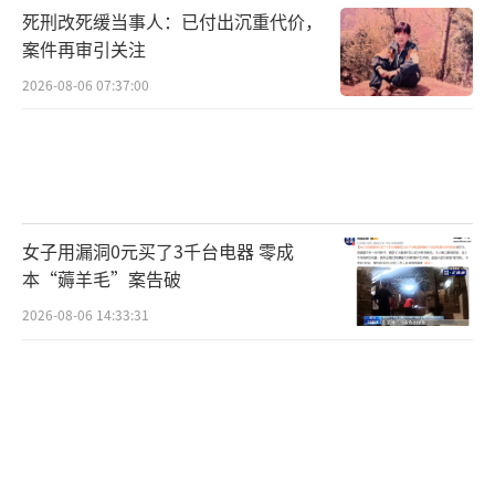
死刑改死缓当事人：已付出沉重代价，
案件再审引关注
2026-08-06 07:37:00
女子用漏洞0元买了3千台电器 零成
本“薅羊毛”案告破
2026-08-06 14:33:31