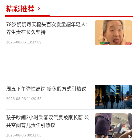
精彩推荐
78岁奶奶每天梳头百次发量超年轻人：
养生贵在长久坚持
2026-08-06 13:37:09
周五下午弹性离岗 新休假方式引热议
2026-08-06 11:20:53
孩子吵闹2小时乘客叹气反被家长怼 公
共空间育儿责任引热议
2026-08-06 09:32:06