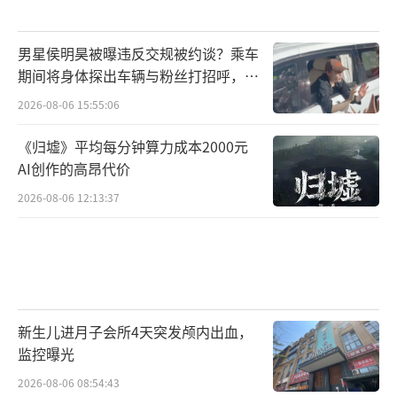
男星侯明昊被曝违反交规被约谈？乘车
期间将身体探出车辆与粉丝打招呼，当
地交警回应
2026-08-06 15:55:06
《归墟》平均每分钟算力成本2000元
AI创作的高昂代价
2026-08-06 12:13:37
新生儿进月子会所4天突发颅内出血，
监控曝光
2026-08-06 08:54:43