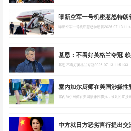
曝新空军一号机密惹怒特朗
曝新空军一号机密惹怒特朗普
2026-07-13 11:4
基恩：不看好英格兰夺冠 
基恩,不看好英格兰夺冠
2026-07-13 11:51:33
塞内加尔厨师在美国涉嫌性
塞内加尔厨师在美国涉嫌性骚扰，被足协直接
中方就日方恶劣言行提出交