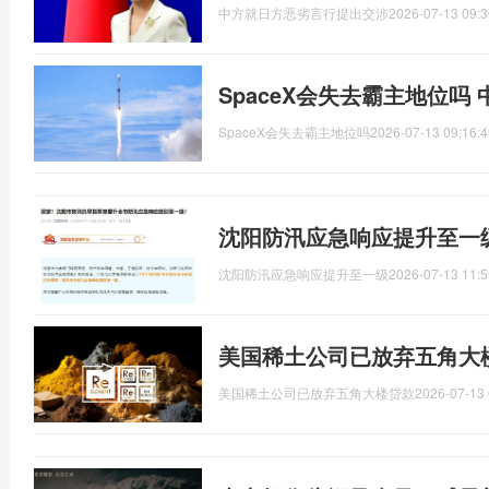
中方就日方恶劣言行提出交涉
2026-07-13 09:3
SpaceX会失去霸主地位吗
SpaceX会失去霸主地位吗
2026-07-13 09:16:4
沈阳防汛应急响应提升至一
沈阳防汛应急响应提升至一级
2026-07-13 11:5
美国稀土公司已放弃五角大
美国稀土公司已放弃五角大楼贷款
2026-07-13 