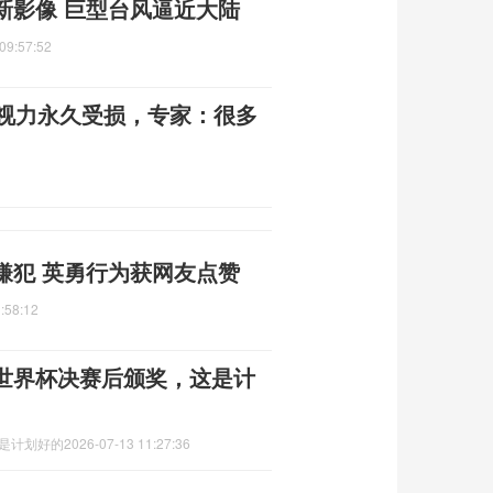
新影像 巨型台风逼近大陆
09:57:52
伙视力永久受损，专家：很多
嫌犯 英勇行为获网友点赞
:58:12
世界杯决赛后颁奖，这是计
这是计划好的
2026-07-13 11:27:36