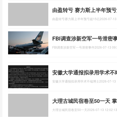
由盈转亏 赛力斯上半年预亏
由盈转亏赛力斯上半年预亏超15亿
2026-07-13
FBI调查涉新空军一号泄密
FBI调查涉新空军一号泄密事件
2026-07-13 09:
安徽大学通报拟录用学术不
安徽大学通报拟录用学术不端博士
2026-07-13 
大理古城民宿卷至50一天 
大理古城民宿卷至50一天
2026-07-13 12:02:1