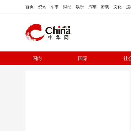
首页
资讯
军事
财经
娱乐
汽车
游戏
文化
援
国内
国际
社