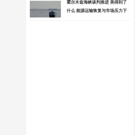
霍尔木兹海峡谈判推进 美得到了
什么 能源运输恢复与市场压力下
降