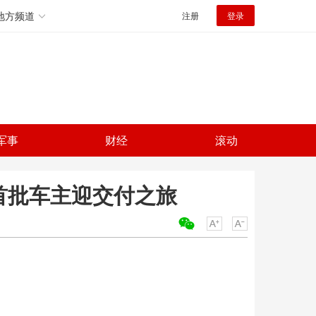
地方频道
注册
登录
军事
财经
滚动
首批车主迎交付之旅
关键词：