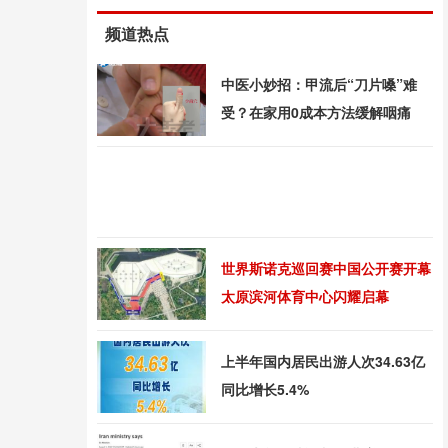
频道热点
中医小妙招：甲流后“刀片嗓”难
受？在家用0成本方法缓解咽痛
世界斯诺克巡回赛中国公开赛开幕
太原滨河体育中心闪耀启幕
上半年国内居民出游人次34.63亿
同比增长5.4%