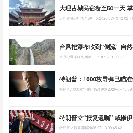
大理古城民宿卷至50一天 
大理古城民宿卷至50一天
2026-07-13 12:02:1
台风把瀑布吹到“倒流” 自
台风把瀑布吹到倒流
2026-07-13 12:00:33
特朗普：1000枚导弹已瞄
特朗普,1000枚导弹已瞄准伊朗
2026-07-13 09:
特朗普立“报复遗嘱” 威慑
特朗普立报复遗嘱
2026-07-13 09:45:42