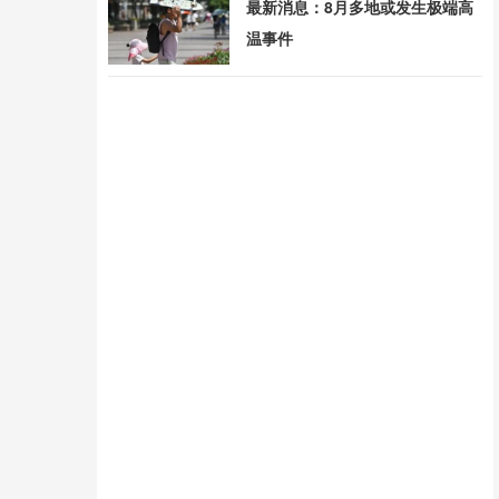
最新消息：8月多地或发生极端高
温事件