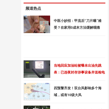
频道热点
中医小妙招：甲流后“刀片嗓”难
受？在家用0成本方法缓解咽痛
当地回应加油站被曝未出油先跳
表：已连夜封存涉事设备并送检电
子主板
四预警齐发！双台风影响多个海
域，或有10级大风