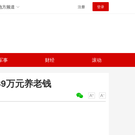
地方频道
注册
登录
军事
财经
滚动
89万元养老钱
关键词：