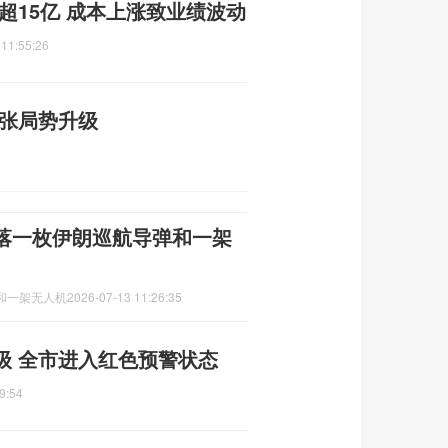
超15亿 成本上涨致业绩波动
 11:55:26
紧张局势升级
落一枚伊朗巡航导弹和一架
和一架无人机
2026-07-13 11:26:35
级 全市进入红色预警状态
9:54