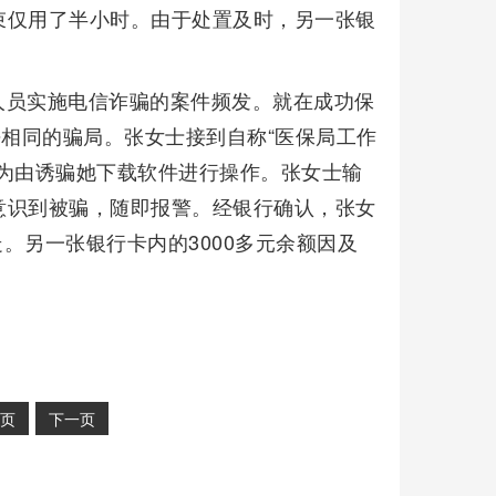
束仅用了半小时。由于处置及时，另一张银
人员实施电信诈骗的案件频发。就在成功保
乎相同的骗局。张女士接到自称“医保局工作
为由诱骗她下载软件进行操作。张女士输
意识到被骗，随即报警。经银行确认，张女
走。另一张银行卡内的3000多元余额因及
页
下一页