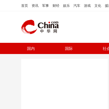
首页
资讯
军事
财经
娱乐
汽车
游戏
文化
援
国内
国际
社