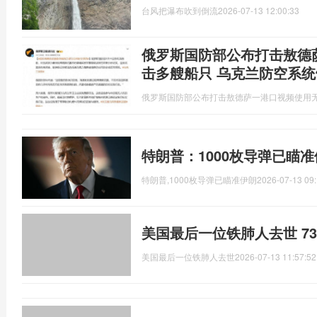
台风把瀑布吹到倒流
2026-07-13 12:00:33
俄罗斯国防部公布打击敖德
击多艘船只 乌克兰防空系统
俄罗斯国防部公布打击敖德萨一港口视频使用
特朗普：1000枚导弹已瞄
特朗普,1000枚导弹已瞄准伊朗
2026-07-13 09:
美国最后一位铁肺人去世 7
美国最后一位铁肺人去世
2026-07-13 11:57:52