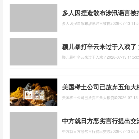
多人因捏造散布涉汛谣言被
多人因捏造散布涉汛谣言被拘
2026-07-13 11:5
颖儿暴打辛云来过于入戏了
颖儿暴打辛云来过于入戏了
2026-07-13 11:53:
美国稀土公司已放弃五角大
美国稀土公司已放弃五角大楼贷款
2026-07-13 
中方就日方恶劣言行提出交
中方就日方恶劣言行提出交涉
2026-07-13 09:3