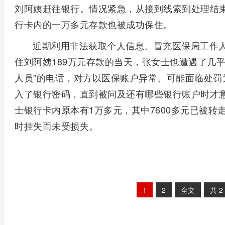
刘阿姨赶往银行。情况紧急，从接到线索到处理结
行卡内的一万多元存款也被成功保住。
近期利用非法获取个人信息、冒充医保局工作
住刘阿姨189万元存款的当天，张女士也遭遇了几
人员”的电话，对方以医保账户异常、可能面临处罚
入了银行密码，直到被问及还有哪些银行账户时才
士银行卡内原本有1万多元，其中7600多元已被转
时挂失而未受损失。
1
2
全文
共
2