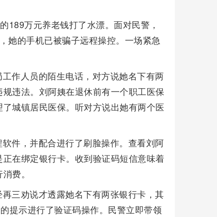
的189万元养老钱打了水漂。面对民警，
现，她的手机已被骗子远程操控。一场紧急
局工作人员的陌生电话，对方说她名下有两
违规违法。刘阿姨在退休前有一个职工医保
理了城镇居民医保。听对方说出她有两个医
程软件，并配合进行了刷脸操作。查看刘阿
是正在绑定银行卡。收到验证码短信意味着
行消费。
经再三劝说才透露她名下有两张银行卡，其
子的提示进行了验证码操作。民警立即带领