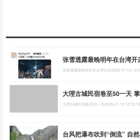
张雪透露最晚明年在台湾开
张雪透露最晚明年在台湾开店
2026-07-13 12:0
大理古城民宿卷至50一天 
大理古城民宿卷至50一天
2026-07-13 12:02:1
台风把瀑布吹到“倒流” 自