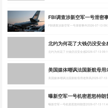
FBI调查涉新空军一号泄密
FBI调查涉新空军一号泄密事件
2026-07-13 09:
北约为何花了大钱仍没安全
北约为何花了大钱仍没安全感
2026-07-13 09:1
美国媒体嘲讽法国新航母用
美国媒体嘲讽法国新航母用老阵风
2026-07-13 
曝新空军一号机密惹怒特朗
曝新空军一号机密惹怒特朗普
2026-07-13 11:4