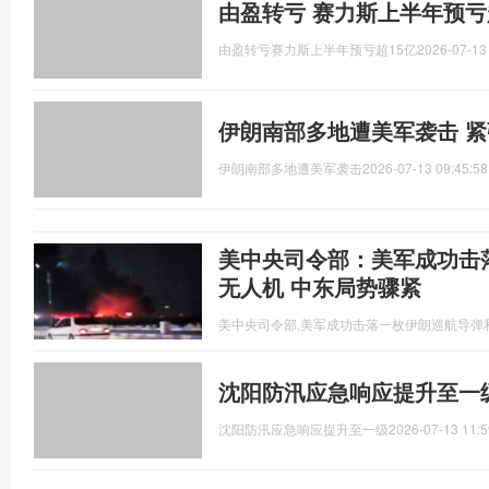
由盈转亏 赛力斯上半年预亏
由盈转亏赛力斯上半年预亏超15亿
2026-07-13
伊朗南部多地遭美军袭击 
伊朗南部多地遭美军袭击
2026-07-13 09:45:58
美中央司令部：美军成功击
无人机 中东局势骤紧
美中央司令部,美军成功击落一枚伊朗巡航导弹
沈阳防汛应急响应提升至一
沈阳防汛应急响应提升至一级
2026-07-13 11:5