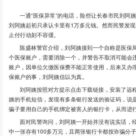
一通“医保异常”的电话，险些让长春市民刘阿姨
刘阿姨起初只承认卡里有1万多元钱。然而民警发
止付行动刻不容缓。
陈盛林警官介绍，刘阿姨接到一个自称是医保
个医保账户，需要消除一个，并警告不取消可能会
账户，因单位欠缴医保费不能正常使用，后来又办
保账户的事，刘阿姨信以为真。
刘阿姨按照对方提示点击下载链接，安装了远
姨的手机短信，发现有多条银行发送的验证码，说
骗子要用自己的手机绑定被害人的银行卡，从而进
面对民警询问，刘阿姨一开始并没有说实话，
中一张存有100多万元，且两张银行卡都按诈骗分