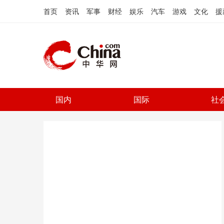
首页
资讯
军事
财经
娱乐
汽车
游戏
文化
援
国内
国际
社