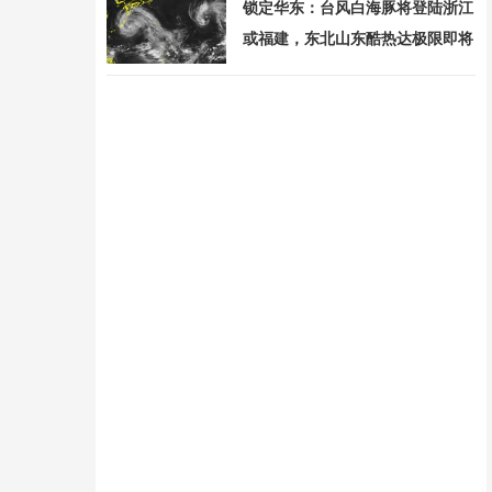
锁定华东：台风白海豚将登陆浙江
或福建，东北山东酷热达极限即将
降温 路径与强度仍存变数