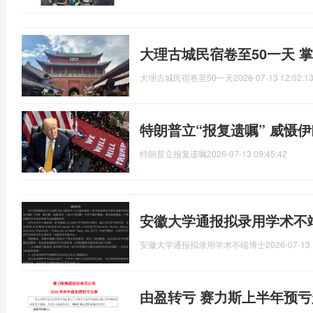
大理古城民宿卷至50一天 
大理古城民宿卷至50一天
2026-07-13 12:02:1
特朗普立“报复遗嘱” 威慑
特朗普立报复遗嘱
2026-07-13 09:45:42
安徽大学通报拟录用学术不
安徽大学通报拟录用学术不端博士
2026-07-13 
由盈转亏 赛力斯上半年预亏