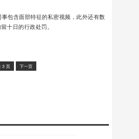
同事包含面部特征的私密视频，此外还有数
拘留十日的行政处罚。
共
3
页
下一页