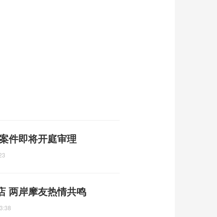
 案件即将开庭审理
23
店 两岸摩友热情共鸣
3:38