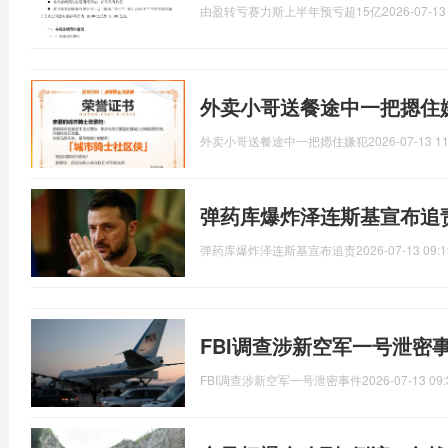
由盈转亏赛力斯上半年预亏超15亿
2026-07-13
外卖小哥送餐途中一把摁住
外卖小哥送餐途中一把摁住嫌犯
2026-07-13 11
弹药库爆炸泽连斯基宣布追
弹药库爆炸泽连斯基宣布追责
2026-07-13 09:1
FBI调查涉新空军一号泄密
FBI调查涉新空军一号泄密事件
2026-07-13 09: