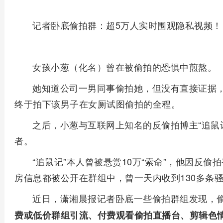
记者卧底偷拍群：超5万人实时围观隐私视频！
女孩小葱（化名）曾在被偷拍的恐惧中煎熬。
她知道公司一男同事偷拍她，但没有直接证据
终于拍下该男子在女厕试图偷拍的全程。
之后，小葱与互联网上知名的反偷拍博主“追鼠
者。
“追鼠记”本人曾被悬赏10万“索命”，他因反偷
房信息都被公开在群组中，曾一天内收到130多条
近日，潇湘晨报记者卧底一些偷拍群组发现，
费或低价群组引流、付费观看偷拍直播台、剪辑色