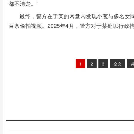
都不清楚。”
最终，警方在于某的网盘内发现小葱与多名女
百条偷拍视频。2025年4月，警方对于某处以行政
1
2
3
全文