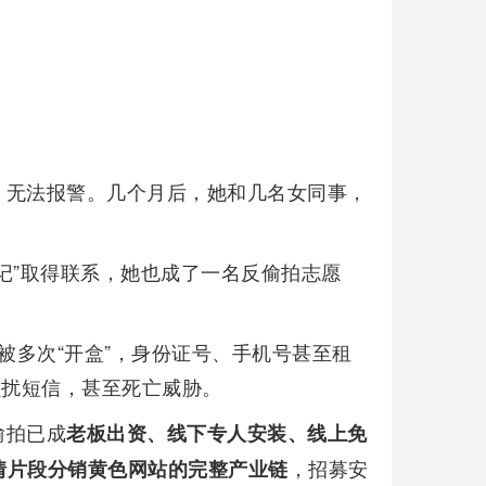
，无法报警。几个月后，她和几名女同事，
记”取得联系，她也成了一名反偷拍志愿
拍被多次“开盒”，身份证号、手机号甚至租
骚扰短信，甚至死亡威胁。
偷拍已成
老板出资、线下专人安装、线上免
，招募安
情片段分销黄色网站的完整产业链