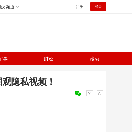
地方频道
注册
登录
军事
财经
滚动
围观隐私视频！
关键词：