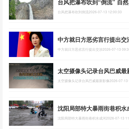
台风把瀑布吹到“倒流” 自
台风把瀑布吹到倒流
2026-07-13 12:00:33
中方就日方恶劣言行提出交
中方就日方恶劣言行提出交涉
2026-07-13 09:3
太空摄像头记录台风巴威最
太空摄像头记录台风巴威最新影像
2026-07-13 
沈阳局部特大暴雨街巷积水
沈阳局部特大暴雨街巷积水成河
2026-07-13 11