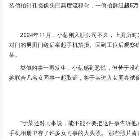
装偷拍针孔摄像头已高度流程化，一偷拍群组
超5
2024年11月，小葱刚入职公司不久，上厕所
对门的男厕门缝后举起手机拍摄。回到工位后观察
某。
类似的事一再发生，小葱感到恐慌，但苦于没有
她联合几名女同事一起取证，将于某进入女厕尝试
“于某还对同事说，能不能不要把这件事告诉他
手机相册里存了许多女同事的大头照。“那些照片肯