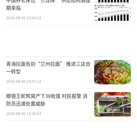
期来临
2026-08-06 23:43:52
青海拉面告别“兰州拉面” 推进三店合
一转型
2026-08-06 23:57:12
眼镜王蛇筑窝产下38枚蛋 村民报警 消
防员迅速处置威胁
2026-08-06 15:30:03