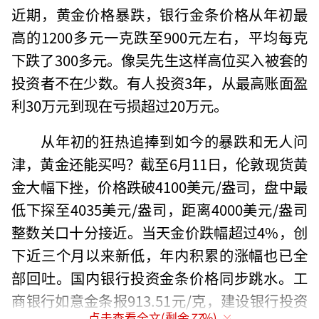
近期，黄金价格暴跌，银行金条价格从年初最
高的1200多元一克跌至900元左右，平均每克
下跌了300多元。像吴先生这样高位买入被套的
投资者不在少数。有人投资3年，从最高账面盈
利30万元到现在亏损超过20万元。
从年初的狂热追捧到如今的暴跌和无人问
津，黄金还能买吗？截至6月11日，伦敦现货黄
金大幅下挫，价格跌破4100美元/盎司，盘中最
低下探至4035美元/盎司，距离4000美元/盎司
整数关口十分接近。当天金价跌幅超过4%，创
下近三个月以来新低，年内积累的涨幅也已全
部回吐。国内银行投资金条价格同步跳水。工
商银行如意金条报913.51元/克，建设银行投资
点击查看全文(剩余
77
%)