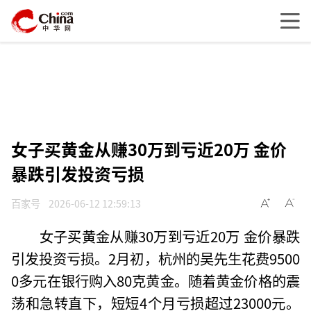
女子买黄金从赚30万到亏近20万 金价
暴跌引发投资亏损
百家号
2026-06-12 12:59:13
女子买黄金从赚30万到亏近20万 金价暴跌
引发投资亏损。2月初，杭州的吴先生花费9500
0多元在银行购入80克黄金。随着黄金价格的震
荡和急转直下，短短4个月亏损超过23000元。