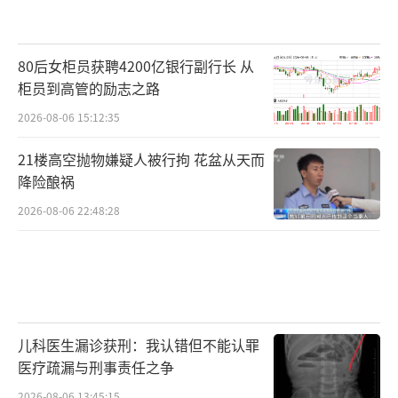
80后女柜员获聘4200亿银行副行长 从
柜员到高管的励志之路
2026-08-06 15:12:35
21楼高空抛物嫌疑人被行拘 花盆从天而
降险酿祸
2026-08-06 22:48:28
儿科医生漏诊获刑：我认错但不能认罪
医疗疏漏与刑事责任之争
2026-08-06 13:45:15