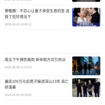
萧敬腾：不忍心让妻子承受生育的苦 选
择丁克珍惜当下
2026-08-06 23:09:12
周五下午弹性离岗 新休假方式引热议
2026-08-06 11:20:53
骗走200万元后男子躲进深山13年 逃亡
终落幕
2026-08-06 09:18:25