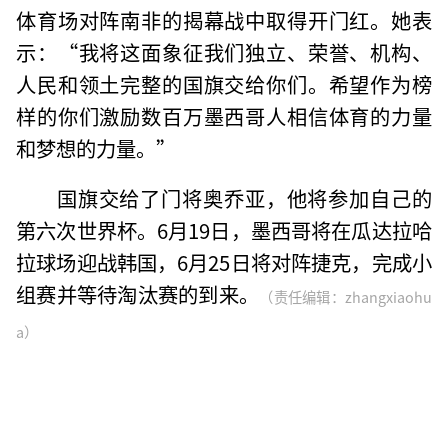
体育场对阵南非的揭幕战中取得开门红。她表
示：“我将这面象征我们独立、荣誉、机构、
人民和领土完整的国旗交给你们。希望作为榜
样的你们激励数百万墨西哥人相信体育的力量
和梦想的力量。”
国旗交给了门将奥乔亚，他将参加自己的
第六次世界杯。6月19日，墨西哥将在瓜达拉哈
拉球场迎战韩国，6月25日将对阵捷克，完成小
组赛并等待淘汰赛的到来。
（责任编辑：zhangxiaohu
a）