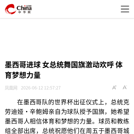
墨西哥进球 女总统舞国旗激动欢呼 体
育梦想力量
凤凰网
2026-06-12 12:57:27
在墨西哥队的世界杯出征仪式上，总统克
劳迪娅·辛鲍姆亲自为球队授予国旗，她希望
墨西哥人相信体育和梦想的力量。球员和教练
组全部出席，总统祝愿他们在周五于墨西哥城