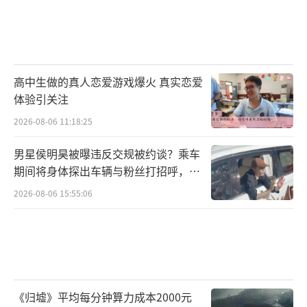
高中生做的真人恋爱游戏爆火 真实恋爱
体验引关注
2026-08-06 11:18:25
男星侯明昊被曝违反交规被约谈？乘车
期间将身体探出车辆与粉丝打招呼，当
地交警回应
2026-08-06 15:55:06
《归墟》平均每分钟算力成本2000元