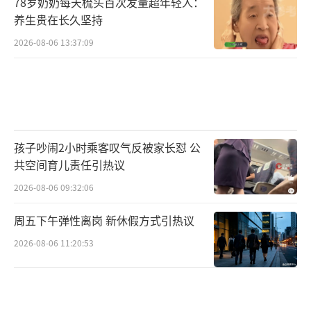
78岁奶奶每天梳头百次发量超年轻人：
养生贵在长久坚持
2026-08-06 13:37:09
孩子吵闹2小时乘客叹气反被家长怼 公
共空间育儿责任引热议
2026-08-06 09:32:06
周五下午弹性离岗 新休假方式引热议
2026-08-06 11:20:53