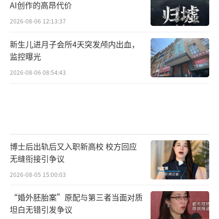
AI创作的高昂代价
2026-08-06 12:13:37
新生儿进月子会所4天突发颅内出血，
监控曝光
2026-08-06 08:54:43
博士后出轨后又入职新高校 校方回应
无缝衔接引争议
2026-08-05 15:00:03
“婚外胚胎案”原配与第三者当面对质
坦白无错引发争议