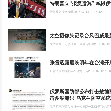
特朗普立“报复遗嘱” 威慑
特朗普立报复遗嘱
2026-07-13 09:45:42
太空摄像头记录台风巴威最
太空摄像头记录台风巴威最新影像
2026-07-13 
张雪透露最晚明年在台湾开
张雪透露最晚明年在台湾开店
2026-07-13 12:0
俄罗斯国防部公布打击敖德
击多艘船只 乌克兰防空系统
俄罗斯国防部公布打击敖德萨一港口视频使用