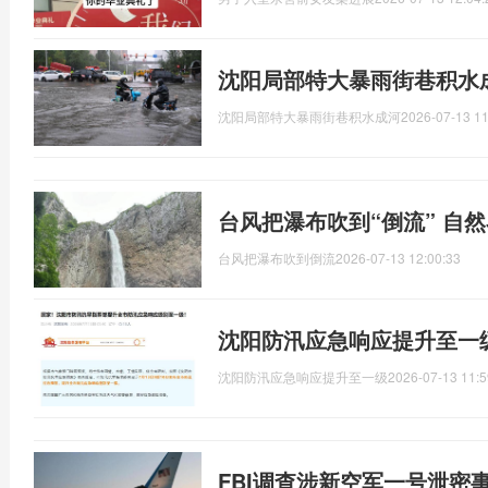
沈阳局部特大暴雨街巷积水
沈阳局部特大暴雨街巷积水成河
2026-07-13 11
台风把瀑布吹到“倒流” 自
台风把瀑布吹到倒流
2026-07-13 12:00:33
沈阳防汛应急响应提升至一
沈阳防汛应急响应提升至一级
2026-07-13 11:5
FBI调查涉新空军一号泄密