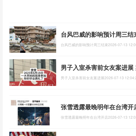
台风巴威的影响预计周三结
台风巴威的影响预计周三结束
2026-07-13 12:0
男子入室杀害前女友案进展
男子入室杀害前女友案进展
2026-07-13 12:04:
张雪透露最晚明年在台湾开
张雪透露最晚明年在台湾开店
2026-07-13 12:0