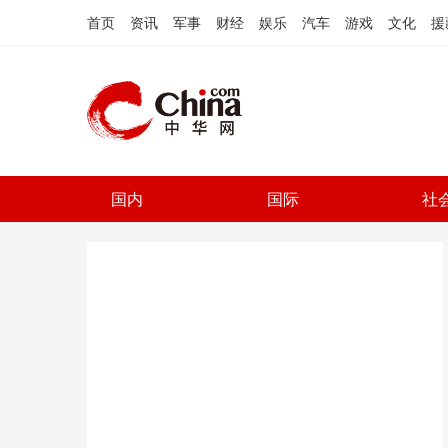
首页
资讯
军事
财经
娱乐
汽车
游戏
文化
援
国内
国际
社