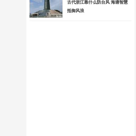
古代浙江靠什么防台风 海塘智慧
抵御风浪