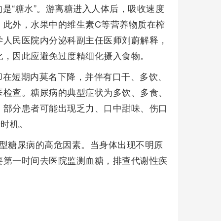
是“糖水”。游离糖进入人体后，吸收速度
。此外，水果中的维生素C等营养物质在榨
学人民医院内分泌科副主任医师刘蔚解释，
化，因此应避免过度精细化摄入食物。
却在短期内莫名下降，并伴有口干、多饮、
医检查。糖尿病的典型症状为多饮、多食、
。部分患者可能出现乏力、口中甜味、伤口
诊时机。
2型糖尿病的高危因素。当身体出现不明原
要第一时间去医院监测血糖，排查代谢性疾