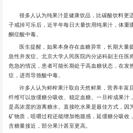
很多人认为纯果汁是健康饮品，比碳酸饮料更
子戒掉可乐后，近半年每日大量饮用纯果汁，体重
酮症酸中毒。
医生提醒，如果本身存在血糖异常，长期大量
急性并发症。北京大学人民医院内分泌科副主任医
危急的情况，患者可能长期处于高血糖状态，在发
症，进而导致酸中毒。
许多人认为鲜榨果汁取自天然鲜果，营养丰富
纤维可以放缓糖分吸收、稳定血糖。一旦榨成果汁
是高浓度的游离糖水。直接吃水果是最佳方式，因
矿物质，咀嚼过程还能增加饱腹感，延缓糖分吸收
含糖量接近，部分果汁甚至更高。