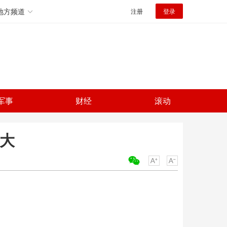
地方频道
注册
登录
军事
财经
滚动
患大
关键词：