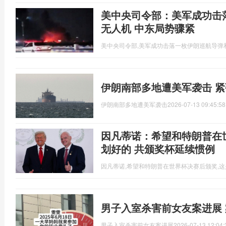
美中央司令部：美军成功击
无人机 中东局势骤紧
美中央司令部,美军成功击落一枚伊朗巡航导弹
伊朗南部多地遭美军袭击 
伊朗南部多地遭美军袭击
2026-07-13 09:45:58
因凡蒂诺：希望和特朗普在
划好的 共颁奖杯延续惯例
因凡蒂诺,希望和特朗普在世界杯决赛后颁奖,
男子入室杀害前女友案进展
男子入室杀害前女友案进展
2026-07-13 12:04: