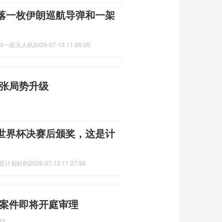
落一枚伊朗巡航导弹和一架
和一架无人机
2026-07-13 11:26:35
紧张局势升级
世界杯决赛后颁奖，这是计
这是计划好的
2026-07-13 11:27:36
 案件即将开庭审理
23