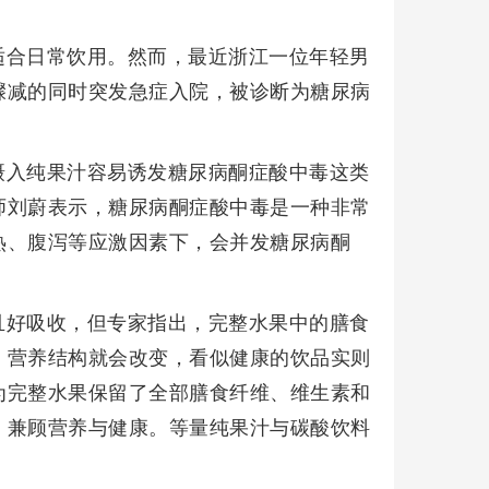
适合日常饮用。然而，最近浙江一位年轻男
骤减的同时突发急症入院，被诊断为糖尿病
摄入纯果汁容易诱发糖尿病酮症酸中毒这类
师刘蔚表示，糖尿病酮症酸中毒是一种非常
热、腹泻等应激因素下，会并发糖尿病酮
且好吸收，但专家指出，完整水果中的膳食
，营养结构就会改变，看似健康的饮品实则
为完整水果保留了全部膳食纤维、维生素和
，兼顾营养与健康。等量纯果汁与碳酸饮料