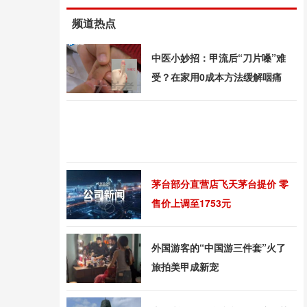
频道热点
中医小妙招：甲流后“刀片嗓”难
受？在家用0成本方法缓解咽痛
茅台部分直营店飞天茅台提价 零
售价上调至1753元
外国游客的“中国游三件套”火了
旅拍美甲成新宠