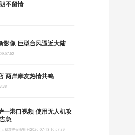
伊朗不留情
新影像 巨型台风逼近大陆
09:57:52
店 两岸摩友热情共鸣
3:38
萨一港口视频 使用无人机攻
告急
无人机攻击多艘船只
2026-07-13 10:57:39