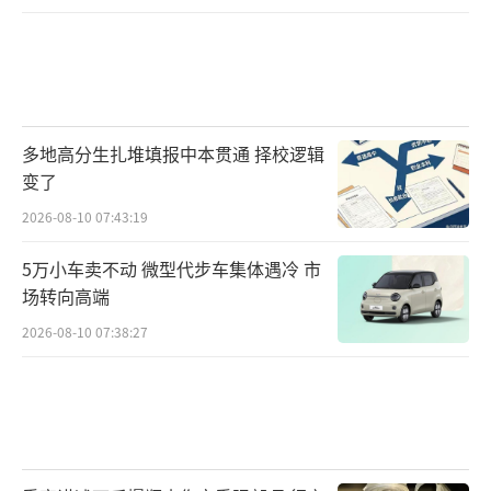
多地高分生扎堆填报中本贯通 择校逻辑
变了
2026-08-10 07:43:19
5万小车卖不动 微型代步车集体遇冷 市
场转向高端
2026-08-10 07:38:27