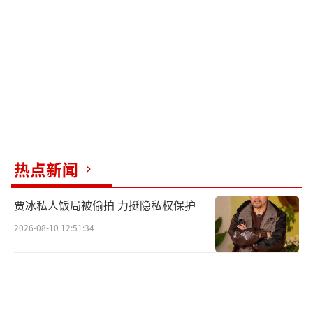
热点新闻
贾冰私人饭局被偷拍 力挺隐私权保护
2026-08-10 12:51:34