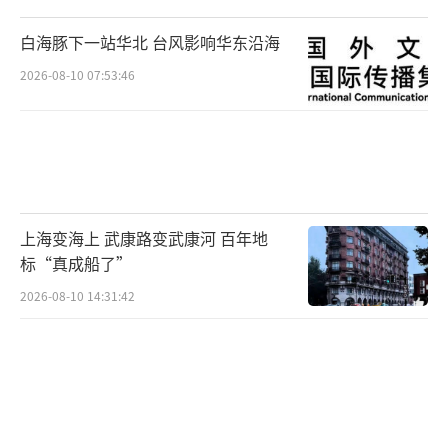
白海豚下一站华北 台风影响华东沿海
2026-08-10 07:53:46
上海变海上 武康路变武康河 百年地
标“真成船了”
2026-08-10 14:31:42