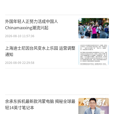
外国年轻人正努力活成中国人
Chinamaxxing潮流兴起
2026-08-10 11:57:36
上海迪士尼因台风变水上乐园 运营调整
通知
2026-08-09 22:29:58
余承东拆机最新款鸿蒙电脑 揭秘全球最
轻14英寸笔记本