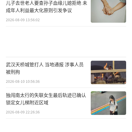
儿子去世老人要查孙子血缘儿媳拒绝 未
成年人利益最大化原则引发争议
2026-08-09 13:56:02
武汉天桥城管打人 当地通报 涉事人员
被刑拘
2026-08-10 10:56:36
独闯南太行的失联女生最后轨迹已确认
锁定女儿梯附近区域
2026-08-09 22:26:36