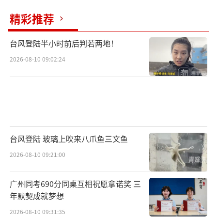
精彩推荐
台风登陆半小时前后判若两地！
2026-08-10 09:02:24
台风登陆 玻璃上吹来八爪鱼三文鱼
2026-08-10 09:21:00
广州同考690分同桌互相祝愿拿诺奖 三
年默契成就梦想
2026-08-10 09:31:35