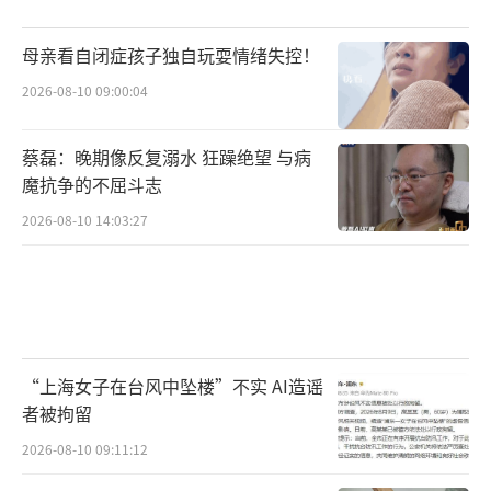
母亲看自闭症孩子独自玩耍情绪失控！
2026-08-10 09:00:04
蔡磊：晚期像反复溺水 狂躁绝望 与病
魔抗争的不屈斗志
2026-08-10 14:03:27
“上海女子在台风中坠楼”不实 AI造谣
者被拘留
2026-08-10 09:11:12