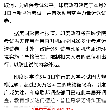
取消。为确保考试公平，印度政府决定于本月2
1日重新举行考试，并首次动用空军力量运送试
卷。
据美国彭博社报道，印度政府将在医学院
考试当天使用军用直升机向全国20多个考点运
送试卷。此外，政府还对试卷印刷机构周边环
境实施了严格管控，限制相关人员的通信和出
行，以防止试卷内容外泄。
印度医学院5月3日举行的入学考试因大规
模泄题，超过200万名考生的成绩被取消，引发
广泛关注。印度联邦调查部门已就此事展开调
查，教育部长达门德拉·普拉丹承诺将纠正错
误，确保考试操作正当。
点击查看全文(剩余
37
%)