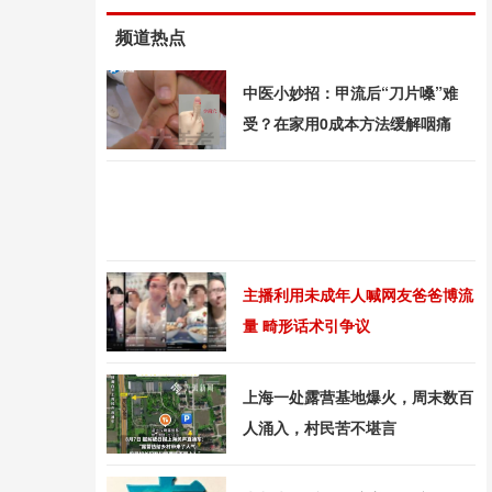
频道热点
中医小妙招：甲流后“刀片嗓”难
受？在家用0成本方法缓解咽痛
主播利用未成年人喊网友爸爸博流
量 畸形话术引争议
上海一处露营基地爆火，周末数百
人涌入，村民苦不堪言