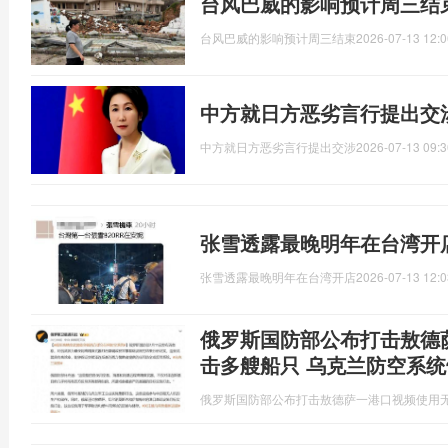
台风巴威的影响预计周三结
台风巴威的影响预计周三结束
2026-07-13 12:0
中方就日方恶劣言行提出交
中方就日方恶劣言行提出交涉
2026-07-13 09:3
张雪透露最晚明年在台湾开
张雪透露最晚明年在台湾开店
2026-07-13 12:0
俄罗斯国防部公布打击敖德
击多艘船只 乌克兰防空系统
俄罗斯国防部公布打击敖德萨一港口视频使用