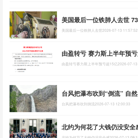
美国最后一位铁肺人去世 7
美国最后一位铁肺人去世
2026-07-13 11:57:52
由盈转亏 赛力斯上半年预亏
由盈转亏赛力斯上半年预亏超15亿
2026-07-13
台风把瀑布吹到“倒流” 自
台风把瀑布吹到倒流
2026-07-13 12:00:33
北约为何花了大钱仍没安全
北约为何花了大钱仍没安全感
2026-07-13 09:1