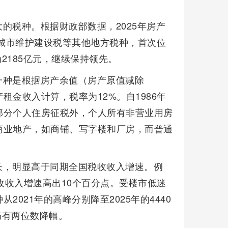
的税种。根据财政部数据，2025年房产
、城市维护建设税等其他地方税种，首次位
2185亿元，继续保持领先。
一种是根据房产余值（房产原值减除
产租金收入计算，税率为12%。自1986年
部分个人住房征税外，个人所有非营业用房
商业地产，如商铺、写字楼和厂房，而普通
长，明显高于同期全国税收收入增速。例
税收收入增速高出10个百分点。受楼市低迷
021年的高峰分别降至2025年的4440
仍有两位数降幅。