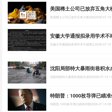
美国稀土公司已放弃五角大
美国稀土公司已放弃五角大楼贷款
2026-07-13 
安徽大学通报拟录用学术不
安徽大学通报拟录用学术不端博士
2026-07-13 
沈阳局部特大暴雨街巷积水
沈阳局部特大暴雨街巷积水成河
2026-07-13 11
特朗普：1000枚导弹已瞄
特朗普,1000枚导弹已瞄准伊朗
2026-07-13 09: