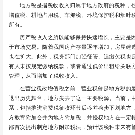
地方税是指税收收入归属于地方政府的税种，
增值税、耕地占用税、车船税、环境保护税和烟叶税
所有。
房产税收入之所以能够保持快速增长，主要是
于市场交易。随着我国房产存量逐年增加，房屋建
也在扩大。此外，税务部门加强征管、追缴欠税也
有人未按规定缴纳税款，或者通过低价出租给关联
管理，从而增加了税收收入。
在营业税改增值税之前，营业税曾是地方税的
退出历史舞台，地方失去了这一主要税源。当前，
系，包括推进消费税征收环节后移并稳步下划地方
方教育附加合并为地方附加税，并授权地方在一定
部首次提出制定地方附加税法，预计该税种未来有