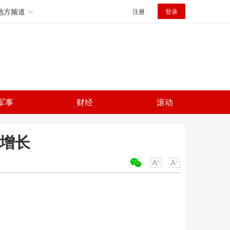
地方频道
注册
登录
军事
财经
滚动
续增长
关键词：