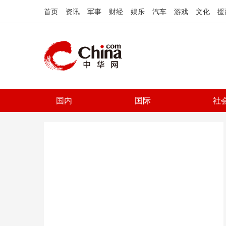
首页
资讯
军事
财经
娱乐
汽车
游戏
文化
援
国内
国际
社