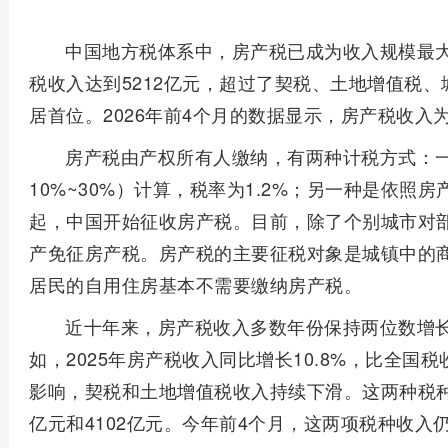
中国地方税体系中，房产税已成为收入规模最大
税收入达到5212亿元，超过了契税、土地增值税
居首位。2026年前4个月的数据显示，房产税收入为
房产税由产权所有人缴纳，有两种计税方式：
10%~30%）计算，税率为1.2%；另一种是依照房
起，中国开始征收房产税。目前，除了个别城市对
产免征房产税。房产税的主要征税对象是城镇中的
居民的自用住房基本不需要缴纳房产税。
近十年来，房产税收入多数年份保持两位数增
如，2025年房产税收入同比增长10.8%，比全国
影响，契税和土地增值税收入持续下滑。这两种税种从2
亿元和4102亿元。今年前4个月，这两项税种收入