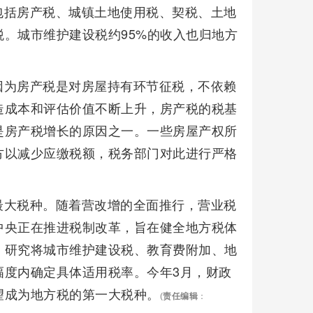
包括房产税、城镇土地使用税、契税、土地
。城市维护建设税约95%的收入也归地方
因为房产税是对房屋持有环节征税，不依赖
造成本和评估价值不断上升，房产税的税基
是房产税增长的原因之一。一些房屋产权所
方以减少应缴税额，税务部门对此进行严格
最大税种。随着营改增的全面推行，营业税
中央正在推进税制改革，旨在健全地方税体
，研究将城市维护建设税、教育费附加、地
幅度内确定具体适用税率。今年3月，财政
望成为地方税的第一大税种。
(
责任编辑
：