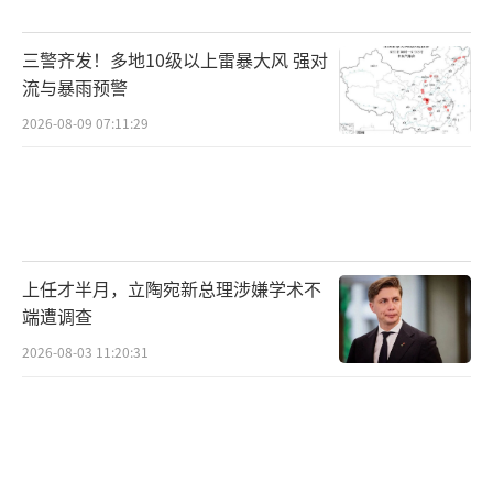
三警齐发！多地10级以上雷暴大风 强对
流与暴雨预警
2026-08-09 07:11:29
上任才半月，立陶宛新总理涉嫌学术不
端遭调查
2026-08-03 11:20:31