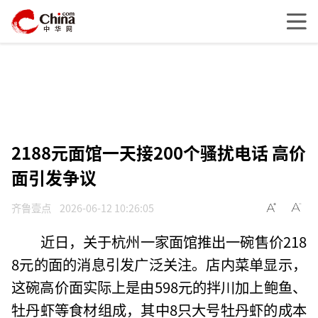
2188元面馆一天接200个骚扰电话 高价
面引发争议
齐鲁壹点
2026-06-12 10:26:05
近日，关于杭州一家面馆推出一碗售价218
8元的面的消息引发广泛关注。店内菜单显示，
这碗高价面实际上是由598元的拌川加上鲍鱼、
牡丹虾等食材组成，其中8只大号牡丹虾的成本