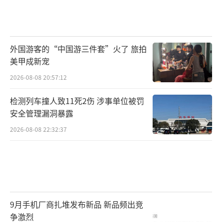
外国游客的“中国游三件套”火了 旅拍
美甲成新宠
2026-08-08 20:57:12
检测列车撞人致11死2伤 涉事单位被罚
安全管理漏洞暴露
2026-08-08 22:32:37
9月手机厂商扎堆发布新品 新品频出竞
争激烈