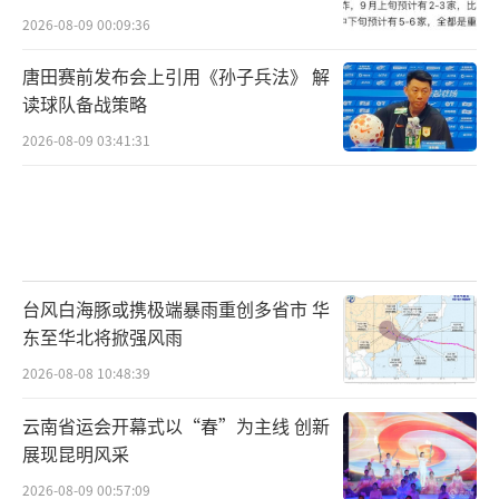
2026-08-09 00:09:36
唐田赛前发布会上引用《孙子兵法》 解
读球队备战策略
2026-08-09 03:41:31
台风白海豚或携极端暴雨重创多省市 华
东至华北将掀强风雨
2026-08-08 10:48:39
云南省运会开幕式以“春”为主线 创新
展现昆明风采
2026-08-09 00:57:09