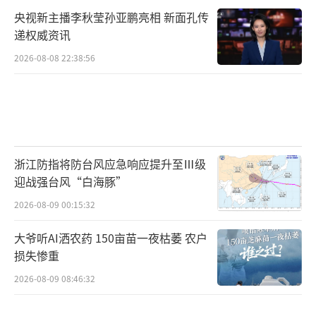
央视新主播李秋莹孙亚鹏亮相 新面孔传
递权威资讯
2026-08-08 22:38:56
浙江防指将防台风应急响应提升至Ⅲ级
迎战强台风“白海豚”
2026-08-09 00:15:32
大爷听AI洒农药 150亩苗一夜枯萎 农户
损失惨重
2026-08-09 08:46:32