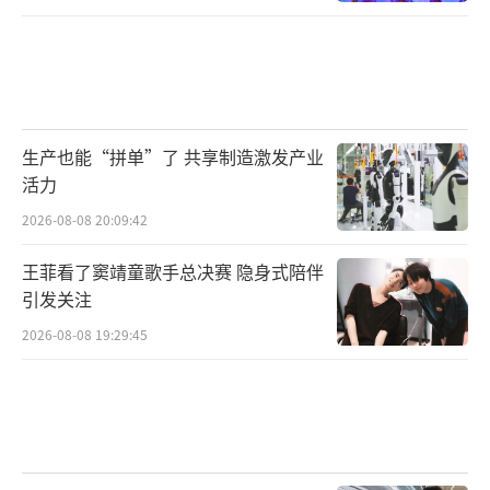
生产也能“拼单”了 共享制造激发产业
活力
2026-08-08 20:09:42
王菲看了窦靖童歌手总决赛 隐身式陪伴
引发关注
2026-08-08 19:29:45