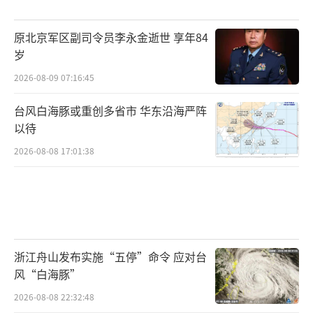
原北京军区副司令员李永金逝世 享年84
岁
2026-08-09 07:16:45
台风白海豚或重创多省市 华东沿海严阵
以待
2026-08-08 17:01:38
浙江舟山发布实施“五停”命令 应对台
风“白海豚”
2026-08-08 22:32:48