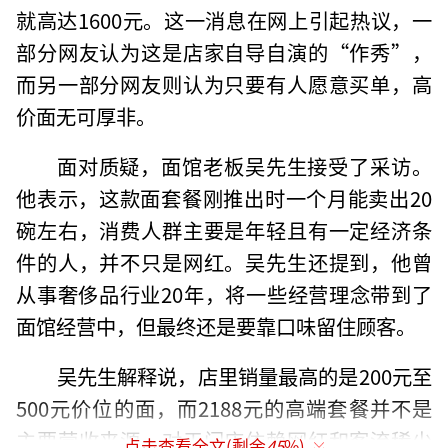
就高达1600元。这一消息在网上引起热议，一
部分网友认为这是店家自导自演的“作秀”，
而另一部分网友则认为只要有人愿意买单，高
价面无可厚非。
面对质疑，面馆老板吴先生接受了采访。
他表示，这款面套餐刚推出时一个月能卖出20
碗左右，消费人群主要是年轻且有一定经济条
件的人，并不只是网红。吴先生还提到，他曾
从事奢侈品行业20年，将一些经营理念带到了
面馆经营中，但最终还是要靠口味留住顾客。
吴先生解释说，店里销量最高的是200元至
500元价位的面，而2188元的高端套餐并不是
主要营收来源。对于门店依赖网红和客流稀少
点击查看全文(剩余
45
%)