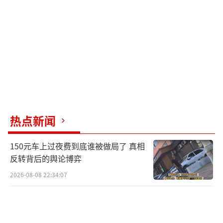
任编辑：zx0176）
热点新闻
150元车上过夜费到底谁被做局了 真相
反转背后的舆论博弈
2026-08-08 22:34:07