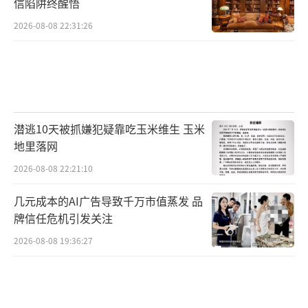
信陷阱终醒悟
2026-08-08 22:31:26
潜逃10天被抓嫌犯疑靠吃玉米维生 玉米
地里落网
2026-08-08 22:21:10
几元成本的AI广告导致千万市值蒸发 品
牌信任危机引发关注
2026-08-08 19:36:27