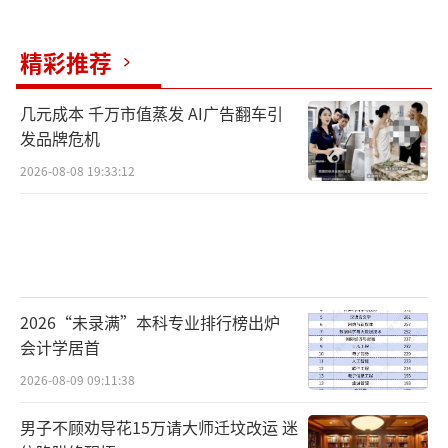
精彩推荐
几元成本 千万市值蒸发 AI广告翻车引
发品牌危机
2026-08-08 19:33:12
2026“未录满”本科专业排行榜出炉
会计学居首
2026-08-09 09:11:38
男子不顾劝导花15万请大师迁坟改运 迷