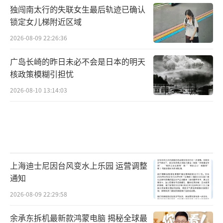
独闯南太行的失联女生最后轨迹已确认
锁定女儿梯附近区域
2026-08-09 22:26:36
广岛长崎的昨日未必不会是日本的明天
核政策模糊引担忧
2026-08-10 13:14:03
上海迪士尼因台风变水上乐园 运营调整
通知
2026-08-09 22:29:58
余承东拆机最新款鸿蒙电脑 揭秘全球最