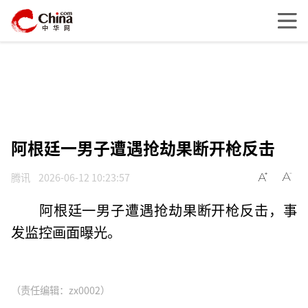
阿根廷一男子遭遇抢劫果断开枪反击
腾讯
2026-06-12 10:23:57
阿根廷一男子遭遇抢劫果断开枪反击，事
发监控画面曝光。
（责任编辑：zx0002）