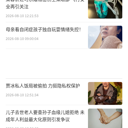
全再引关注
2026-08-10 12:21:53
母亲看自闭症孩子独自玩耍情绪失控！
2026-08-10 09:00:04
贾冰私人饭局被偷拍 力挺隐私权保护
2026-08-10 12:51:34
儿子去世老人要查孙子血缘儿媳拒绝 未
成年人利益最大化原则引发争议