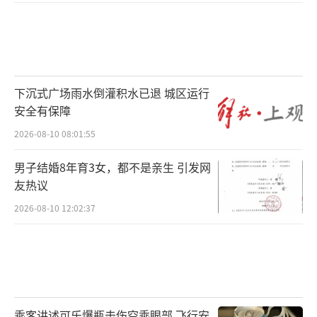
下沉式广场雨水倒灌积水已退 城区运行
安全有保障
2026-08-10 08:01:55
男子结婚8年育3女，都不是亲生 引发网
友热议
2026-08-10 12:02:37
乘客讲述可乐爆瓶击伤空乘眼部 飞行安