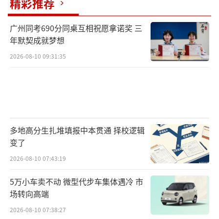
精彩推荐
广州同考690分同桌互相祝愿拿诺奖 三
年默契成就梦想
2026-08-10 09:31:35
多地高分生扎堆填报中本贯通 择校逻辑
变了
2026-08-10 07:43:19
5万小车卖不动 微型代步车集体遇冷 市
场转向高端
2026-08-10 07:38:27