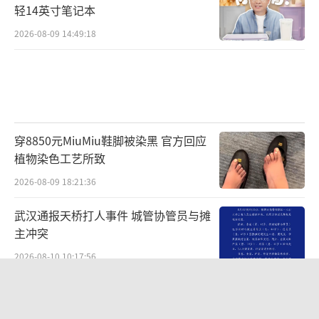
轻14英寸笔记本
2026-08-09 14:49:18
穿8850元MiuMiu鞋脚被染黑 官方回应
植物染色工艺所致
2026-08-09 18:21:36
武汉通报天桥打人事件 城管协管员与摊
主冲突
2026-08-10 10:17:56