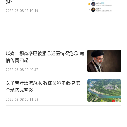
担？
2026-08-08 15:10:49
以媒：穆杰塔巴被紧急送医情况危急 病
情传闻四起
2026-08-08 10:40:37
女子带娃漂流落水 教练员称不敢捞 安
全承诺成空谈
2026-08-08 10:11:18