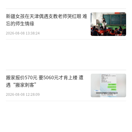
新疆女孩在天津偶遇支教老师哭红眼 难
忘的师生情缘
2026-08-08 13:38:24
搬家报价570元 要5060元才肯上楼 遭
遇“搬家刺客”
2026-08-08 12:28:09