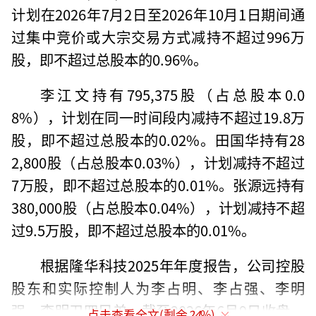
计划在2026年7月2日至2026年10月1日期间通
过集中竞价或大宗交易方式减持不超过996万
股，即不超过总股本的0.96%。
李江文持有795,375股（占总股本0.0
8%），计划在同一时间段内减持不超过19.8万
股，即不超过总股本的0.02%。田国华持有28
2,800股（占总股本0.03%），计划减持不超过
7万股，即不超过总股本的0.01%。张源远持有
380,000股（占总股本0.04%），计划减持不超
过9.5万股，即不超过总股本的0.01%。
根据隆华科技2025年年度报告，公司控股
股东和实际控制人为李占明、李占强、李明
强、李明卫四兄弟。截至2026年6月9日收盘，
点击查看全文(剩余
24
%)