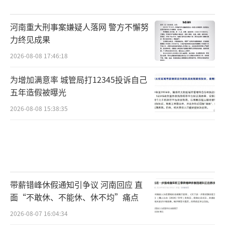
河南重大刑事案嫌疑人落网 警方不懈努
力终见成果
2026-08-08 17:46:18
为增加满意率 城管局打12345投诉自己
五年造假被曝光
2026-08-08 15:38:35
带薪错峰休假通知引争议 河南回应 直
面“不敢休、不能休、休不均”痛点
2026-08-07 16:04:34