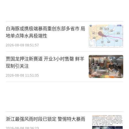
白海豚或携极端暴雨重创东部多省市 局
地单点降水具极端性
2026-08-08 08:51:57
贾国龙押注新赛道 开业3小时售罄 鲜羊
现制引关注
2026-08-08 11:51:35
浙江最强风雨时段已锁定 警惕特大暴雨
2026-08-08 08:36:23