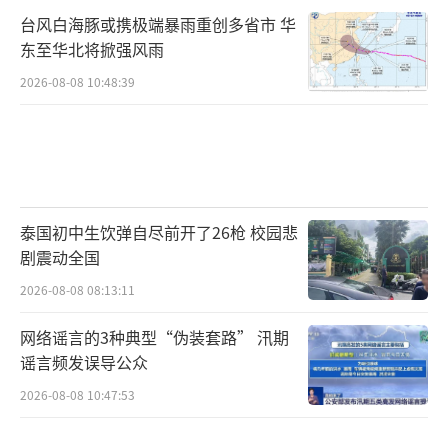
台风白海豚或携极端暴雨重创多省市 华
东至华北将掀强风雨
2026-08-08 10:48:39
泰国初中生饮弹自尽前开了26枪 校园悲
剧震动全国
2026-08-08 08:13:11
网络谣言的3种典型“伪装套路” 汛期
谣言频发误导公众
2026-08-08 10:47:53