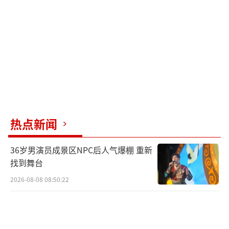
热点新闻
36岁男演员成景区NPC后人气爆棚 重新
找到舞台
2026-08-08 08:50:22