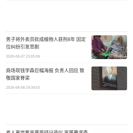
男子将外卖员砍成植物人获刑8年 因定
位纠纷引发悲剧
2026-08-07 23:05:06
商场现钱学森巨幅海报 负责人回应 致
敬国家脊梁
2026-08-08 19:39:55
老人离世案亲属质疑记录仪 家属要求查