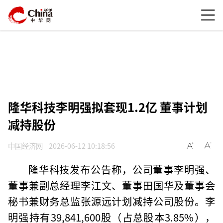
隆华科技李明强拟套现1.2亿 董事计划
减持股份
中国经济网
2026-06-12 10:18:56
隆华科技发布公告称，公司董事李明强、
董事兼副总经理李江文、董事田国华及董事会
秘书兼财务总监张源远计划减持公司股份。李
明强持有39,841,600股（占总股本3.85%），