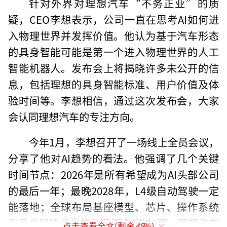
针对外界对理想汽车“不务正业”的质
疑，CEO李想表示，公司一直在思考AI如何进
入物理世界并发挥价值。他认为基于汽车形态
的具身智能可能是第一个进入物理世界的人工
智能机器人。发布会上将揭晓许多未公开的信
息，包括理想的具身智能标准、用户价值及体
验时间等。李想相信，通过这次发布会，大家
会认同理想汽车的专注方向。
今年1月，李想召开了一场线上全员会议，
分享了他对AI趋势的看法。他强调了几个关键
时间节点：2026年是所有希望成为AI头部公司
的最后一年；最晚2028年，L4级自动驾驶一定
能落地；全球布局基座模型、芯片、操作系统
和具身智能业务的公司不会超过3家，理想汽车
点击查看全文(剩余
45
%)