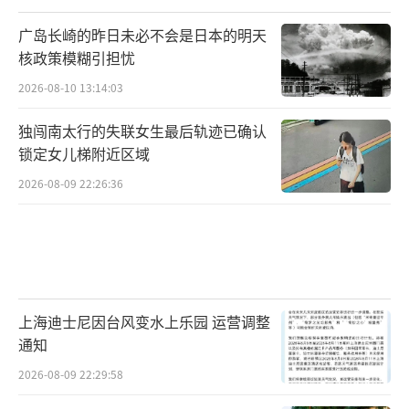
广岛长崎的昨日未必不会是日本的明天
核政策模糊引担忧
2026-08-10 13:14:03
独闯南太行的失联女生最后轨迹已确认
锁定女儿梯附近区域
2026-08-09 22:26:36
上海迪士尼因台风变水上乐园 运营调整
通知
2026-08-09 22:29:58