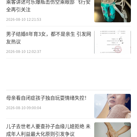
乘客讲述可乐爆瓶击伤空乘眼部 飞行安
全再引关注
2026-08-10 12:21:53
男子结婚8年育3女，都不是亲生 引发网
友热议
2026-08-10 12:02:37
母亲看自闭症孩子独自玩耍情绪失控！
2026-08-10 09:00:04
儿子去世老人要查孙子血缘儿媳拒绝 未
成年人利益最大化原则引发争议