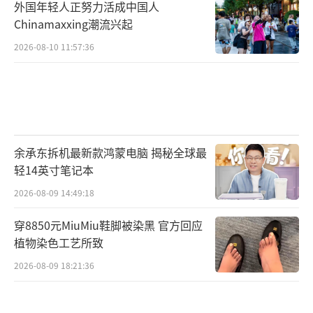
外国年轻人正努力活成中国人
Chinamaxxing潮流兴起
2026-08-10 11:57:36
余承东拆机最新款鸿蒙电脑 揭秘全球最
轻14英寸笔记本
2026-08-09 14:49:18
穿8850元MiuMiu鞋脚被染黑 官方回应
植物染色工艺所致
2026-08-09 18:21:36