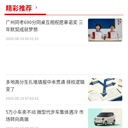
精彩推荐
广州同考690分同桌互相祝愿拿诺奖 三
年默契成就梦想
2026-08-10 09:31:35
多地高分生扎堆填报中本贯通 择校逻辑
变了
2026-08-10 07:43:19
5万小车卖不动 微型代步车集体遇冷 市
场转向高端