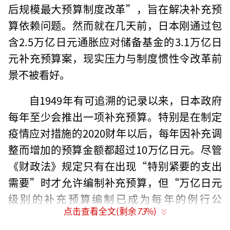
后规模最大预算制度改革”，旨在解决补充预
算依赖问题。然而就在几天前，日本刚通过包
含2.5万亿日元通胀应对储备基金的3.1万亿日
元补充预算案，现实压力与制度惯性令改革前
景不被看好。
自1949年有可追溯的记录以来，日本政府
每年至少会推出一项补充预算。特别是在制定
疫情应对措施的2020财年以后，每年因补充调
整而增加的预算金额都超过10万亿日元。尽管
《财政法》规定只有在出现“特别紧要的支出
需要”时才允许编制补充预算，但“万亿日元
级别的补充预算编制已成为每年的例行公
点击查看全文(剩余
73
%)
事”。