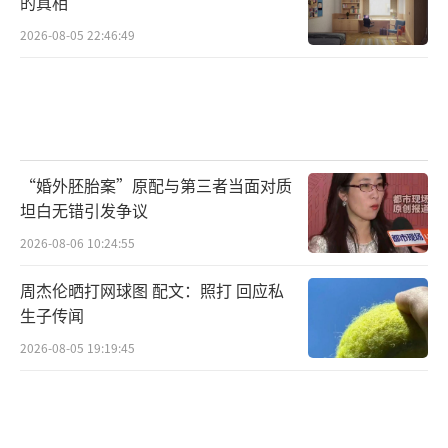
的真相
2026-08-05 22:46:49
“婚外胚胎案”原配与第三者当面对质
坦白无错引发争议
2026-08-06 10:24:55
周杰伦晒打网球图 配文：照打 回应私
生子传闻
2026-08-05 19:19:45