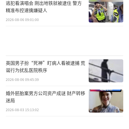
逃犯看演唱会 刚出地铁就被逮住 警方
精准布控速擒嫌疑人
2026-08-06 09:01:00
英国男子扮“死神”盯病人看被逮捕 荒
诞行为扰乱医院秩序
2026-08-06 09:45:39
婚外胚胎案男方公司资产成谜 财产转移
迷局
2026-08-03 15:13:02