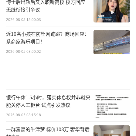
博士后出轨后又入职新高校 校方回应
无缝衔接引争议
2026-08-05 15:00:03
近10名小孩在防坠网蹦跳？商场回应：
系商家游乐项目！
2026-08-05 08:00:02
银行午休1.5小时，落实休息权并非就只
能关停人工柜台 试点引发热议
2026-08-05 08:15:18
一群富豪的牛津梦 标价108万 奢华背后