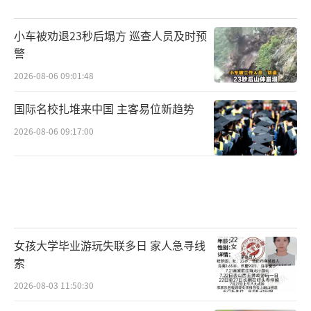
小车被劝退23秒后塌方 巡查人员及时预
警
2026-08-06 09:01:48
国际名校扎堆来中国 主客易位新趋势
2026-08-06 09:17:00
女孩大学毕业游玩失联多日 家人急寻线
索
2026-08-03 11:50:30