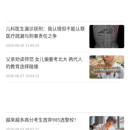
儿科医生漏诊获刑：我认错但不能认罪
医疗疏漏与刑事责任之争
2026-08-06 13:45:15
父亲劝读师范 女儿偏要考北大 两代人
的教育选择碰撞
2026-08-07 10:04:10
越来越多高分考生放弃985选警校！
2026-08-07 09:02:21