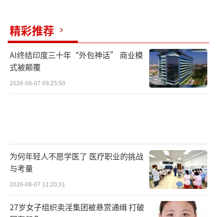
精彩推荐
AI终结印度三十年“外包神话” 商业模
式被颠覆
2026-08-07 09:25:50
为何年轻人不愿学医了 医疗职业的挑战
与考量
2026-08-07 11:20:31
27岁女子组织卖淫集团被悬赏通缉 打破