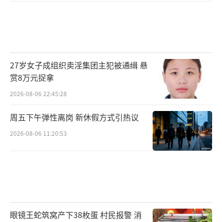
27岁女子成组织卖淫集团主犯被通缉 悬
赏8万元捉拿
2026-08-06 22:45:28
周五下午弹性离岗 新休假方式引热议
2026-08-06 11:20:53
眼镜王蛇筑窝产下38枚蛋 村民报警 消