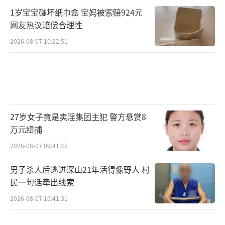
1岁宝宝碰坏纸巾盒 宝妈被索赔924元
网友热议赔偿合理性
2026-08-07 10:22:51
27岁女子竟是卖淫集团主犯 警方悬赏8
万元缉捕
2026-08-07 09:41:25
男子杀人后逃进深山21年活得像野人 村
民一句话牵出线索
2026-08-07 10:41:31