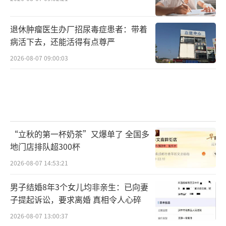
退休肿瘤医生办厂招尿毒症患者：带着
病活下去，还能活得有点尊严
2026-08-07 09:00:03
“立秋的第一杯奶茶”又爆单了 全国多
地门店排队超300杯
2026-08-07 14:53:21
男子结婚8年3个女儿均非亲生：已向妻
子提起诉讼，要求离婚 真相令人心碎
2026-08-07 13:00:37