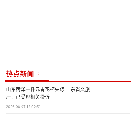
热点新闻
山东菏泽一件元青花杯失踪 山东省文旅
厅：已受理相关投诉
2026-08-07 13:22:51