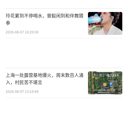
玲花累到不停喝水，曾毅闲到和伴舞猜
拳
2026-08-07 10:29:30
上海一处露营基地爆火，周末数百人涌
入，村民苦不堪言
2026-08-07 13:19:49