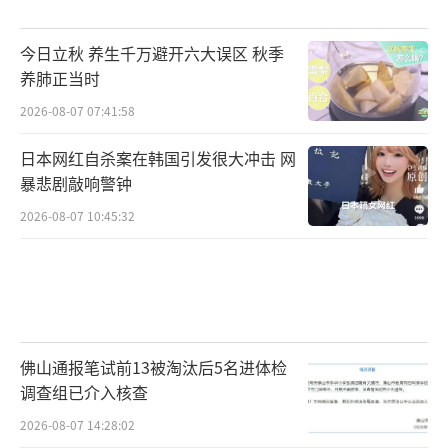
今日立秋 养生千万避开六大误区 秋季
养肺正当时
2026-08-07 07:41:58
日本网红自杀案在韩国引发很大冲击 网
暴悲剧敲响警钟
2026-08-07 10:45:32
佛山通报笔试前13被淘汰后5名进体检
调查组已介入核查
2026-08-07 14:28:02