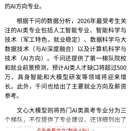
的AI方向专业。
根据千问的数据分析，2026年最受考生关
注的AI类专业包括人工智能专业、智能科学与
技术（军工特色，就业稳定）、数据科学与大
数据技术（与AI深度融合）以及计算机科学与
技术（AI方向）。千问还提供了第一梯队院校
和就业前景预测，预计AI类人才缺口将超过500
万，具身智能和大模型研发等领域将迎来增
长。此外，千问也给出了主要就业方向及薪资
参考。
文心大模型则将热门AI类高考专业分为三
个梯队，不仅提供了专业建议，还详细列出了
关注原因及首批开设院校等信息，并根据提问
点击查看全文(剩余
42
%)