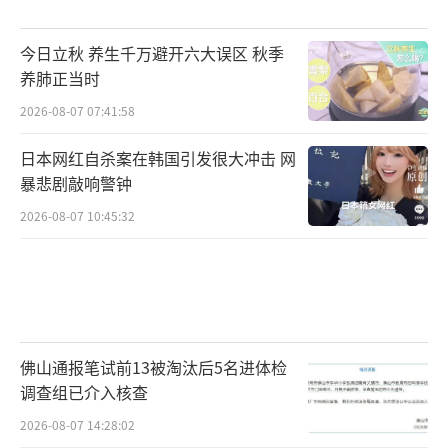
今日立秋 养生千万避开六大误区 秋季
养肺正当时
2026-08-07 07:41:58
日本网红自杀案在韩国引发很大冲击 网
暴悲剧敲响警钟
2026-08-07 10:45:32
佛山通报笔试前13被淘汰后5名进体检
调查组已介入核查
2026-08-07 14:28:02