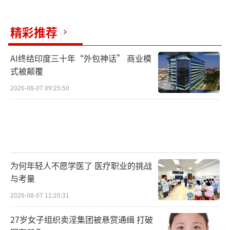
精彩推荐
AI终结印度三十年“外包神话” 商业模
式被颠覆
2026-08-07 09:25:50
为何年轻人不愿学医了 医疗职业的挑战
与考量
2026-08-07 11:20:31
27岁女子组织卖淫集团被悬赏通缉 打破