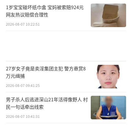
1岁宝宝碰坏纸巾盒 宝妈被索赔924元
网友热议赔偿合理性
2026-08-07 10:22:51
27岁女子竟是卖淫集团主犯 警方悬赏8
万元缉捕
2026-08-07 09:41:25
男子杀人后逃进深山21年活得像野人 村
民一句话牵出线索
2026-08-07 10:41:31