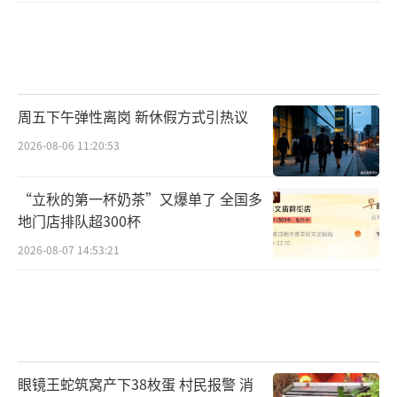
周五下午弹性离岗 新休假方式引热议
2026-08-06 11:20:53
“立秋的第一杯奶茶”又爆单了 全国多
地门店排队超300杯
2026-08-07 14:53:21
眼镜王蛇筑窝产下38枚蛋 村民报警 消