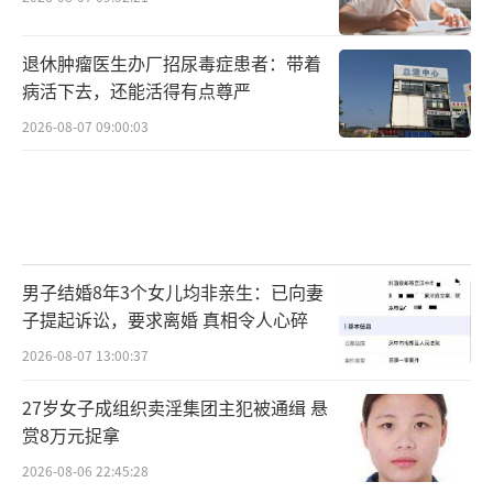
退休肿瘤医生办厂招尿毒症患者：带着
病活下去，还能活得有点尊严
2026-08-07 09:00:03
男子结婚8年3个女儿均非亲生：已向妻
子提起诉讼，要求离婚 真相令人心碎
2026-08-07 13:00:37
27岁女子成组织卖淫集团主犯被通缉 悬
赏8万元捉拿
2026-08-06 22:45:28