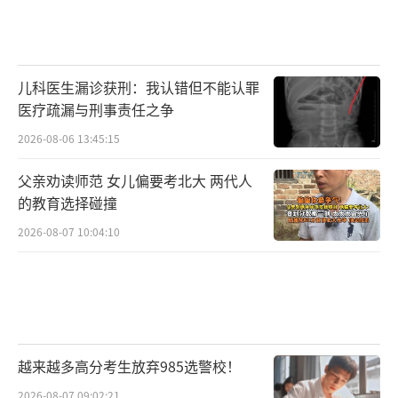
儿科医生漏诊获刑：我认错但不能认罪
医疗疏漏与刑事责任之争
2026-08-06 13:45:15
父亲劝读师范 女儿偏要考北大 两代人
的教育选择碰撞
2026-08-07 10:04:10
越来越多高分考生放弃985选警校！
2026-08-07 09:02:21