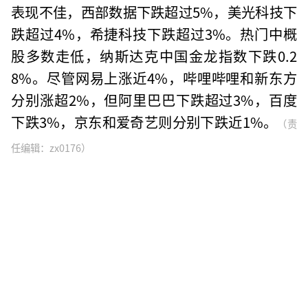
表现不佳，西部数据下跌超过5%，美光科技下
跌超过4%，希捷科技下跌超过3%。热门中概
股多数走低，纳斯达克中国金龙指数下跌0.2
8%。尽管网易上涨近4%，哔哩哔哩和新东方
分别涨超2%，但阿里巴巴下跌超过3%，百度
下跌3%，京东和爱奇艺则分别下跌近1%。
（责
任编辑：zx0176）