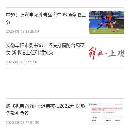
中超：上海申花胜青岛海牛 客场全取三
分
2026-08-08 23:25:04
安徽阜阳市委书记：坚决打赢防台风硬
仗 新书记上任引领抗灾
2026-08-08 22:57:01
购飞机票7分钟后退票被扣2022元 隐形
条款引争议
2026-08-08 22:51:59