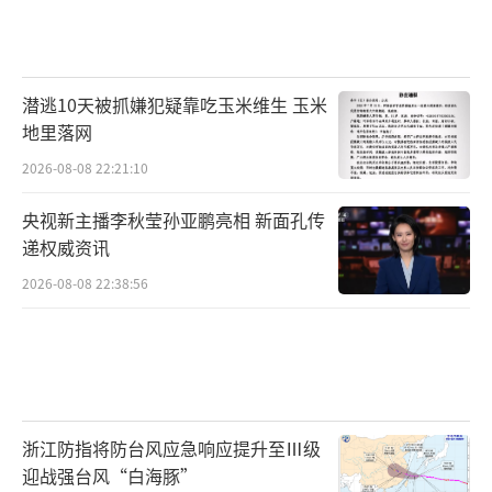
潜逃10天被抓嫌犯疑靠吃玉米维生 玉米
地里落网
2026-08-08 22:21:10
央视新主播李秋莹孙亚鹏亮相 新面孔传
递权威资讯
2026-08-08 22:38:56
浙江防指将防台风应急响应提升至Ⅲ级
迎战强台风“白海豚”