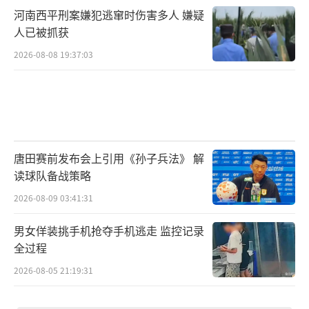
河南西平刑案嫌犯逃窜时伤害多人 嫌疑
人已被抓获
2026-08-08 19:37:03
唐田赛前发布会上引用《孙子兵法》 解
读球队备战策略
2026-08-09 03:41:31
男女佯装挑手机抢夺手机逃走 监控记录
全过程
2026-08-05 21:19:31