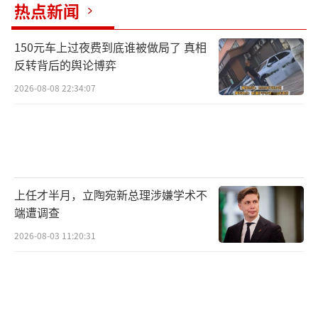
热点新闻
150元车上过夜费到底谁被做局了 真相
反转背后的舆论博弈
2026-08-08 22:34:07
上任才半月，立陶宛新总理涉嫌学术不
端遭调查
2026-08-03 11:20:31