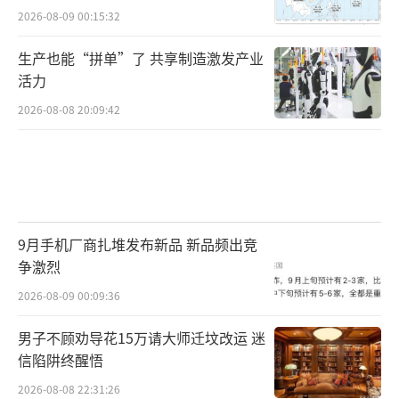
2026-08-09 00:15:32
生产也能“拼单”了 共享制造激发产业
活力
2026-08-08 20:09:42
9月手机厂商扎堆发布新品 新品频出竞
争激烈
2026-08-09 00:09:36
男子不顾劝导花15万请大师迁坟改运 迷
信陷阱终醒悟
2026-08-08 22:31:26