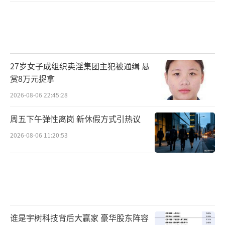
27岁女子成组织卖淫集团主犯被通缉 悬
赏8万元捉拿
2026-08-06 22:45:28
周五下午弹性离岗 新休假方式引热议
2026-08-06 11:20:53
谁是宇树科技背后大赢家 豪华股东阵容