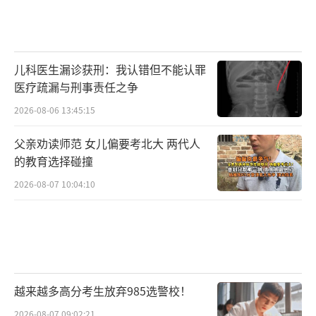
儿科医生漏诊获刑：我认错但不能认罪
医疗疏漏与刑事责任之争
2026-08-06 13:45:15
父亲劝读师范 女儿偏要考北大 两代人
的教育选择碰撞
2026-08-07 10:04:10
越来越多高分考生放弃985选警校！
2026-08-07 09:02:21