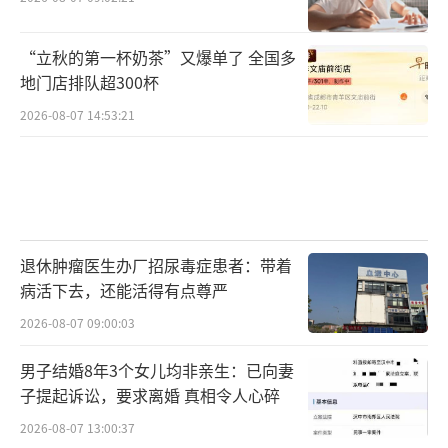
“立秋的第一杯奶茶”又爆单了 全国多
地门店排队超300杯
2026-08-07 14:53:21
退休肿瘤医生办厂招尿毒症患者：带着
病活下去，还能活得有点尊严
2026-08-07 09:00:03
男子结婚8年3个女儿均非亲生：已向妻
子提起诉讼，要求离婚 真相令人心碎
2026-08-07 13:00:37