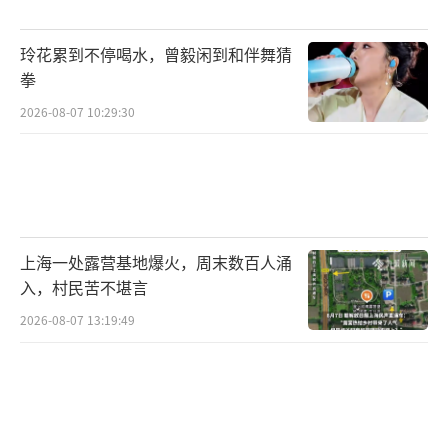
玲花累到不停喝水，曾毅闲到和伴舞猜
拳
2026-08-07 10:29:30
上海一处露营基地爆火，周末数百人涌
入，村民苦不堪言
2026-08-07 13:19:49