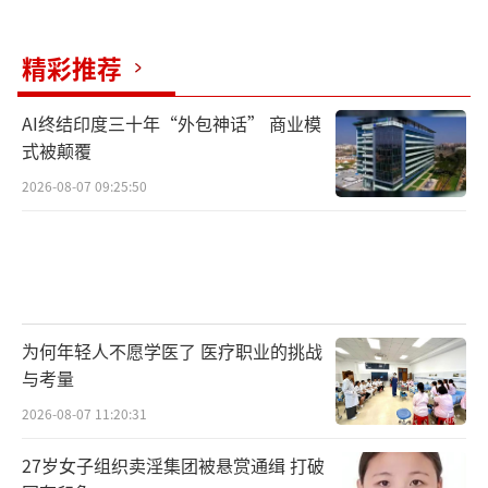
精彩推荐
AI终结印度三十年“外包神话” 商业模
式被颠覆
2026-08-07 09:25:50
为何年轻人不愿学医了 医疗职业的挑战
与考量
2026-08-07 11:20:31
27岁女子组织卖淫集团被悬赏通缉 打破