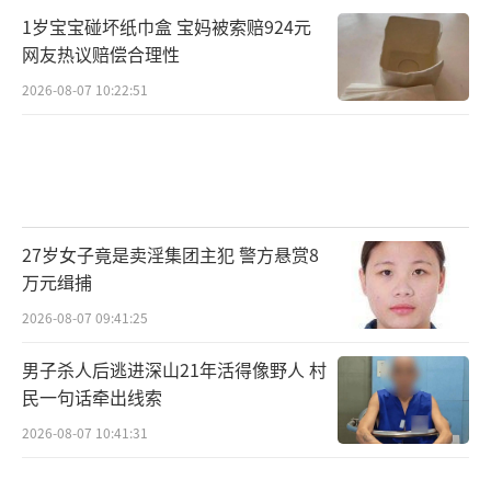
1岁宝宝碰坏纸巾盒 宝妈被索赔924元
网友热议赔偿合理性
2026-08-07 10:22:51
27岁女子竟是卖淫集团主犯 警方悬赏8
万元缉捕
2026-08-07 09:41:25
男子杀人后逃进深山21年活得像野人 村
民一句话牵出线索
2026-08-07 10:41:31