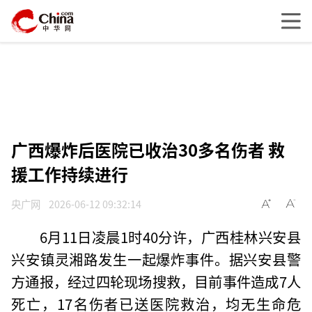
广西爆炸后医院已收治30多名伤者 救
援工作持续进行
央广网
2026-06-12 09:32:14
6月11日凌晨1时40分许，广西桂林兴安县
兴安镇灵湘路发生一起爆炸事件。据兴安县警
方通报，经过四轮现场搜救，目前事件造成7人
死亡，17名伤者已送医院救治，均无生命危