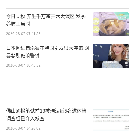
今日立秋 养生千万避开六大误区 秋季
养肺正当时
2026-08-07 07:41:58
日本网红自杀案在韩国引发很大冲击 网
暴悲剧敲响警钟
2026-08-07 10:45:32
佛山通报笔试前13被淘汰后5名进体检
调查组已介入核查
2026-08-07 14:28:02