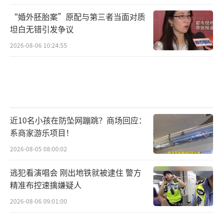
“婚外胚胎案”原配与第三者当面对质
坦白无错引发争议
2026-08-06 10:24:55
近10名小孩在防坠网蹦跳？商场回应：
系商家游乐项目！
2026-08-05 08:00:02
逃犯看演唱会 刚出地铁就被逮住 警方
精准布控速擒嫌疑人
2026-08-06 09:01:00