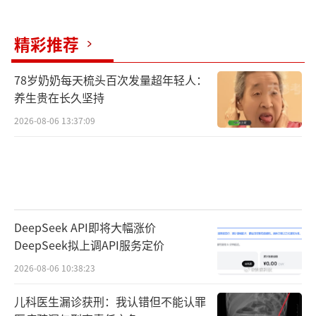
精彩推荐
78岁奶奶每天梳头百次发量超年轻人：
养生贵在长久坚持
2026-08-06 13:37:09
DeepSeek API即将大幅涨价
DeepSeek拟上调API服务定价
2026-08-06 10:38:23
儿科医生漏诊获刑：我认错但不能认罪