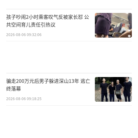
孩子吵闹2小时乘客叹气反被家长怼 公
共空间育儿责任引热议
2026-08-06 09:32:06
骗走200万元后男子躲进深山13年 逃亡
终落幕
2026-08-06 09:18:25