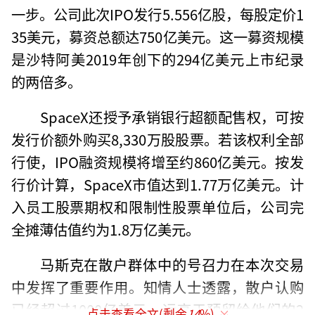
一步。公司此次IPO发行5.556亿股，每股定价1
35美元，募资总额达750亿美元。这一募资规模
是沙特阿美2019年创下的294亿美元上市纪录
的两倍多。
SpaceX还授予承销银行超额配售权，可按
发行价额外购买8,330万股股票。若该权利全部
行使，IPO融资规模将增至约860亿美元。按发
行价计算，SpaceX市值达到1.77万亿美元。计
入员工股票期权和限制性股票单位后，公司完
全摊薄估值约为1.8万亿美元。
马斯克在散户群体中的号召力在本次交易
中发挥了重要作用。知情人士透露，散户认购
已经超过1000亿美元，远高于预留给他们的2
点击查看全文(剩余
14
%)