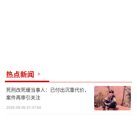
热点新闻
死刑改死缓当事人：已付出沉重代价，
案件再审引关注
2026-08-06 07:37:00