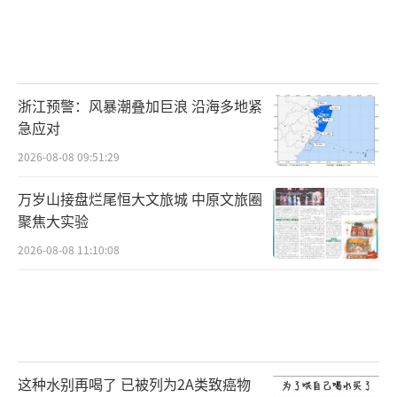
浙江预警：风暴潮叠加巨浪 沿海多地紧
急应对
2026-08-08 09:51:29
万岁山接盘烂尾恒大文旅城 中原文旅圈
聚焦大实验
2026-08-08 11:10:08
这种水别再喝了 已被列为2A类致癌物