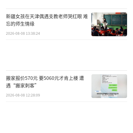
新疆女孩在天津偶遇支教老师哭红眼 难
忘的师生情缘
2026-08-08 13:38:24
搬家报价570元 要5060元才肯上楼 遭
遇“搬家刺客”
2026-08-08 12:28:09