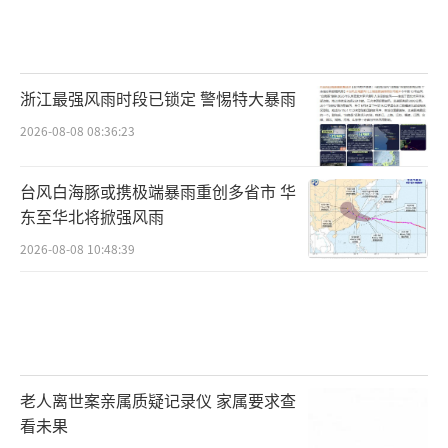
浙江最强风雨时段已锁定 警惕特大暴雨
2026-08-08 08:36:23
台风白海豚或携极端暴雨重创多省市 华
东至华北将掀强风雨
2026-08-08 10:48:39
老人离世案亲属质疑记录仪 家属要求查
看未果