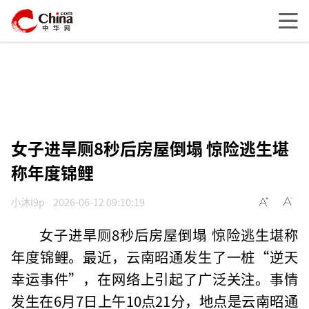
女子进旱厕8秒后房屋倒塌 惊险逃生堪
称年度锦鲤
小沐l9p
2026-06-12 09:10:19
女子进旱厕8秒后房屋倒塌 惊险逃生堪称
年度锦鲤。最近，云南昭通发生了一桩“逆天
幸运事件”，在网络上引起了广泛关注。事情
发生在6月7日上午10点21分，地点是云南昭通