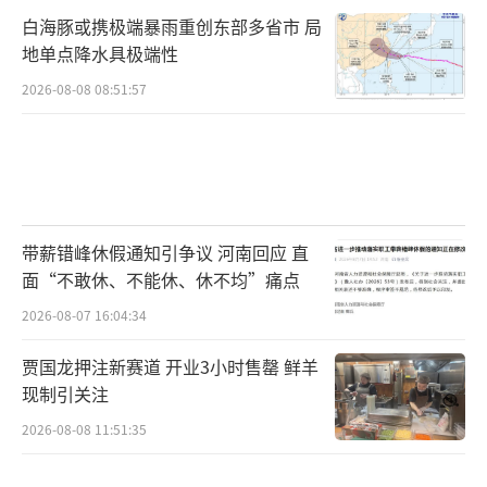
白海豚或携极端暴雨重创东部多省市 局
地单点降水具极端性
2026-08-08 08:51:57
带薪错峰休假通知引争议 河南回应 直
面“不敢休、不能休、休不均”痛点
2026-08-07 16:04:34
贾国龙押注新赛道 开业3小时售罄 鲜羊
现制引关注
2026-08-08 11:51:35