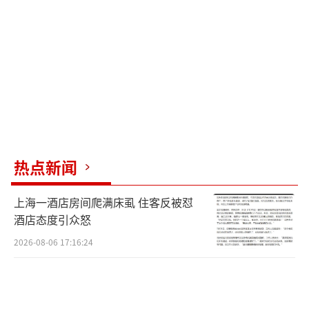
人意外 轻判引发争议。
（责任编辑：0882）
热点新闻
上海一酒店房间爬满床虱 住客反被怼
酒店态度引众怒
2026-08-06 17:16:24