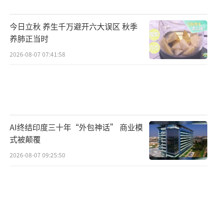
今日立秋 养生千万避开六大误区 秋季
养肺正当时
2026-08-07 07:41:58
AI终结印度三十年“外包神话” 商业模
式被颠覆
2026-08-07 09:25:50