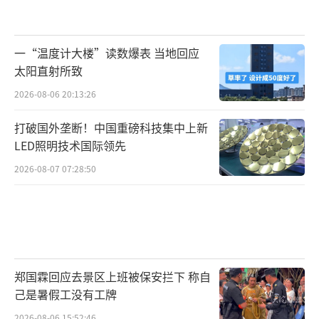
一“温度计大楼”读数爆表 当地回应
太阳直射所致
2026-08-06 20:13:26
打破国外垄断！中国重磅科技集中上新
LED照明技术国际领先
2026-08-07 07:28:50
郑国霖回应去景区上班被保安拦下 称自
己是暑假工没有工牌
2026-08-06 15:52:46