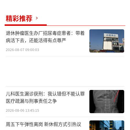
精彩推荐
退休肿瘤医生办厂招尿毒症患者：带着
病活下去，还能活得有点尊严
2026-08-07 09:00:03
儿科医生漏诊获刑：我认错但不能认罪
医疗疏漏与刑事责任之争
2026-08-06 13:45:15
周五下午弹性离岗 新休假方式引热议