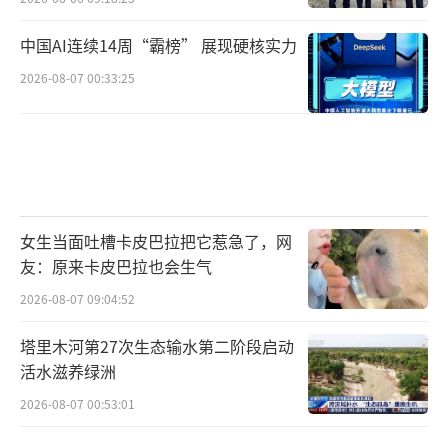
中国AI连续14周“霸榜” 展现硬核实力
2026-08-07 00:33:25
女生当面吐槽卡皮巴拉把它惹急了，网
友：原来卡皮巴拉也会生气
2026-08-07 09:04:52
塔里木河第27次生态输水第二阶段启动
活水滋养绿洲
2026-08-07 00:53:01