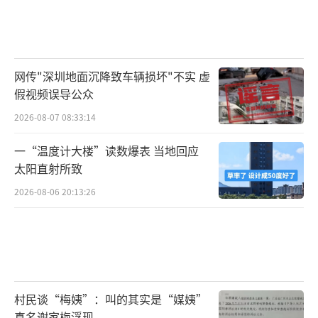
网传"深圳地面沉降致车辆损坏"不实 虚
假视频误导公众
2026-08-07 08:33:14
一“温度计大楼”读数爆表 当地回应
太阳直射所致
2026-08-06 20:13:26
村民谈“梅姨”：叫的其实是“媒姨”
真名谢家梅浮现