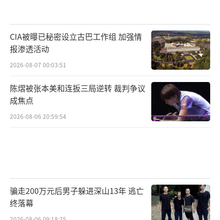
CIA被曝已秘密设立古巴工作组 加强情
报渗透活动
2026-08-07 00:03:51
陈熠被张本美和连扳三局逆转 裁判争议
成焦点
2026-08-06 20:59:54
骗走200万元后男子躲进深山13年 逃亡
终落幕
2026-08-06 09:18:25