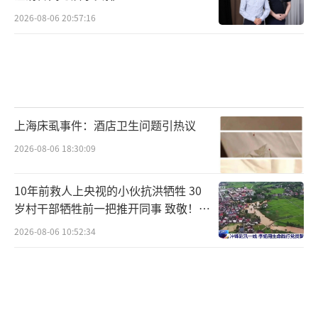
2026-08-06 20:57:16
上海床虱事件：酒店卫生问题引热议
2026-08-06 18:30:09
10年前救人上央视的小伙抗洪牺牲 30
岁村干部牺牲前一把推开同事 致敬！送
别！
2026-08-06 10:52:34