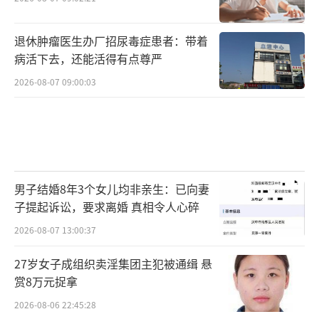
退休肿瘤医生办厂招尿毒症患者：带着
病活下去，还能活得有点尊严
2026-08-07 09:00:03
男子结婚8年3个女儿均非亲生：已向妻
子提起诉讼，要求离婚 真相令人心碎
2026-08-07 13:00:37
27岁女子成组织卖淫集团主犯被通缉 悬
赏8万元捉拿
2026-08-06 22:45:28