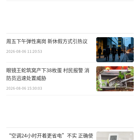
周五下午弹性离岗 新休假方式引热议
2026-08-06 11:20:53
眼镜王蛇筑窝产下38枚蛋 村民报警 消
防员迅速处置威胁
2026-08-06 15:30:03
“空调24小时开着更省电”不实 正确使