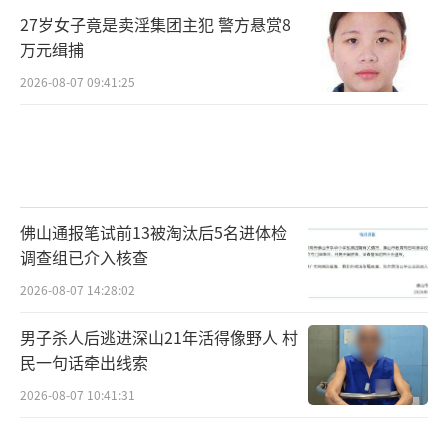
27岁女子竟是卖淫集团主犯 警方悬赏8
万元缉捕
2026-08-07 09:41:25
佛山通报笔试前13被淘汰后5名进体检
调查组已介入核查
2026-08-07 14:28:02
男子杀人后逃进深山21年活得像野人 村
民一句话牵出线索
2026-08-07 10:41:31