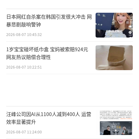
日本网红自杀案在韩国引发很大冲击 网
暴悲剧敲响警钟
2026-08-07 10:45:32
1岁宝宝碰坏纸巾盒 宝妈被索赔924元
网友热议赔偿合理性
2026-08-07 10:22:51
汪峰公司因AI从1100人减到400人 运营
效率显著提升
2026-08-07 11:24:00