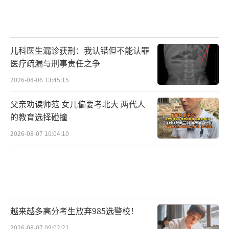
儿科医生漏诊获刑：我认错但不能认罪
医疗疏漏与刑事责任之争
2026-08-06 13:45:15
父亲劝读师范 女儿偏要考北大 两代人
的教育选择碰撞
2026-08-07 10:04:10
越来越多高分考生放弃985选警校！
2026-08-07 09:02:21