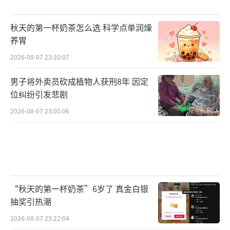
秋天的第一杯奶茶怎么选 科学点单润燥
养胃
2026-08-07 23:30:07
男子将外卖员砍成植物人获刑8年 因定
位纠纷引发悲剧
2026-08-07 23:05:06
“秋天的第一杯奶茶”6岁了 真金白银
抽奖引热潮
2026-08-07 23:22:04