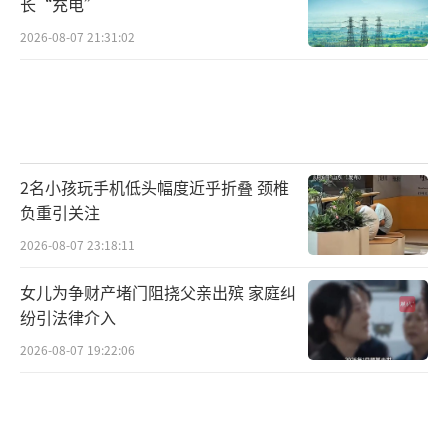
长“充电”
2026-08-07 21:31:02
2名小孩玩手机低头幅度近乎折叠 颈椎
负重引关注
2026-08-07 23:18:11
女儿为争财产堵门阻挠父亲出殡 家庭纠
纷引法律介入
2026-08-07 19:22:06