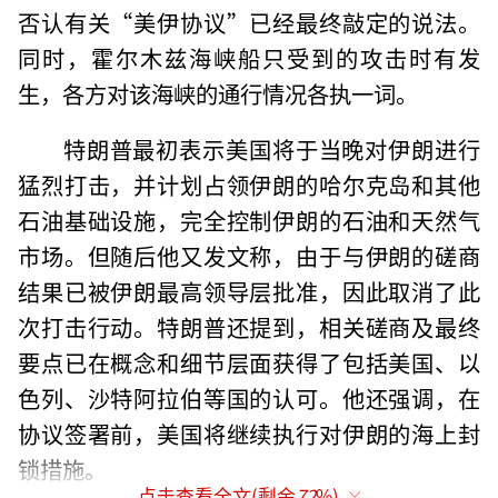
否认有关“美伊协议”已经最终敲定的说法。
同时，霍尔木兹海峡船只受到的攻击时有发
生，各方对该海峡的通行情况各执一词。
特朗普最初表示美国将于当晚对伊朗进行
猛烈打击，并计划占领伊朗的哈尔克岛和其他
石油基础设施，完全控制伊朗的石油和天然气
市场。但随后他又发文称，由于与伊朗的磋商
结果已被伊朗最高领导层批准，因此取消了此
次打击行动。特朗普还提到，相关磋商及最终
要点已在概念和细节层面获得了包括美国、以
色列、沙特阿拉伯等国的认可。他还强调，在
协议签署前，美国将继续执行对伊朗的海上封
锁措施。
点击查看全文(剩余
72
%)