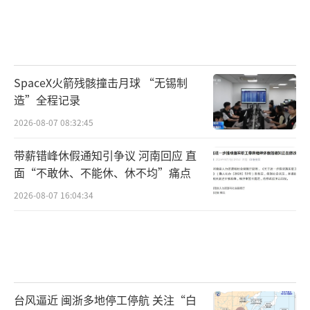
SpaceX火箭残骸撞击月球 “无锡制
造”全程记录
2026-08-07 08:32:45
带薪错峰休假通知引争议 河南回应 直
面“不敢休、不能休、休不均”痛点
2026-08-07 16:04:34
台风逼近 闽浙多地停工停航 关注“白