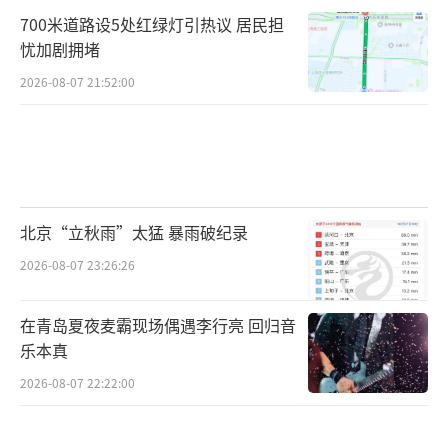
700米道路设5处红绿灯引热议 居民担
忧加剧拥堵
2026-08-07 21:52:00
北京“立秋雨”太猛 暴雨破纪录
2026-08-07 23:26:26
在青岛夏夜麦霸现场偶遇李行亮 回归音
乐本真
2026-08-07 22:22:00