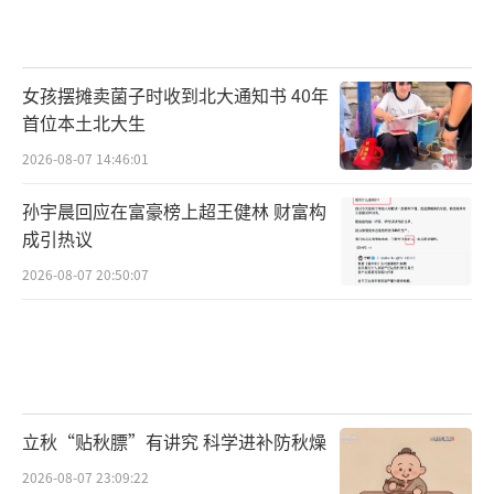
女孩摆摊卖菌子时收到北大通知书 40年
首位本土北大生
2026-08-07 14:46:01
孙宇晨回应在富豪榜上超王健林 财富构
成引热议
2026-08-07 20:50:07
立秋“贴秋膘”有讲究 科学进补防秋燥
2026-08-07 23:09:22