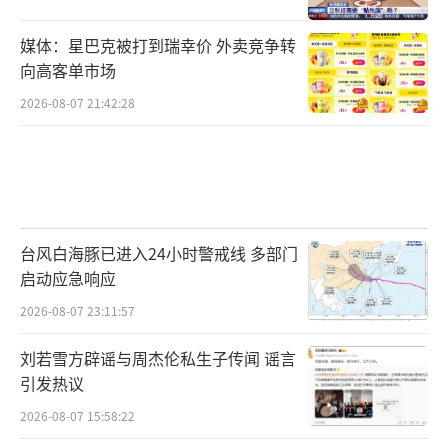
媒体：星巴克被打到瑞幸价 外卖竞争转
向高客单市场
2026-08-07 21:42:28
台风白海豚已进入24小时警戒线 多部门
启动应急响应
2026-08-07 23:11:57
刘若雪方辟谣与周杰伦私生子传闻 谣言
引发热议
2026-08-07 15:58:22