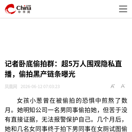
记者卧底偷拍群：超5万人围观隐私直
播，偷拍黑产链条曝光
凤凰网
2026-06-12 07:03:23
女孩小葱曾在被偷拍的恐惧中煎熬了数
月。她明知公司一名男同事偷拍她，但苦于没
有直接证据，无法报警保护自己。几个月后，
她和几名女同事终于拍下男同事在女厕试图偷