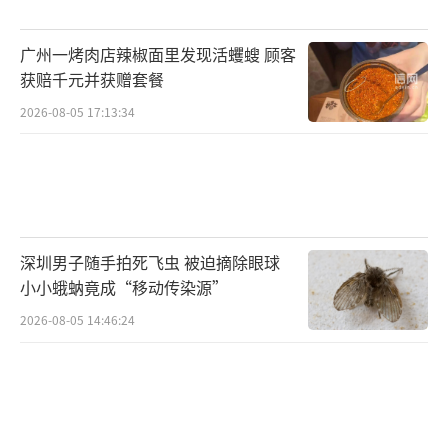
纸。她浏览相关网站找证据，即便快速翻阅也
广州一烤肉店辣椒面里发现活蠼螋 顾客
令人作呕，这一段时间她瘦了十多斤。5月26
获赔千元并获赠套餐
日，成都公安发布通报，犯罪嫌疑人钟某某
2026-08-05 17:13:34
（男，28岁）、张某某（女，19岁）以牟利为
目的，在该店铺内私自安装摄录设备，非法拍
摄他人隐私视频并贩卖传播。二人对犯罪事实
供认不讳。钟某某已被检察机关批准逮捕，张
某某被依法取保候审。案件正在进一步侦办。
深圳男子随手拍死飞虫 被迫摘除眼球
小小蛾蚋竟成“移动传染源”
但时至6月，仍有人在色情网站传播、悬赏
2026-08-05 14:46:24
更多受害者平台帖文、账号信息，并要求与偷
拍视频中服装对应，悬赏金额高至万元。6月3
日，记者来到成都市金牛区，该店铺位于一栋
建筑楼顶，建筑旁边便是派出所。楼下围了一