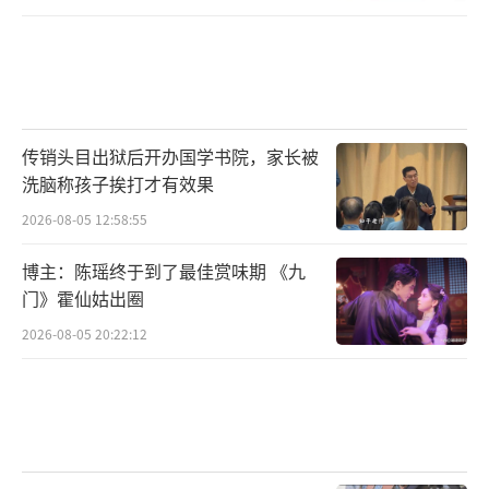
传销头目出狱后开办国学书院，家长被
洗脑称孩子挨打才有效果
2026-08-05 12:58:55
博主：陈瑶终于到了最佳赏味期 《九
门》霍仙姑出圈
2026-08-05 20:22:12