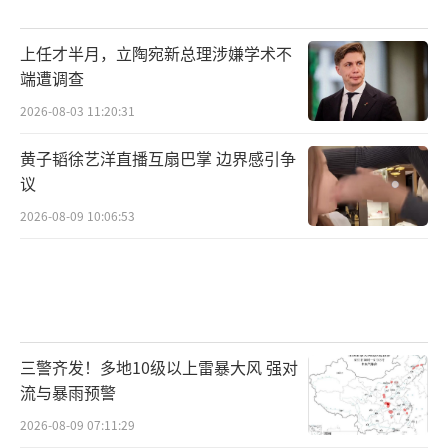
上任才半月，立陶宛新总理涉嫌学术不
端遭调查
2026-08-03 11:20:31
黄子韬徐艺洋直播互扇巴掌 边界感引争
议
2026-08-09 10:06:53
三警齐发！多地10级以上雷暴大风 强对
流与暴雨预警
2026-08-09 07:11:29