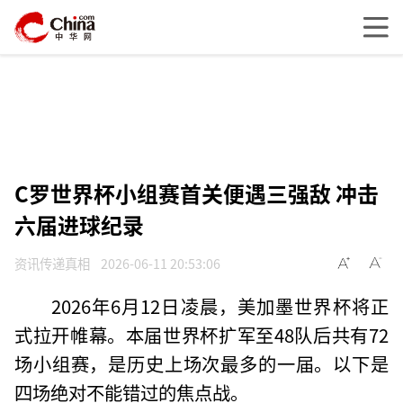
C罗世界杯小组赛首关便遇三强敌 冲击
六届进球纪录
资讯传递真相
2026-06-11 20:53:06
2026年6月12日凌晨，美加墨世界杯将正
式拉开帷幕。本届世界杯扩军至48队后共有72
场小组赛，是历史上场次最多的一届。以下是
四场绝对不能错过的焦点战。