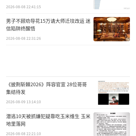
2026-08-08 22:41:15
男子不顾劝导花15万请大师迁坟改运 迷
信陷阱终醒悟
2026-08-08 22:31:26
《披荆斩棘2026》阵容官宣 28位哥哥
集结待发
2026-08-09 13:14:10
潜逃10天被抓嫌犯疑靠吃玉米维生 玉米
地里落网
2026-08-08 22:21:10