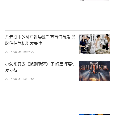
几元成本的AI广告导致千万市值蒸发 品
牌信任危机引发关注
2026-08-08 19:36:27
小沈阳真去《披荆斩棘》了 综艺阵容引
发期待
2026-08-09 13:42:55