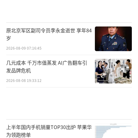
原北京军区副司令员李永金逝世 享年84
岁
2026-08-09 07:16:45
几元成本 千万市值蒸发 AI广告翻车引
发品牌危机
2026-08-08 19:33:12
上半年国内手机销量TOP30出炉 苹果华
为领跑榜单