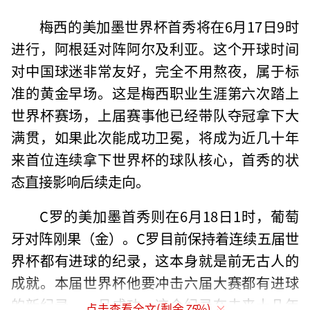
梅西的美加墨世界杯首秀将在6月17日9时
进行，阿根廷对阵阿尔及利亚。这个开球时间
对中国球迷非常友好，完全不用熬夜，属于标
准的黄金早场。这是梅西职业生涯第六次踏上
世界杯赛场，上届赛事他已经带队夺冠拿下大
满贯，如果此次能成功卫冕，将成为近几十年
来首位连续拿下世界杯的球队核心，首秀的状
态直接影响后续走向。
C罗的美加墨首秀则在6月18日1时，葡萄
牙对阵刚果（金）。C罗目前保持着连续五届世
界杯都有进球的纪录，这本身就是前无古人的
成就。本届世界杯他要冲击六届大赛都有进球
的新纪录，一旦成功，这个纪录在未来十几年
点击查看全文(剩余
75
%)