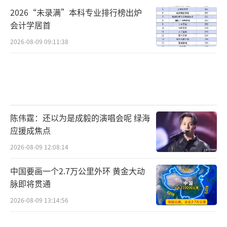
2026“未录满”本科专业排行榜出炉
会计学居首
2026-08-09 09:11:38
陈伟霆：还以为是成毅的演唱会呢 绿海
应援成焦点
2026-08-09 12:08:14
中国要画一个2.7万公里外环 黄金大动
脉即将贯通
2026-08-09 13:14:56