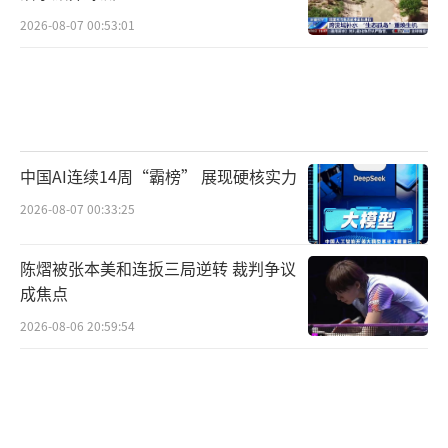
2026-08-07 00:53:01
中国AI连续14周“霸榜” 展现硬核实力
2026-08-07 00:33:25
陈熠被张本美和连扳三局逆转 裁判争议
成焦点
2026-08-06 20:59:54