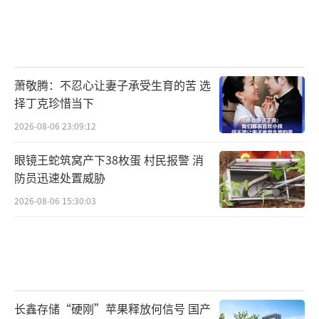
萧敬腾：不忍心让妻子承受生育的苦 选
择丁克珍惜当下
2026-08-06 23:09:12
眼镜王蛇筑窝产下38枚蛋 村民报警 消
防员迅速处置威胁
2026-08-06 15:30:03
长鑫存储“硬刚”苹果释放何信号 国产