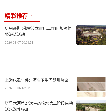
精彩推荐
CIA被曝已秘密设立古巴工作组 加强情
报渗透活动
2026-08-07 00:03:51
上海床虱事件：酒店卫生问题引热议
2026-08-06 18:30:09
塔里木河第27次生态输水第二阶段启动
活水滋养绿洲