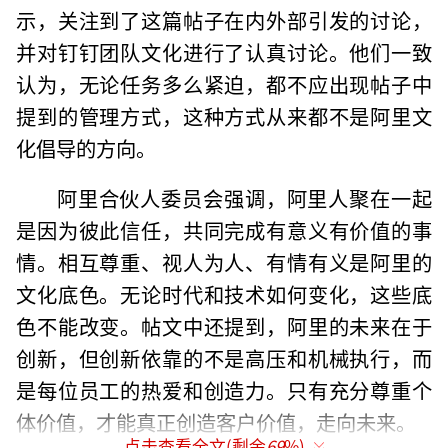
示，关注到了这篇帖子在内外部引发的讨论，
并对钉钉团队文化进行了认真讨论。他们一致
认为，无论任务多么紧迫，都不应出现帖子中
提到的管理方式，这种方式从来都不是阿里文
化倡导的方向。
阿里合伙人委员会强调，阿里人聚在一起
是因为彼此信任，共同完成有意义有价值的事
情。相互尊重、视人为人、有情有义是阿里的
文化底色。无论时代和技术如何变化，这些底
色不能改变。帖文中还提到，阿里的未来在于
创新，但创新依靠的不是高压和机械执行，而
是每位员工的热爱和创造力。只有充分尊重个
体价值，才能真正创造客户价值，走向未来。
点击查看全文(剩余
69
%)