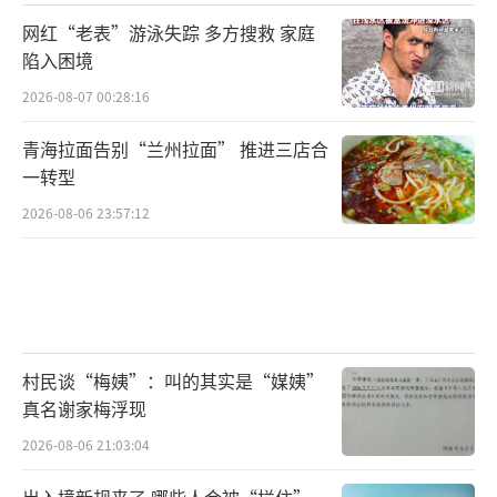
网红“老表”游泳失踪 多方搜救 家庭
陷入困境
2026-08-07 00:28:16
青海拉面告别“兰州拉面” 推进三店合
一转型
2026-08-06 23:57:12
村民谈“梅姨”：叫的其实是“媒姨”
真名谢家梅浮现
2026-08-06 21:03:04
出入境新规来了 哪些人会被“拦住”