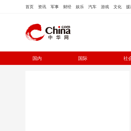
首页
资讯
军事
财经
娱乐
汽车
游戏
文化
援
国内
国际
社