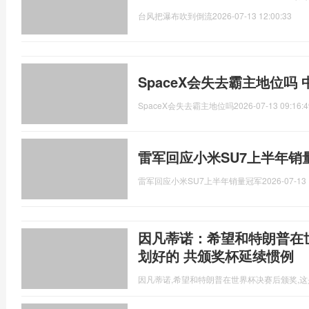
台风把瀑布吹到倒流
2026-07-13 12:00:33
SpaceX会失去霸主地位吗
SpaceX会失去霸主地位吗
2026-07-13 09:16:4
雷军回应小米SU7上半年销
雷军回应小米SU7上半年销量冠军
2026-07-13 
因凡蒂诺：希望和特朗普在
划好的 共颁奖杯延续惯例
因凡蒂诺,希望和特朗普在世界杯决赛后颁奖,