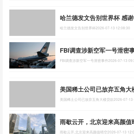
哈兰德发文告别世界杯 感
哈兰德发文告别世界杯
2026-07-13 12:08:30
FBI调查涉新空军一号泄密
FBI调查涉新空军一号泄密事件
2026-07-13 09:
美国稀土公司已放弃五角大
美国稀土公司已放弃五角大楼贷款
2026-07-13 
雨歇云开，北京迎来高颜值
雨歇云开,北京迎来高颜值晴空
2026-07-13 12: