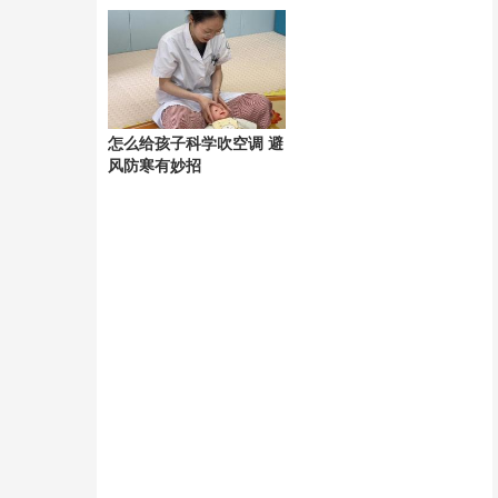
组回应关切
怎么给孩子科学吹空调 避
风防寒有妙招