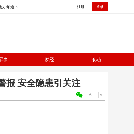
地方频道
注册
登录
军事
财经
滚动
警报 安全隐患引关注
关键词：