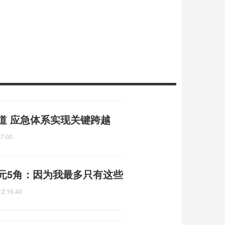
道 应急体系实现关键跨越
17:00
元5角：因为我最多只有这些
12:16:40