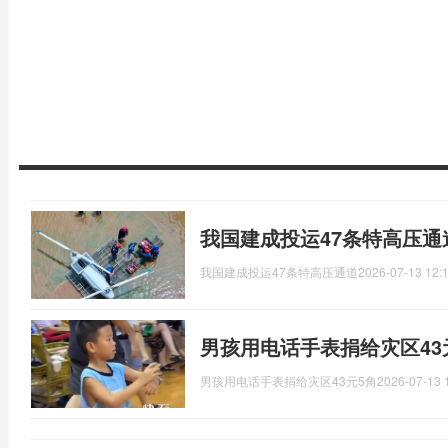
我国建成投运47条特高压通
我国建成投运47条特高压通道
2026-07-13 12:
男孩用电话手表捐给灾区43
男孩用电话手表捐给灾区43元5角
2026-07-13 