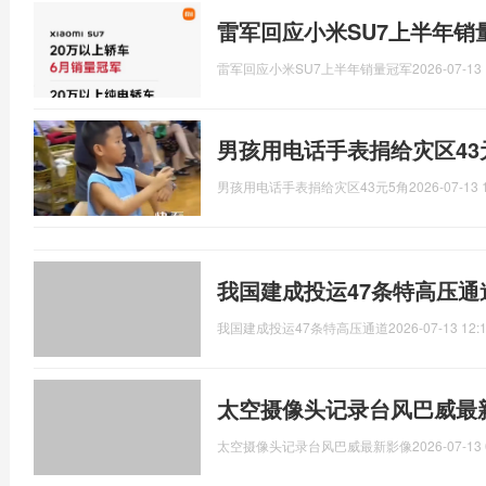
雷军回应小米SU7上半年销
雷军回应小米SU7上半年销量冠军
2026-07-13 
男孩用电话手表捐给灾区43
男孩用电话手表捐给灾区43元5角
2026-07-13 
我国建成投运47条特高压通
我国建成投运47条特高压通道
2026-07-13 12:
太空摄像头记录台风巴威最
太空摄像头记录台风巴威最新影像
2026-07-13 