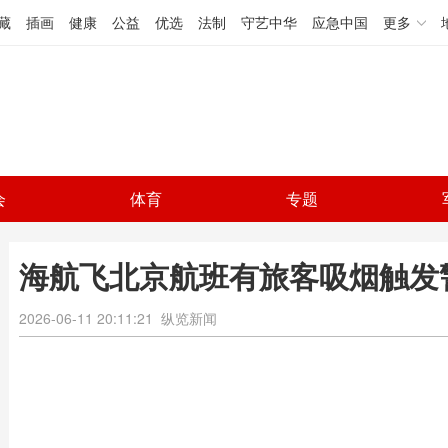
藏
插画
健康
公益
优选
法制
守艺中华
应急中国
更多
会
体育
专题
海航飞北京航班有旅客吸烟触发
2026-06-11 20:11:21
纵览新闻