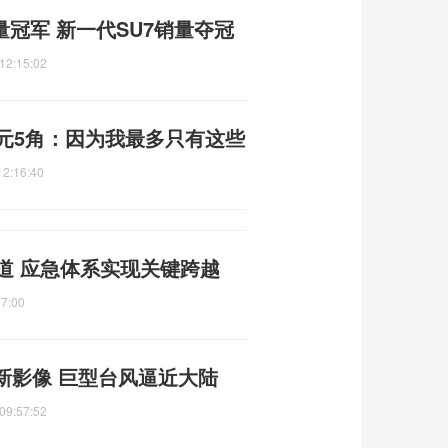
量冠军 新一代SU7销量夺冠
12:15:02
元5角：因为我最多只有这些
12:16:40
道 应急体系实现关键跨越
17:00
新影像 巨型台风逼近大陆
09:57:52