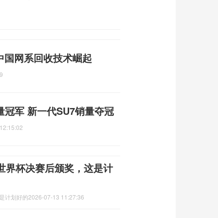
 中国网系回收技术崛起
9
量冠军 新一代SU7销量夺冠
12:15:02
世界杯决赛后颁奖，这是计
这是计划好的
2026-07-13 11:27:36