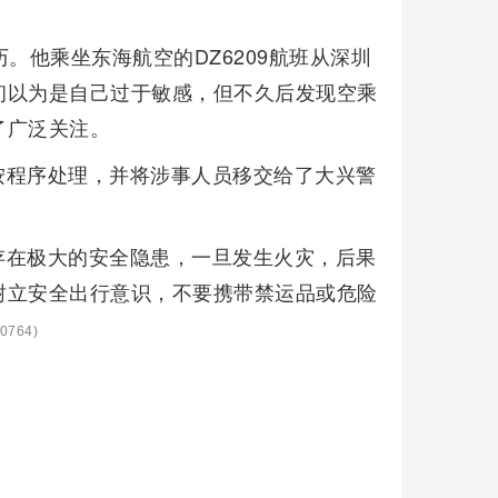
。他乘坐东海航空的DZ6209航班从深圳
初以为是自己过于敏感，但不久后发现空乘
了广泛关注。
按程序处理，并将涉事人员移交给了大兴警
存在极大的安全隐患，一旦发生火灾，后果
树立安全出行意识，不要携带禁运品或危险
0764)