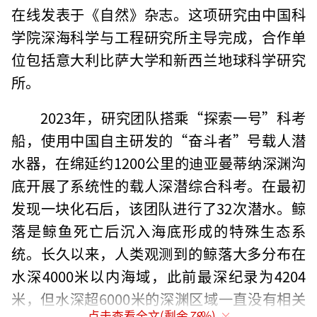
在线发表于《自然》杂志。这项研究由中国科
学院深海科学与工程研究所主导完成，合作单
位包括意大利比萨大学和新西兰地球科学研究
所。
2023年，研究团队搭乘“探索一号”科考
船，使用中国自主研发的“奋斗者”号载人潜
水器，在绵延约1200公里的迪亚曼蒂纳深渊沟
底开展了系统性的载人深潜综合科考。在最初
发现一块化石后，该团队进行了32次潜水。鲸
落是鲸鱼死亡后沉入海底形成的特殊生态系
统。长久以来，人类观测到的鲸落大多分布在
水深4000米以内海域，此前最深纪录为4204
米，但水深超6000米的深渊区域一直没有相关
点击查看全文(剩余
78
%)