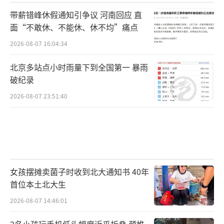
带薪错峰休假通知引争议 河南回应 直
面“不敢休、不能休、休不均”痛点
2026-08-07 16:04:34
北京多站点小时雨量下到全国第一 暴雨
破纪录
2026-08-07 23:51:40
女孩摆摊卖菌子时收到北大通知书 40年
首位本土北大生
2026-08-07 14:46:01
2名小孩玩手机低头幅度近乎折叠 颈椎