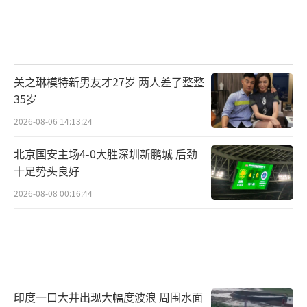
关之琳模特新男友才27岁 两人差了整整
35岁
2026-08-06 14:13:24
北京国安主场4-0大胜深圳新鹏城 后劲
十足势头良好
2026-08-08 00:16:44
印度一口大井出现大幅度波浪 周围水面