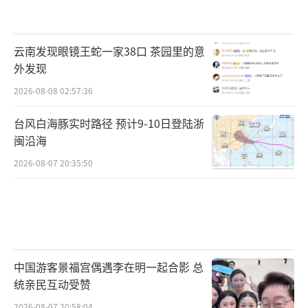
云南发现眼镜王蛇一家38口 茶园里的意
外发现
2026-08-08 02:57:36
台风白海豚实时路径 预计9-10日登陆浙
闽沿海
2026-08-07 20:35:50
中国游客景福宫偶遇李在明一起合影 总
统亲民互动受赞
2026-08-07 20:58:04