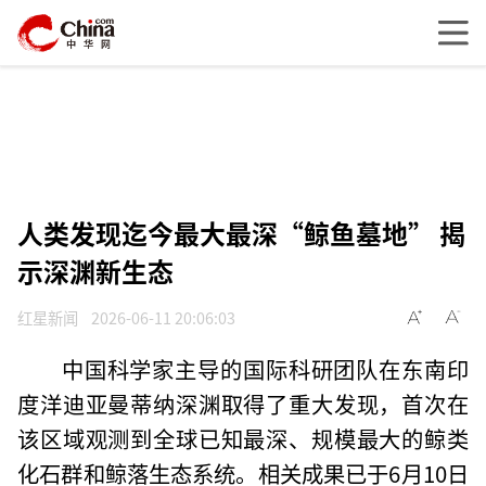
人类发现迄今最大最深“鲸鱼墓地” 揭
示深渊新生态
红星新闻
2026-06-11 20:06:03
中国科学家主导的国际科研团队在东南印
度洋迪亚曼蒂纳深渊取得了重大发现，首次在
该区域观测到全球已知最深、规模最大的鲸类
化石群和鲸落生态系统。相关成果已于6月10日