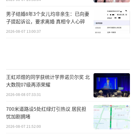
男子结婚8年3个女儿均非亲生：已向妻
子提起诉讼，要求离婚 真相令人心碎
2026-08-07 13:00:37
王虹邓煜的同学获统计学界诺贝尔奖 北
大数院07级再添荣耀
2026-08-08 07:33:31
700米道路设5处红绿灯引热议 居民担
忧加剧拥堵
2026-08-07 21:52:00