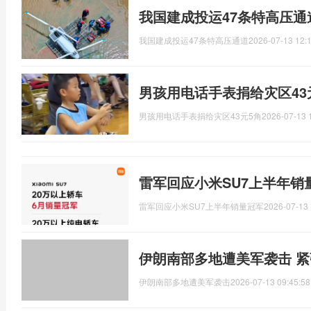
我国建成投运47条特高压通
我国建成投运47条特高压通道
2026-07-13 12:
男孩用电话手表捐给灾区43
男孩用电话手表捐给灾区43元5角
2026-07-13 
雷军回应小米SU7上半年销
雷军回应小米SU7上半年销量冠军
2026-07-13 
伊朗南部多地遭美军袭击 
伊朗南部多地遭美军袭击
2026-07-13 09:45:58