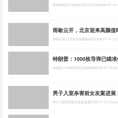
男孩用电话手表捐给灾区43元5角
2026-07-13 
雨歇云开，北京迎来高颜值
雨歇云开,北京迎来高颜值晴空
2026-07-13 12:
特朗普：1000枚导弹已瞄
特朗普,1000枚导弹已瞄准伊朗
2026-07-13 09:
男子入室杀害前女友案进展
男子入室杀害前女友案进展
2026-07-13 12:04: