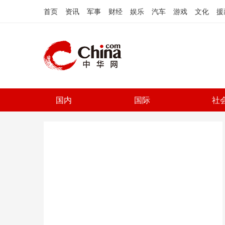
首页
资讯
军事
财经
娱乐
汽车
游戏
文化
援
国内
国际
社