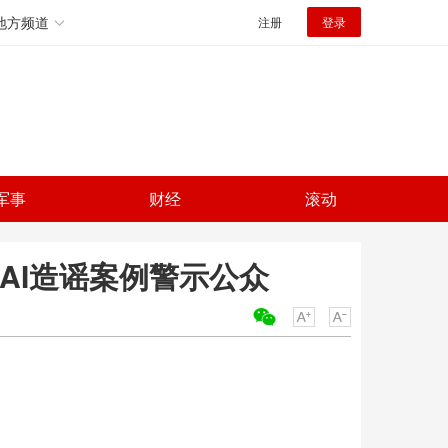
地方频道
注册
登录
军事
财经
滚动
AI造谣案例警示公众
关键词：