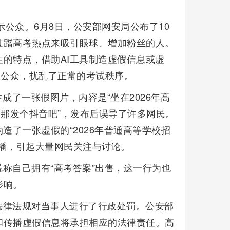
示公众。6月8日，公安部网安局公布了10
过蹭高考热点来吸引眼球、增加粉丝的人。
的特点，借助AI工具制造虚假信息或虚
导公众，扰乱了正常的考试秩序。
成了一张假图片，内容是“坐在2026年高
，那发个抖音吧”，发布后误导了许多网民。
造了一张虚假的“2026年普通高等学校招
播，引起大量网民关注与讨论。
称自己拥有“高考答案”出售，这一行为也
影响。
法律法规对当事人进行了行政处罚。公安部
和传播虚假信息将承担相应的法律责任。高