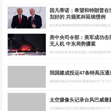
因凡蒂诺：希望和特朗普在
划好的 共颁奖杯延续惯例
因凡蒂诺,希望和特朗普在世界杯决赛后颁奖,
美中央司令部：美军成功击
无人机 中东局势骤紧
美中央司令部,美军成功击落一枚伊朗巡航导弹
我国建成投运47条特高压通
我国建成投运47条特高压通道
2026-07-13 12:
太空摄像头记录台风巴威最
太空摄像头记录台风巴威最新影像
2026-07-13 