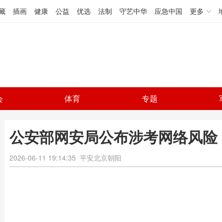
藏
插画
健康
公益
优选
法制
守艺中华
应急中国
更多
会
体育
专题
公安部网安局公布涉考网络风险 
2026-06-11 19:14:35
平安北京朝阳