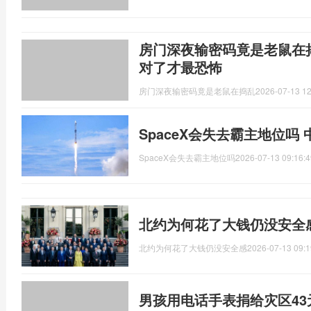
房门深夜输密码竟是老鼠在
对了才最恐怖
房门深夜输密码竟是老鼠在捣乱
2026-07-13 12
SpaceX会失去霸主地位吗
SpaceX会失去霸主地位吗
2026-07-13 09:16:4
北约为何花了大钱仍没安全
北约为何花了大钱仍没安全感
2026-07-13 09:1
男孩用电话手表捐给灾区43