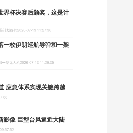
世界杯决赛后颁奖，这是计
这是计划好的
2026-07-13 11:27:36
落一枚伊朗巡航导弹和一架
和一架无人机
2026-07-13 11:26:35
道 应急体系实现关键跨越
17:00
新影像 巨型台风逼近大陆
09:57:52