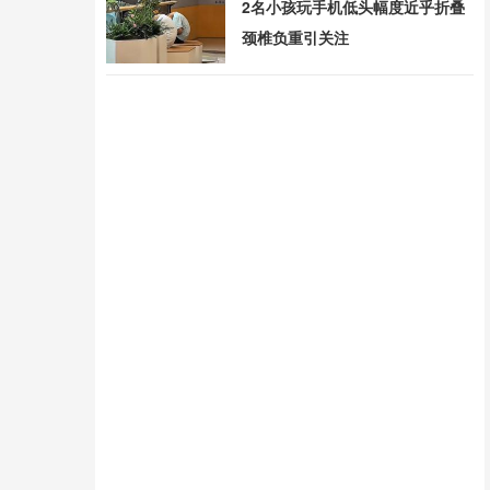
2名小孩玩手机低头幅度近乎折叠
颈椎负重引关注