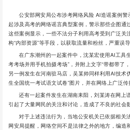
公安部网安局公布涉考网络风险 AI造谣案例警
起涉及高考的网络谣言典型案例，警示那些企图通
这些案例显示，一些不法分子利用高考受到广泛关注
构“内部资源”等手段，以获取流量和粉丝，严重误
在广东潮州的一起案件中，沈某宏使用AI工具生
考考场并用手机拍摄考场”，并附上文字“带都带了
另一例发生在河南驻马店，吴某帅同样利用AI技术伪
生全国统一考试语文试卷”图片，并在网络上广泛传
还有一起案件发生在湖南耒阳，刘某涛在网上谎
引起了大量网民的关注和讨论，造成了不良的社会
对于上述违法行为，当地公安机关已依据相关
网安局提醒，网络空间不是法律之外的地方，编造