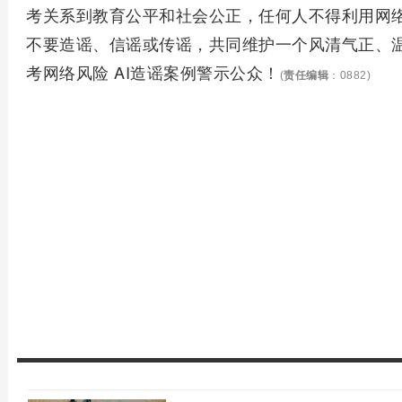
考关系到教育公平和社会公正，任何人不得利用网
不要造谣、信谣或传谣，共同维护一个风清气正、
考网络风险 AI造谣案例警示公众！
(
责任编辑
：0882)