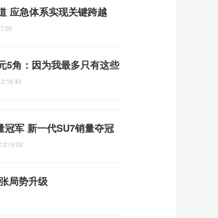
道 应急体系实现关键跨越
17:00
元5角：因为我最多只有这些
12:16:40
量冠军 新一代SU7销量夺冠
12:15:02
紧张局势升级