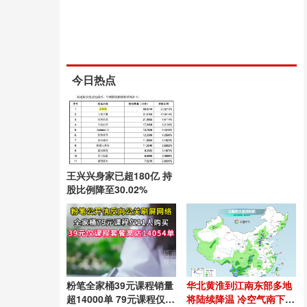
今日热点
王兴兴身家已超180亿 持
股比例降至30.02%
粉笔全家桶39元课程销量
华北黄淮到江南东部多地
超14000单 79元课程仅9
将陆续降温 冷空气南下缓