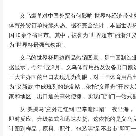
义乌爆单对中国外贸有何影响 世界杯经济带动效
体育外贸订单持续火热。据不完全统计，本届世界
国10余个省区市。其中，被誉为“世界超市”的浙江
为“世界杯最强气氛组”。
义乌的世界杯周边商品热销图景，是中国制造
据显示，今年1至2月，义乌体育用品及设备出口额达2
三大主办国的出口表现尤为亮眼，对三国体育用品出口
为“义新欧”中欧班列的始发站，依托“义甬舟”开放
家和地区，出口通关高效便捷，实现门到门一站式
从“哭哭马”意外走红到“巴掌遮阳帽”一夜出海
即时反应、升级款式和迅速发货。这依托的是义乌
计图到样品，原料、配件、包装等“足不出市”即可