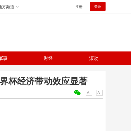
地方频道
注册
登录
军事
财经
滚动
世界杯经济带动效应显著
关键词：