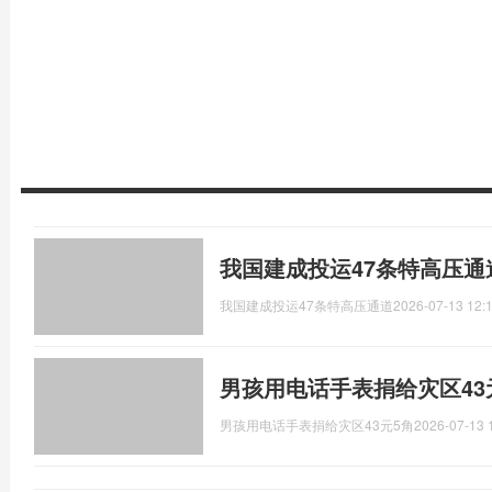
我国建成投运47条特高压通
我国建成投运47条特高压通道
2026-07-13 12:
男孩用电话手表捐给灾区43
男孩用电话手表捐给灾区43元5角
2026-07-13 