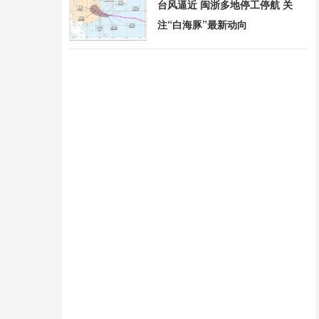
台风逼近 闽浙多地停工停航 关
注“白海豚”最新动向