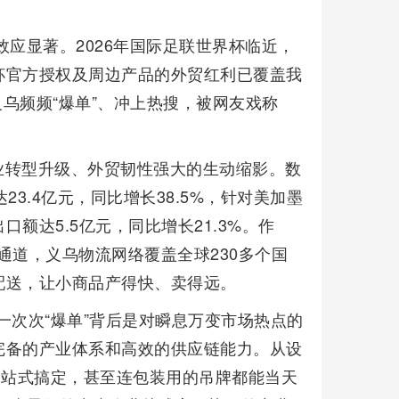
应显著。2026年国际足联世界杯临近，
杯官方授权及周边产品的外贸红利已覆盖我
义乌频频“爆单”、冲上热搜，被网友戏称
业转型升级、外贸韧性强大的生动缩影。数
3.4亿元，同比增长38.5%，针对美加墨
额达5.5亿元，同比增长21.3%。作
大通道，义乌物流网络覆盖全球230多个国
配送，让小商品产得快、卖得远。
，一次次“爆单”背后是对瞬息万变市场热点的
完备的产业体系和高效的供应链能力。从设
一站式搞定，甚至连包装用的吊牌都能当天