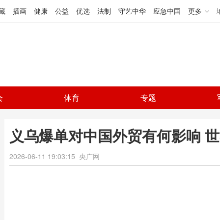
藏
插画
健康
公益
优选
法制
守艺中华
应急中国
更多
会
体育
专题
义乌爆单对中国外贸有何影响 
2026-06-11 19:03:15
央广网