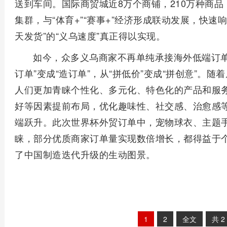
送到车间。国际商贸城近8万个商铺，210万种商
集群，与“体育+”“赛事+”经济形成联动发展，快
天发货”的“义乌速度”真正得以实现。
如今，众多义乌商家不再单纯承接海外低端订单
订单”变成“造订单”，从“拼低价”变成“拼创意”。
人们更加青睐个性化、多元化、特色化的产品和服
好等因素提前布局，优化趣味性、社交感、治愈感
端跃升。此次世界杯外贸订单中，宠物球衣、主题
睐，部分优质商家订单量实现数倍增长，都得益于
了中国制造迭代升级的生动图景。
1
2
全文
共
2