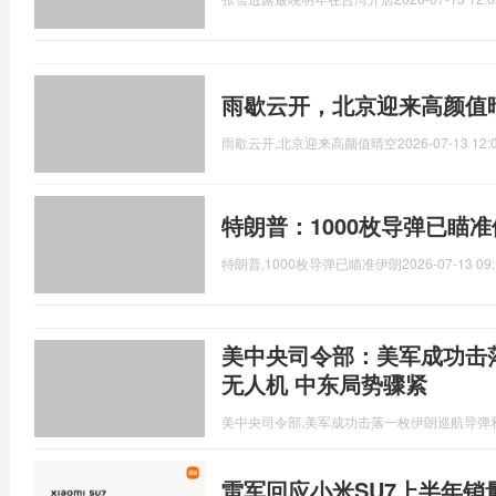
雨歇云开，北京迎来高颜值
雨歇云开,北京迎来高颜值晴空
2026-07-13 12:
特朗普：1000枚导弹已瞄
特朗普,1000枚导弹已瞄准伊朗
2026-07-13 09:
美中央司令部：美军成功击
无人机 中东局势骤紧
美中央司令部,美军成功击落一枚伊朗巡航导弹
雷军回应小米SU7上半年销