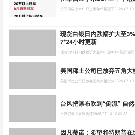
雷军回应小米SU7上半年销量冠军
2026-07-13 
现货白银日内跌幅扩大至3%，
7*24小时更新
现货白银日内跌幅扩大至3%,报58,03美元/盎司
美国稀土公司已放弃五角大
美国稀土公司已放弃五角大楼贷款
2026-07-13 
台风把瀑布吹到“倒流” 自
台风把瀑布吹到倒流
2026-07-13 12:00:33
因凡蒂诺：希望和特朗普在