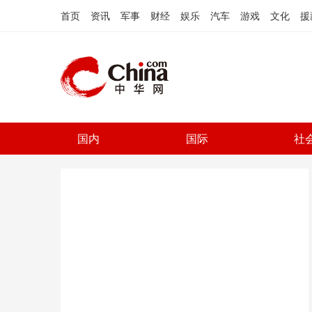
首页
资讯
军事
财经
娱乐
汽车
游戏
文化
援
国内
国际
社