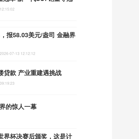
12:15:02
报58.03美元/盎司 金融界
2026-07-13 12:12:12
楼贷款 产业重建遇挑战
09:19:23
然界的惊人一幕
世界杯决赛后颁奖，这是计