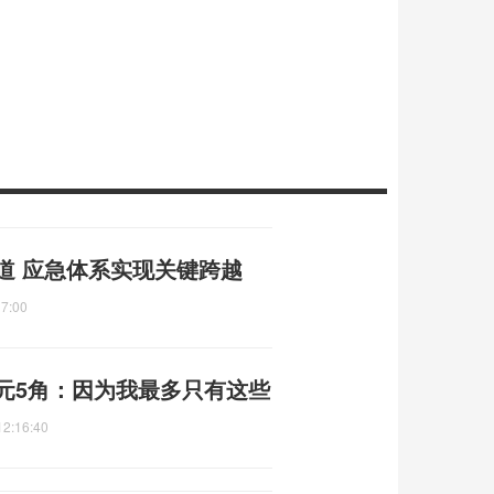
道 应急体系实现关键跨越
17:00
元5角：因为我最多只有这些
12:16:40