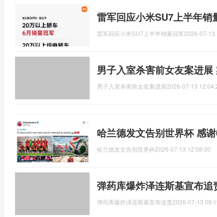
雷军回应小米SU7上半年销
雷军回应小米SU7上半年销量冠军
2026-07-13 
男子入室杀害前女友案进展
男子入室杀害前女友案进展
2026-07-13 12:04:
哈兰德发文告别世界杯 感
哈兰德发文告别世界杯
2026-07-13 12:08:30
弹药库爆炸泽连斯基宣布追
弹药库爆炸泽连斯基宣布追责
2026-07-13 09:1