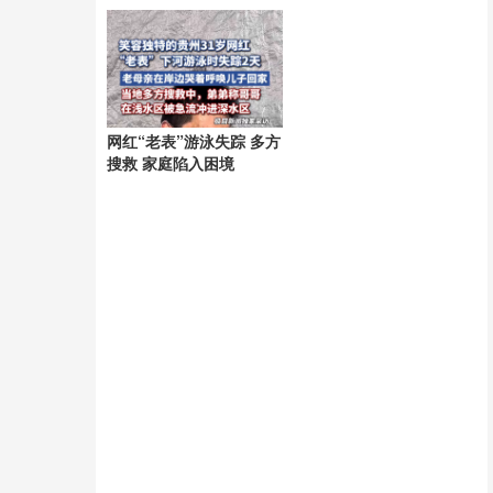
网红“老表”游泳失踪 多方
搜救 家庭陷入困境