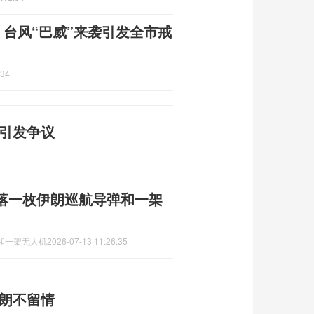
 台风“巴威”来袭引发全市戒
:34
宪引发争议
落一枚伊朗巡航导弹和一架
和一架无人机
2026-07-13 11:26:35
伊朗不留情