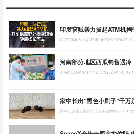
印度窃贼暴力拔起ATM机掏
印度窃贼暴力拔起ATM机掏空现金
2026-07-13 
河南部分地区西瓜销售遇冷
河南西瓜滞销多方合力助瓜农
2026-07-13 12:1
家中长出"黑色小刷子"千万
家中长出"黑色小刷子"千万别碰
2026-07-13 12
SpaceX会失去霸主地位吗