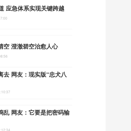
道 应急体系实现关键跨越
17:00
晴空 澄澈碧空治愈人心
08:56
去 网友：现实版“忠犬八
:10:37
捣乱 网友：它要是把密码输
:12:34