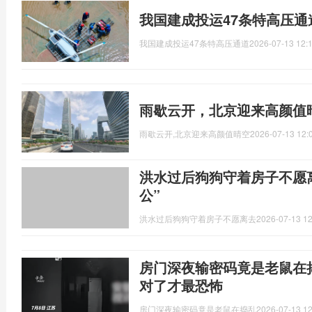
我国建成投运47条特高压通
我国建成投运47条特高压通道
2026-07-13 12:
雨歇云开，北京迎来高颜值
雨歇云开,北京迎来高颜值晴空
2026-07-13 12:
洪水过后狗狗守着房子不愿离
公”
洪水过后狗狗守着房子不愿离去
2026-07-13 12
房门深夜输密码竟是老鼠在
对了才最恐怖
房门深夜输密码竟是老鼠在捣乱
2026-07-13 12