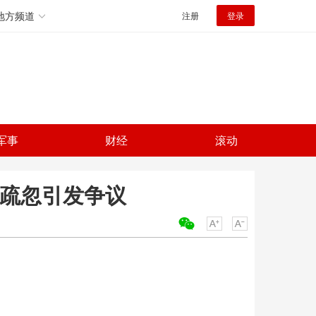
地方频道
注册
登录
军事
财经
滚动
理疏忽引发争议
关键词：