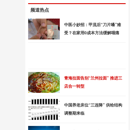
频道热点
中医小妙招：甲流后“刀片嗓”难
受？在家用0成本方法缓解咽痛
青海拉面告别“兰州拉面” 推进三
店合一转型
中国养老床位“三连降” 供给结构
调整期来临