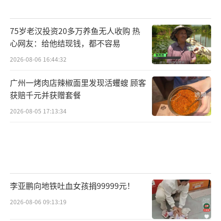
75岁老汉投资20多万养鱼无人收购 热
心网友：给他结现钱，都不容易
2026-08-06 16:44:32
广州一烤肉店辣椒面里发现活蠼螋 顾客
获赔千元并获赠套餐
2026-08-05 17:13:34
李亚鹏向地铁吐血女孩捐99999元！
2026-08-06 09:13:19