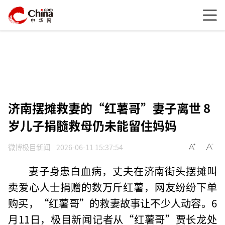
济南摆摊救妻的“红薯哥”妻子离世 8
岁儿子捐髓救母仍未能留住妈妈
微博极目新闻
2026-06-11 15:37:54
妻子身患白血病，丈夫在济南街头摆摊叫
卖爱心人士捐赠的数万斤红薯，网友纷纷下单
购买，“红薯哥”的救妻故事让不少人动容。6
月11日，极目新闻记者从“红薯哥”贾长龙处