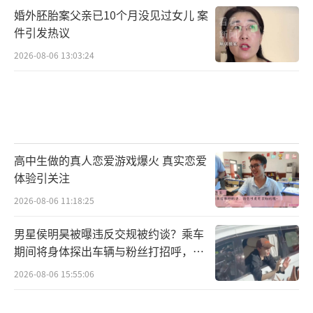
婚外胚胎案父亲已10个月没见过女儿 案
件引发热议
2026-08-06 13:03:24
高中生做的真人恋爱游戏爆火 真实恋爱
体验引关注
2026-08-06 11:18:25
男星侯明昊被曝违反交规被约谈？乘车
期间将身体探出车辆与粉丝打招呼，当
地交警回应
2026-08-06 15:55:06