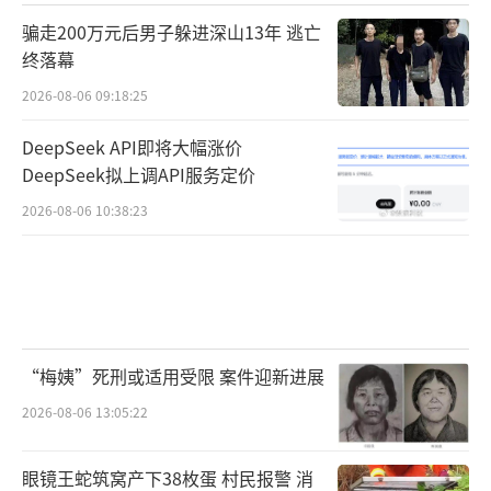
骗走200万元后男子躲进深山13年 逃亡
终落幕
2026-08-06 09:18:25
DeepSeek API即将大幅涨价
DeepSeek拟上调API服务定价
2026-08-06 10:38:23
“梅姨”死刑或适用受限 案件迎新进展
2026-08-06 13:05:22
眼镜王蛇筑窝产下38枚蛋 村民报警 消