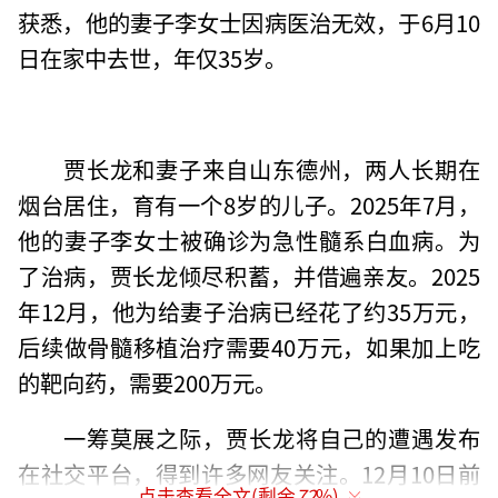
获悉，他的妻子李女士因病医治无效，于6月10
日在家中去世，年仅35岁。
贾长龙和妻子来自山东德州，两人长期在
烟台居住，育有一个8岁的儿子。2025年7月，
他的妻子李女士被确诊为急性髓系白血病。为
了治病，贾长龙倾尽积蓄，并借遍亲友。2025
年12月，他为给妻子治病已经花了约35万元，
后续做骨髓移植治疗需要40万元，如果加上吃
的靶向药，需要200万元。
一筹莫展之际，贾长龙将自己的遭遇发布
在社交平台，得到许多网友关注。12月10日前
点击查看全文(剩余
72
%)