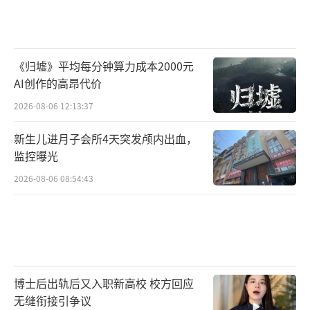
《归墟》平均每分钟算力成本2000元
AI创作的高昂代价
2026-08-06 12:13:37
新生儿进月子会所4天突发颅内出血，
监控曝光
2026-08-06 08:54:43
博士后出轨后又入职新高校 校方回应
无缝衔接引争议