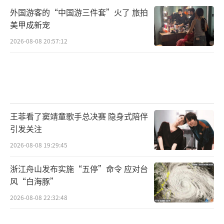
外国游客的“中国游三件套”火了 旅拍
美甲成新宠
2026-08-08 20:57:12
王菲看了窦靖童歌手总决赛 隐身式陪伴
引发关注
2026-08-08 19:29:45
浙江舟山发布实施“五停”命令 应对台
风“白海豚”
2026-08-08 22:32:48