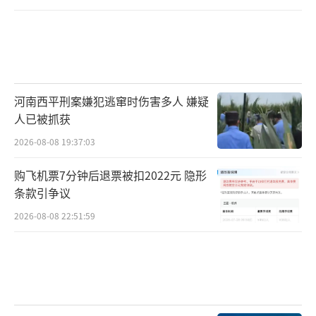
河南西平刑案嫌犯逃窜时伤害多人 嫌疑
人已被抓获
2026-08-08 19:37:03
购飞机票7分钟后退票被扣2022元 隐形
条款引争议
2026-08-08 22:51:59