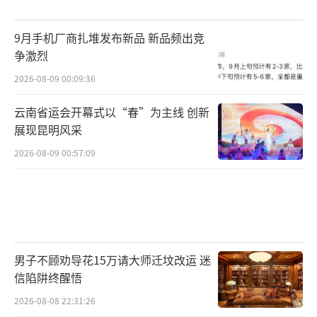
9月手机厂商扎堆发布新品 新品频出竞
争激烈
2026-08-09 00:09:36
云南省运会开幕式以“春”为主线 创新
展现昆明风采
2026-08-09 00:57:09
男子不顾劝导花15万请大师迁坟改运 迷
信陷阱终醒悟
2026-08-08 22:31:26