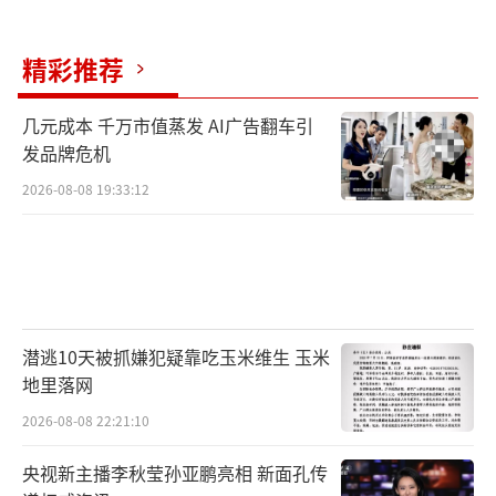
精彩推荐
几元成本 千万市值蒸发 AI广告翻车引
发品牌危机
2026-08-08 19:33:12
潜逃10天被抓嫌犯疑靠吃玉米维生 玉米
地里落网
2026-08-08 22:21:10
央视新主播李秋莹孙亚鹏亮相 新面孔传