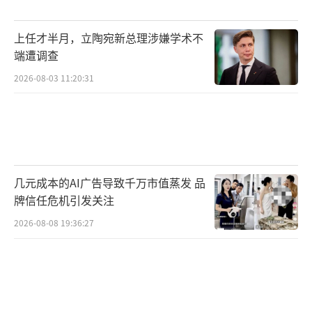
上任才半月，立陶宛新总理涉嫌学术不
端遭调查
2026-08-03 11:20:31
几元成本的AI广告导致千万市值蒸发 品
牌信任危机引发关注
2026-08-08 19:36:27