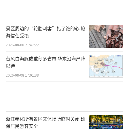
景区周边的“轮胎刺客”扎了谁的心 旅
游信任受损
2026-08-08 21:47:22
台风白海豚或重创多省市 华东沿海严阵
以待
2026-08-08 17:01:38
浙江奉化所有景区文体场所临时关闭 确
保居民游客安全