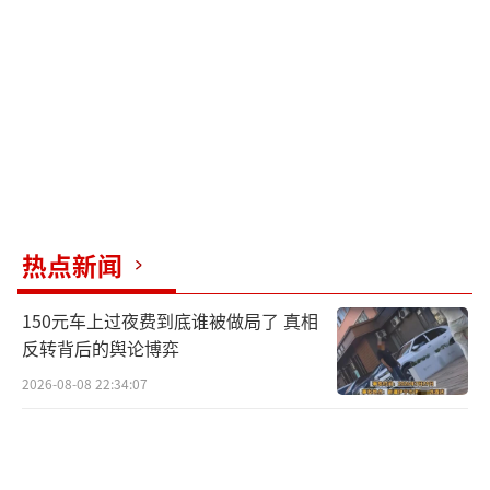
热点新闻
150元车上过夜费到底谁被做局了 真相
反转背后的舆论博弈
2026-08-08 22:34:07