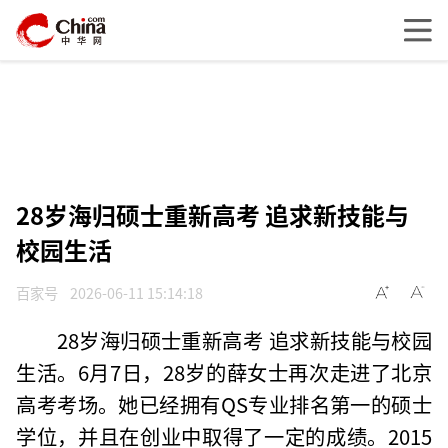
28岁海归硕士重新高考 追求新技能与
校园生活
百家号
2026-06-11 15:14:18
28岁海归硕士重新高考 追求新技能与校园
生活。6月7日，28岁的薛女士再次走进了北京
高考考场。她已经拥有QS专业排名第一的硕士
学位，并且在创业中取得了一定的成绩。2015