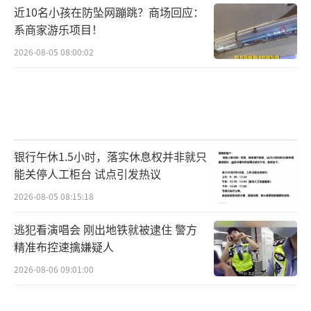
近10名小孩在防坠网蹦跳？商场回应：
系商家游乐项目！
2026-08-05 08:00:02
银行午休1.5小时，落实休息权并非就只
能关停人工柜台 试点引发热议
2026-08-05 08:15:18
逃犯看演唱会 刚出地铁就被逮住 警方
精准布控速擒嫌疑人
2026-08-06 09:01:00