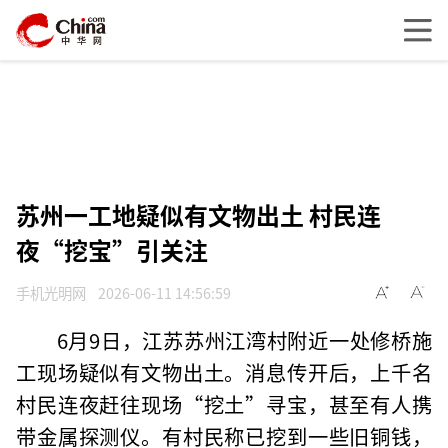
苏州一工地疑似有文物出土 村民连
夜“挖宝”引关注
手机光明网
2026-06-11 14:56:59
6月9日，江苏苏州江湾村附近一处修桥施
工现场疑似有文物出土。消息传开后，上千名
村民连夜赶往现场“挖土”寻宝，甚至有人携
带金属探测仪。有村民称已挖到一些旧铜钱，