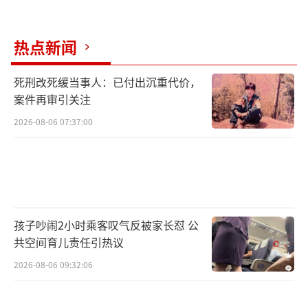
热点新闻
死刑改死缓当事人：已付出沉重代价，
案件再审引关注
2026-08-06 07:37:00
孩子吵闹2小时乘客叹气反被家长怼 公
共空间育儿责任引热议
2026-08-06 09:32:06