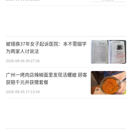
被错换37年女子起诉医院：本不需辍学
为两家人讨说法
2026-08-06 09:27:26
广州一烤肉店辣椒面里发现活蠼螋 顾客
获赔千元并获赠套餐
2026-08-05 17:13:34