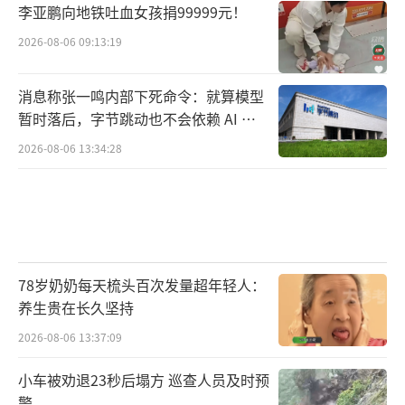
李亚鹏向地铁吐血女孩捐99999元！
2026-08-06 09:13:19
消息称张一鸣内部下死命令：就算模型
暂时落后，字节跳动也不会依赖 AI 蒸
馏技术
2026-08-06 13:34:28
78岁奶奶每天梳头百次发量超年轻人：
养生贵在长久坚持
2026-08-06 13:37:09
小车被劝退23秒后塌方 巡查人员及时预
警