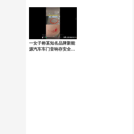
一女子称某知名品牌新能
源汽车车门音响存安全隐
患