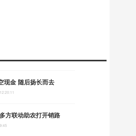
空现金 随后扬长而去
12:20:11
 多方联动助农打开销路
9:45