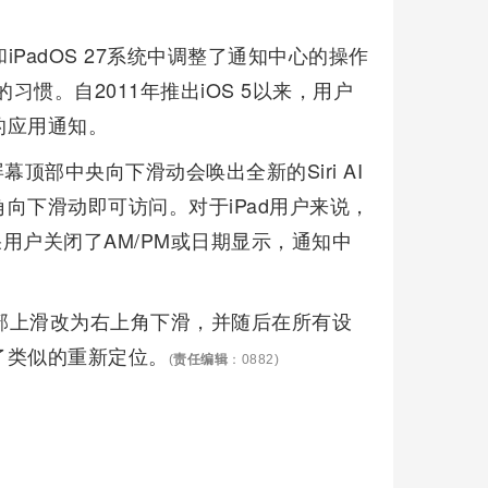
和iPadOS 27系统中调整了通知中心的操作
的习惯。自2011年推出iOS 5以来，用户
的应用通知。
从屏幕顶部中央向下滑动会唤出全新的Siri AI
向下滑动即可访问。对于iPad用户来说，
如果用户关闭了AM/PM或日期显示，通知中
从底部上滑改为右上角下滑，并随后在所有设
了类似的重新定位。
(
责任编辑
：0882)