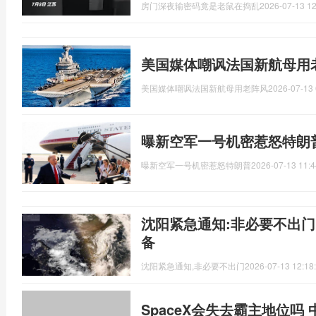
房门深夜输密码竟是老鼠在捣乱
2026-07-13 12
美国媒体嘲讽法国新航母用
美国媒体嘲讽法国新航母用老阵风
2026-07-13 
曝新空军一号机密惹怒特朗
曝新空军一号机密惹怒特朗普
2026-07-13 11:4
沈阳紧急通知:非必要不出门
备
沈阳紧急通知,非必要不出门
2026-07-13 12:18
SpaceX会失去霸主地位吗