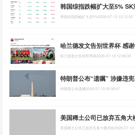
韩国综指跌幅扩大至5% S
韩国综指跌幅扩大至5%
2026-07-13 12:12:53
哈兰德发文告别世界杯 感
哈兰德发文告别世界杯
2026-07-13 12:08:30
特朗普公布“遗嘱” 涉嫌违
特朗普公布遗嘱
2026-07-13 09:36:07
美国稀土公司已放弃五角大
美国稀土公司已放弃五角大楼贷款
2026-07-13 