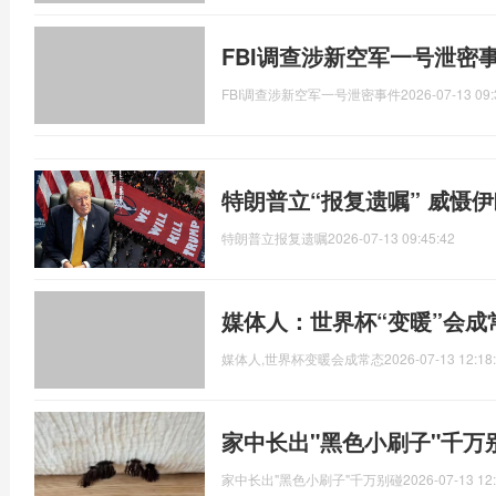
FBI调查涉新空军一号泄密
FBI调查涉新空军一号泄密事件
2026-07-13 09:
特朗普立“报复遗嘱” 威慑
特朗普立报复遗嘱
2026-07-13 09:45:42
媒体人：世界杯“变暖”会成
媒体人,世界杯变暖会成常态
2026-07-13 12:18
家中长出"黑色小刷子"千万
家中长出"黑色小刷子"千万别碰
2026-07-13 12