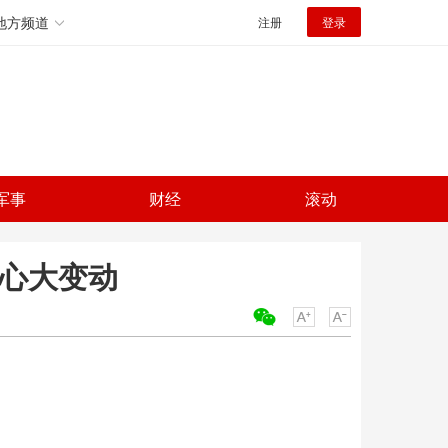
地方频道
注册
登录
军事
财经
滚动
中心大变动
关键词：