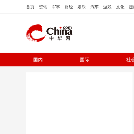
首页
资讯
军事
财经
娱乐
汽车
游戏
文化
援
国内
国际
社