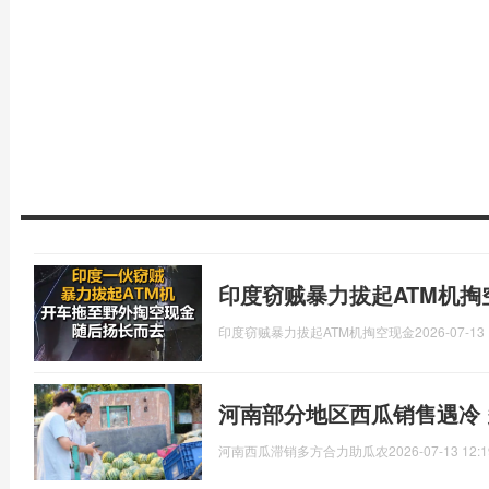
印度窃贼暴力拔起ATM机掏
印度窃贼暴力拔起ATM机掏空现金
2026-07-13 
河南部分地区西瓜销售遇冷
河南西瓜滞销多方合力助瓜农
2026-07-13 12:1