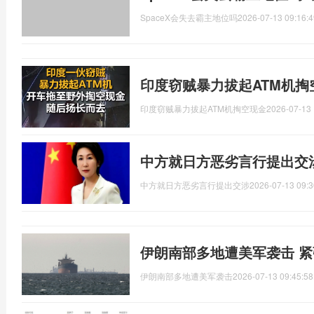
SpaceX会失去霸主地位吗
2026-07-13 09:16:4
印度窃贼暴力拔起ATM机掏
印度窃贼暴力拔起ATM机掏空现金
2026-07-13 
中方就日方恶劣言行提出交
中方就日方恶劣言行提出交涉
2026-07-13 09:3
伊朗南部多地遭美军袭击 
伊朗南部多地遭美军袭击
2026-07-13 09:45:58