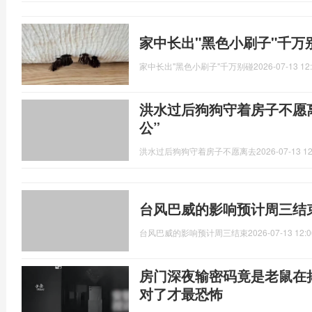
家中长出"黑色小刷子"千万
家中长出"黑色小刷子"千万别碰
2026-07-13 12
洪水过后狗狗守着房子不愿离
公”
洪水过后狗狗守着房子不愿离去
2026-07-13 12
台风巴威的影响预计周三结
台风巴威的影响预计周三结束
2026-07-13 12:0
房门深夜输密码竟是老鼠在
对了才最恐怖