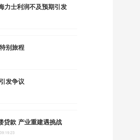
K海力士利润不及预期引发
谢特别旅程
宪引发争议
楼贷款 产业重建遇挑战
09:19:23